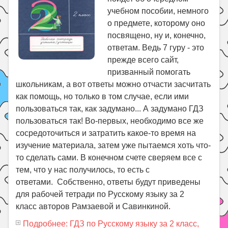
учебном пособии, немного
о предмете, которому оно
посвящено, ну и, конечно,
ответам. Ведь 7 гуру - это
прежде всего сайт,
призванный помогать
школьникам, а вот ответы можно отчасти засчитать
как помощь, но только в том случае, если ими
пользоваться так, как задумано... А задумано ГДЗ
пользоваться так! Во-первых, необходимо все же
сосредоточиться и затратить какое-то время на
изучение материала, затем уже пытаемся хоть что-
то сделать сами. В конечном счете сверяем все с
тем, что у нас получилось, то есть с
ответами. Собственно, ответы будут приведены
для рабочей тетради по Русскому языку за 2
класс авторов Рамзаевой и Савинкиной.
Подробнее: ГДЗ по Русскому языку за 2 класс,