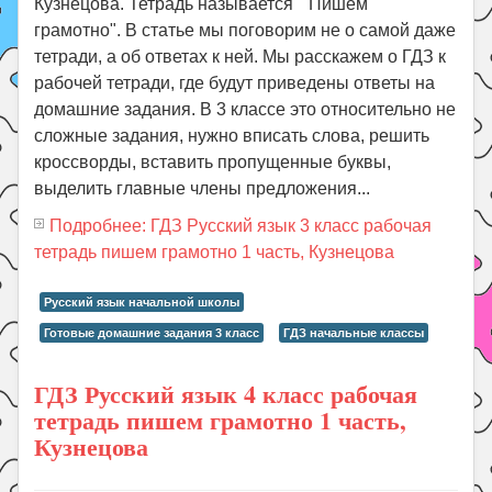
Кузнецова. Тетрадь называется "Пишем
грамотно". В статье мы поговорим не о самой даже
тетради, а об ответах к ней. Мы расскажем о ГДЗ к
рабочей тетради, где будут приведены ответы на
домашние задания. В 3 классе это относительно не
сложные задания, нужно вписать слова, решить
кроссворды, вставить пропущенные буквы,
выделить главные члены предложения...
Подробнее: ГДЗ Русский язык 3 класс рабочая
тетрадь пишем грамотно 1 часть, Кузнецова
Русский язык начальной школы
Готовые домашние задания 3 класс
ГДЗ начальные классы
ГДЗ Русский язык 4 класс рабочая
тетрадь пишем грамотно 1 часть,
Кузнецова