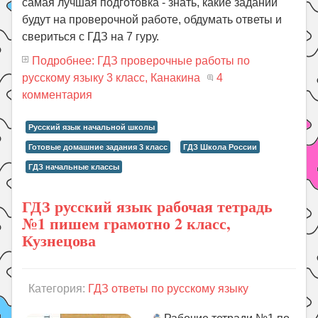
самая лучшая подготовка - знать, какие заданий
будут на проверочной работе, обдумать ответы и
свериться с ГДЗ на 7 гуру.
Подробнее: ГДЗ проверочные работы по
русскому языку 3 класс, Канакина
4
комментария
Русский язык начальной школы
Готовые домашние задания 3 класс
ГДЗ Школа России
ГДЗ начальные классы
ГДЗ русский язык рабочая тетрадь
№1 пишем грамотно 2 класс,
Кузнецова
Категория:
ГДЗ ответы по русскому языку