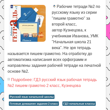
Рабочие тетради №2 по
русскому языку из серии
"пишем грамотно" за
второй класс,
автор Кузнецова, к
учебникам Иванова, УМК
"Начальная школа 21
века". Не зря тетрадь
называется пишем грамотно. На отработку до
автоматизма написания всех орфограмм и
направлены задания рабочей тетради на печатной
основе №2.
Подробнее: ГДЗ русский язык рабочая тетрадь
№2 пишем грамотно 2 класс, Кузнецова
Русский язык начальной школы
Готовые домашние задания 2 класс
ГДЗ начальные классы