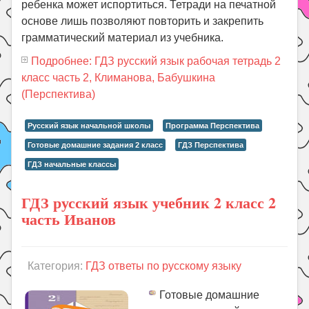
ребенка может испортиться. Тетради на печатной
основе лишь позволяют повторить и закрепить
грамматический материал из учебника.
Подробнее: ГДЗ русский язык рабочая тетрадь 2
класс часть 2, Климанова, Бабушкина
(Перспектива)
Русский язык начальной школы
Программа Перспектива
Готовые домашние задания 2 класс
ГДЗ Перспектива
ГДЗ начальные классы
ГДЗ русский язык учебник 2 класс 2
часть Иванов
Категория:
ГДЗ ответы по русскому языку
Готовые домашние