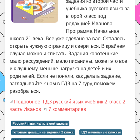
задания ко второй части
учебника русского языка за
второй класс под
редакцией Иванова.
Программа Начальная
школа 21 века. Все уже сделано за вас! Осталось
открыть нужную страницу и свериться. В крайнем
случае можно и списать. Задания коротенькие,
мало рассуждений, мало писанины, может это все
и к лучшему, меньше нагрузка на детей и их
родителей. Если не поняли, как делать задание,
заглядывайте к нам в ГДЗ на 7 гуру, поможем
разобраться.
Подробнее: ГДЗ русский язык учебник 2 класс 2
часть Иванов
7 комментариев
Русский язык начальной школы
Готовые домашние задания 2 класс
ГДЗ начальные классы