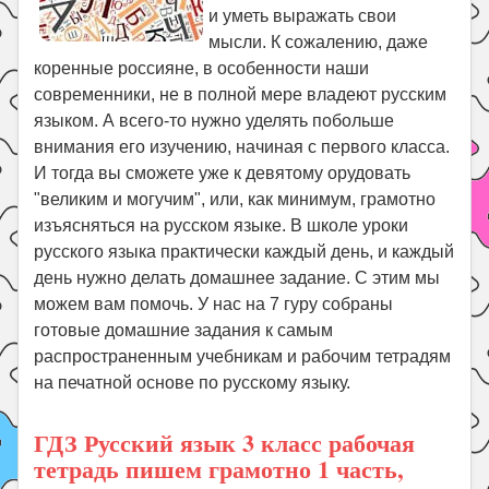
Праздники
и уметь выражать свои
мысли. К сожалению, даже
Психология
коренные россияне, в особенности наши
Летом!
современники, не в полной мере владеют русским
языком. А всего-то нужно уделять побольше
Поиск
внимания его изучению, начиная с первого класса.
И тогда вы сможете уже к девятому орудовать
"великим и могучим", или, как минимум, грамотно
изъясняться на русском языке. В школе уроки
русского языка практически каждый день, и каждый
день нужно делать домашнее задание. С этим мы
можем вам помочь. У нас на 7 гуру собраны
готовые домашние задания к самым
распространенным учебникам и рабочим тетрадям
на печатной основе по русскому языку.
ГДЗ Русский язык 3 класс рабочая
тетрадь пишем грамотно 1 часть,