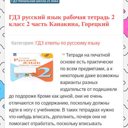
ГДЗ Начальная школа 21 века
ГДЗ русский язык рабочая тетрадь 2
класс 2 часть Канакина, Горецкий
Категория:
ГДЗ ответы по русскому языку
Тетради на печатной
основе есть практически
по всем предметами, а к
некоторым даже возможны
варианты разных
издательств от подешевле
до подороже Кроме как ценой, они не очень
отличаются по содержанию, поскольку должны
идти в ногу с учебником. В таких тетрадках нужно
что-нибудь вписать, дополнить, почерк они не
помогают отработать, поскольку вписывать