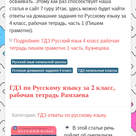
осваивать. Этому как раз способствует наша
статья и сайт 7 гуру. Итак, здесь можно будет найти
ответы на домашние задания по Русскому языку за
4 класс, рабочая тетрадь, часть 1 (Пишем
грамотно).
Подробнее: ГДЗ Русский язык 4 класс рабочая
тетрадь пишем грамотно 1 часть, Кузнецова
Русский язык начальной школы
Готовые домашние задания 4 класс
ГДЗ начальные классы
ГДЗ по Русскому языку за 2 класс,
рабочая тетрадь Рамзаева
Категория:
ГДЗ ответы по русскому языку
В этой статье речь
пойдет об очередном