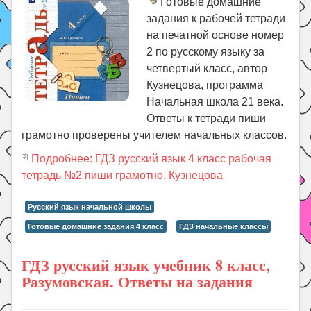
Готовые домашние
задания к рабочей тетради
на печатной основе номер
2 по русскому языку за
четвертый класс, автор
Кузнецова, программа
Начальная школа 21 века.
Ответы к тетради пиши
грамотно проверены учителем начальных классов.
Подробнее: ГДЗ русский язык 4 класс рабочая
тетрадь №2 пиши грамотно, Кузнецова
Русский язык начальной школы
Готовые домашние задания 4 класс
ГДЗ начальные классы
ГДЗ русский язык учебник 8 класс,
Разумовская. Ответы на задания