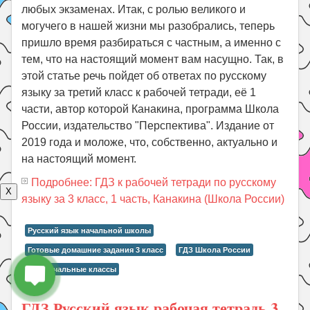
любых экзаменах. Итак, с ролью великого и
могучего в нашей жизни мы разобрались, теперь
пришло время разбираться с частным, а именно с
тем, что на настоящий момент вам насущно. Так, в
этой статье речь пойдет об ответах по русскому
языку за третий класс к рабочей тетради, её 1
части, автор которой Канакина, программа Школа
России, издательство "Перспектива". Издание от
2019 года и моложе, что, собственно, актуально и
на настоящий момент.
Подробнее: ГДЗ к рабочей тетради по русскому
X
языку за 3 класс, 1 часть, Канакина (Школа России)
Русский язык начальной школы
Готовые домашние задания 3 класс
ГДЗ Школа России
ГДЗ начальные классы
ГДЗ Русский язык рабочая тетрадь 3