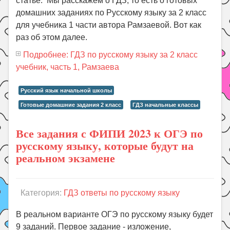
статье. Мы расскажем о ГДЗ, то есть о готовых
домашних заданиях по Русскому языку за 2 класс
для учебника 1 части автора Рамзаевой. Вот как
раз об этом далее.
Подробнее: ГДЗ по русскому языку за 2 класс
учебник, часть 1, Рамзаева
Русский язык начальной школы
Готовые домашние задания 2 класс
ГДЗ начальные классы
Все задания с ФИПИ 2023 к ОГЭ по
русскому языку, которые будут на
реальном экзамене
Категория:
ГДЗ ответы по русскому языку
В реальном варианте ОГЭ по русскому языку будет
9 заданий. Первое задание - изложение,