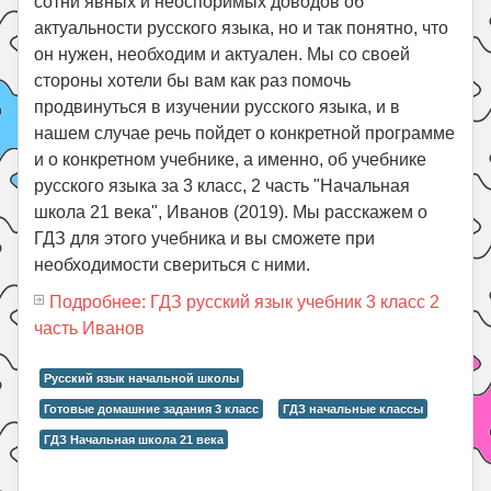
сотни явных и неоспоримых доводов об
актуальности русского языка, но и так понятно, что
он нужен, необходим и актуален. Мы со своей
стороны хотели бы вам как раз помочь
продвинуться в изучении русского языка, и в
нашем случае речь пойдет о конкретной программе
и о конкретном учебнике, а именно, об учебнике
русского языка за 3 класс, 2 часть "Начальная
школа 21 века", Иванов (2019). Мы расскажем о
ГДЗ для этого учебника и вы сможете при
необходимости свериться с ними.
Подробнее: ГДЗ русский язык учебник 3 класс 2
часть Иванов
Русский язык начальной школы
Готовые домашние задания 3 класс
ГДЗ начальные классы
ГДЗ Начальная школа 21 века