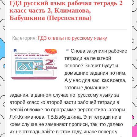
ГДЗ русский язык рабочая тетрадь 2
класс часть 2, Климанова,
Бабушкина (Перспектива)
Категория:
ГДЗ ответы по русскому языку
Снова закупили рабочие
тетради на печатной
основе? Значит будут и
домашние задания по ним.
А у нас для вас, как всегда,
готовые домашние
задания, в данном случае по русскому языку за
второй класс ко второй части рабочей тетради в
белой обложке по программе перспектива, авторы
Л.Ф.Климанова, Т.В.Бабушкина. Эти тетради ни в
коем случае не заменяют прописи, так что далеко
их не откладывайте в этом году, иначе почерк у