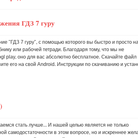
жения ГДЗ 7 гуру
е "ГДЗ 7 гуру", с помощью которого вы быстро и просто н
бнику или рабочей тетради. Благодаря тому, что мы не
gl play, оно для вас абсолютно бесплатное. Скачайте файл
ите его на свой Android. Инструкции по скачиванию и устан
)
емся стать лучше... И нашей целью является не только
ой самодостаточности в этом вопросе, но и искреннее жел