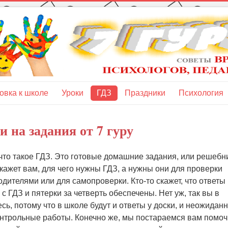
овка к школе
Уроки
ГДЗ
Праздники
Психология
 на задания от 7 гуру
 что такое ГДЗ. Это готовые домашние задания, или решебн
кажет вам, для чего нужны ГДЗ, а нужны они для проверки
дителями или для самопроверки. Кто-то скажет, что ответы
с ГДЗ и пятерки за четверть обеспечены. Нет уж, так вы в
сь, потому что в школе будут и ответы у доски, и неожидан
нтрольные работы. Конечно же, мы постараемся вам помочь