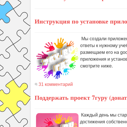
Инструкция по установке прило
Мы создали приложени
ответы к нужному уче
размещаем его на goo
приложения и установ
смотрите ниже.
31 комментарий
Поддержать проект 7гуру (донат
Каждый день мы стара
достижения собственн