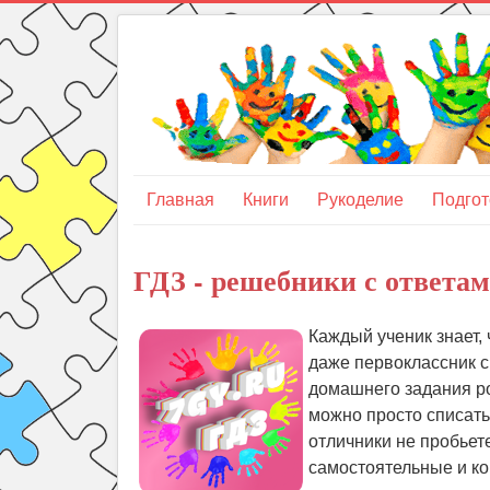
Главная
Книги
Рукоделие
Подгот
ГДЗ - решебники с ответами
Каждый ученик знает,
даже первоклассник с
домашнего задания ро
можно просто списать 
отличники не пробьете
самостоятельные и ко