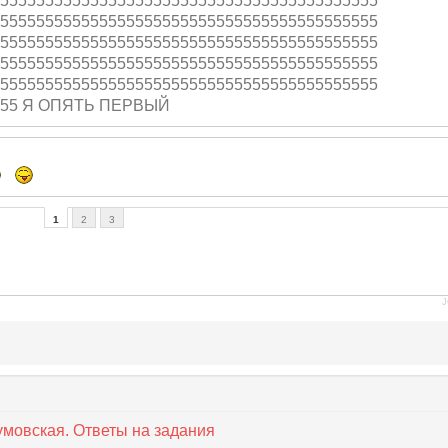
555555555555
555555555555555
555555555555555
555555555555
555555555555555
555555555555555
555555555555
555555555555555
555555555555555
555555555555
555555555555555
555555555555555
555555555555
555555555555555
555555555555555
555 Я ОПЯТЬ ПЕРВЫЙ
1
2
3
J
зумовская. Ответы на задания