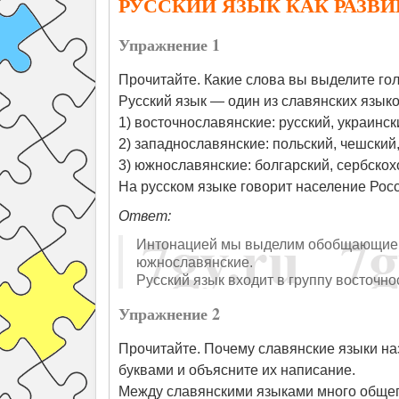
РУССКИЙ ЯЗЫК КАК РАЗВ
Упражнение 1
Прочитайте. Какие слова вы выделите гол
Русский язык — один из славянских языко
1) восточнославянские: русский, украинск
2) западнославянские: польский, чешский
3) южнославянские: болгарский, сербскох
На русском языке говорит население Рос
Ответ:
Интонацией мы выделим обобщающие с
южнославянские.
Русский язык входит в группу восточно
Упражнение 2
Прочитайте. Почему славянские языки 
буквами и объясните их написание.
Между славянскими языками много общего.