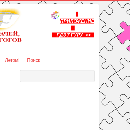
ПРИЛОЖЕНИЕ
ГДЗ 7 ГУРУ >>
Летом!
Поиск