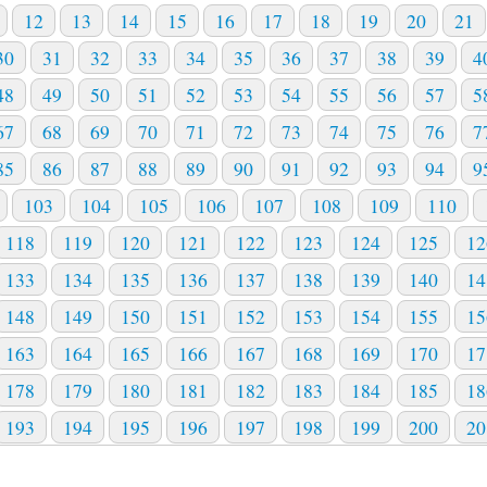
12
13
14
15
16
17
18
19
20
21
30
31
32
33
34
35
36
37
38
39
4
48
49
50
51
52
53
54
55
56
57
5
67
68
69
70
71
72
73
74
75
76
7
85
86
87
88
89
90
91
92
93
94
9
103
104
105
106
107
108
109
110
118
119
120
121
122
123
124
125
12
133
134
135
136
137
138
139
140
14
148
149
150
151
152
153
154
155
15
163
164
165
166
167
168
169
170
17
178
179
180
181
182
183
184
185
18
193
194
195
196
197
198
199
200
20