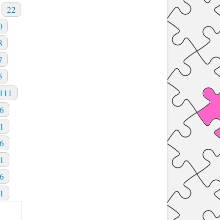
22
0
8
7
5
111
6
1
6
1
6
1