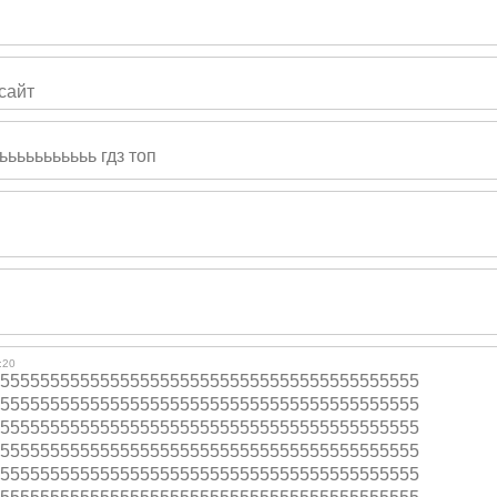
сайт
ьььььььь
ььь гдз топ
:20
555555555555
555555555555555
555555555555555
555555555555
555555555555555
555555555555555
555555555555
555555555555555
555555555555555
555555555555
555555555555555
555555555555555
555555555555
555555555555555
555555555555555