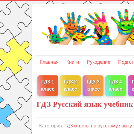
Главная
Книги
Рукоделие
Подгот
ГДЗ 1
ГДЗ 2
ГДЗ 3
ГДЗ 4
класс
класс
класс
класс
ГДЗ Русский язык учебник
Категория:
ГДЗ ответы по русскому языку