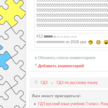
555555555555555
555555555555555
555
555555555555555
555555555555555
555
555555555555555
555555555555555
555
555555555555555
555555555555555
555
555555555555555
555555555555555
555
555555555555555
555555555555555
55
#12
яяяя
29.01.2026 14:06
яяяяяяяяяяяяя из 2026 ура
Обновить список комментариев
Добавить комментарий
ГДЗ
ГДЗ по русскому языку
Вам может пригодиться:
ГДЗ русский язык учебник 7 класс, Ра