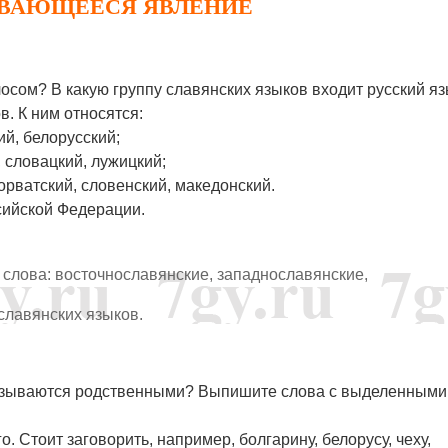
ИВАЮЩЕЕСЯ ЯВЛЕНИЕ
осом? В какую группу славянских языков входит русский я
в. К ним относятся:
ий, белорусский;
, словацкий, лужицкий;
орватский, словенский, македонский.
сийской Федерации.
лова: восточнославянские, западнославянские,
славянских языков.
называются родственными? Выпишите слова с выделенными
 Стоит заговорить, например, болгарину, белорусу, чеху,