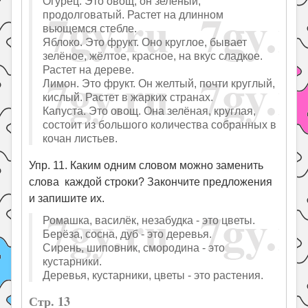
Огурец. Это овощ, он зеленый,
продолговатый. Растет на длинном
вьющемся стебле.
Яблоко. Это фрукт. Оно круглое, бывает
зелёное, жёлтое, красное, на вкус сладкое.
Растет на дереве.
Лимон. Это фрукт. Он желтый, почти круглый,
кислый. Растет в жарких странах.
Капуста. Это овощ. Она зелёная, круглая,
состоит из большого количества собранных в
кочан листьев.
Упр. 11. Каким одним словом можно заменить
слова каждой строки? Закончите предложения
и запишите их.
Ромашка, василёк, незабудка - это цветы.
Берёза, сосна, дуб - это деревья.
Сирень, шиповник, смородина - это
кустарники.
Деревья, кустарники, цветы - это растения.
Стр. 13