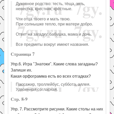
Духовное родство: тесть, тёща, зять,
невестка, крестник, крёстные.
Чти отца твоего и мать твою.
При солнышке тепло, при матери добро.
Ответ на загадку: бабушка, мама и дочь.
Все предметы вокруг имеют названия.
Страница 7
Упр.6. Игра "Знатоки". Какие слова загаданы?
Запиши их.
Какая орфограмма есть во всех отгадках?
Пассажир, троллейбус, суббота, аллея.
Удвоенная согласная.
Стр. 8-9
Упр. 7. Рассмотрите рисунки. Какие столы на них