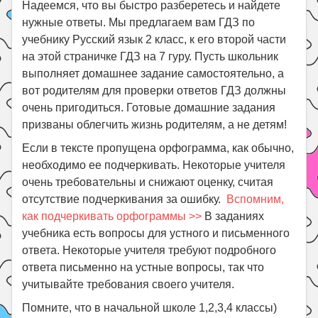
Надеемся, что вы быстро разберетесь и найдете
нужные ответы. Мы предлагаем вам ГДЗ по
учебнику Русский язык 2 класс, к его второй части
на этой страничке ГДЗ на 7 гуру. Пусть школьник
выполняет домашнее задание самостоятельно, а
вот родителям для проверки ответов ГДЗ должны
очень пригодиться. Готовые домашние задания
призваны облегчить жизнь родителям, а не детям!
Если в тексте пропущена орфограмма, как обычно,
необходимо ее подчеркивать. Некоторые учителя
очень требовательны и снижают оценку, считая
отсутствие подчеркивания за ошибку.
Вспомним,
как подчеркивать орфограммы >>
В заданиях
учебника есть вопросы для устного и письменного
ответа. Некоторые учителя требуют подробного
ответа письменно на устные вопросы, так что
учитывайте требования своего учителя.
Помните, что в начальной школе 1,2,3,4 классы)