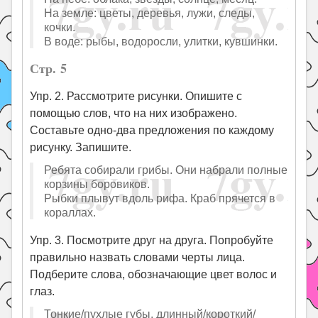
На земле: цветы, деревья, лужи, следы,
кочки.
В воде: рыбы, водоросли, улитки, кувшинки.
Стр. 5
Упр. 2. Рассмотрите рисунки. Опишите с
помощью слов, что на них изображено.
Составьте одно-два предложения по каждому
рисунку. Запишите.
Ребята собирали грибы. Они набрали полные
корзины боровиков.
Рыбки плывут вдоль рифа. Краб прячется в
кораллах.
Упр. 3. Посмотрите друг на друга. Попробуйте
правильно назвать словами черты лица.
Подберите слова, обозначающие цвет волос и
глаз.
Тонкие/пухлые губы, длинный/короткий/