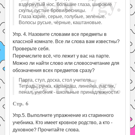
вздёрнутый нос, большие глаза, широкие
скулы, густые брови/ресницы.
Глаза карие, серые, голубые, зелёные.
Волосы русые, чёрные, каштановые.
Упр. 4. Назовите словами все предметы в
классной комнате. Все ли слова вам известны?
Проверьте себя.
Перечислите всё, что лежит у вас на парте.
Можно ли найти слово или словосочетание для
обозначения всех предметов сразу?
Парта, стул, доска, стол учителя...
Тетрадь, ручка, карандаш, линейка, ластик,
пенал, учебник - школьные принадлежности.
Стр. 6
Упр.5. Выполните упражнение из старинного
учебника. Кто имеет кровное родство, а кто -
духовное? Прочитайте слова.