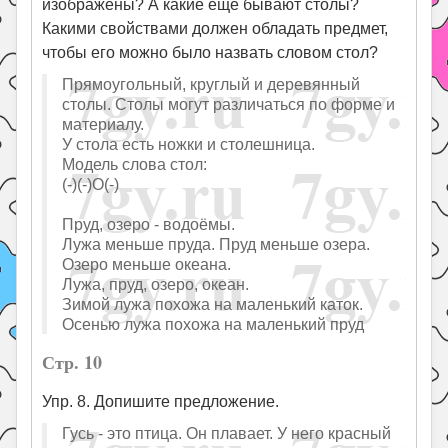
изображены? А какие ещё бывают столы?
Какими свойствами должен обладать предмет,
чтобы его можно было назвать словом стол?
Прямоугольный, круглый и деревянный
столы. Столы могут различаться по форме и
материалу.
У стола есть ножки и столешница.
Модель слова стол:
(-)(-)О(-)
Пруд, озеро - водоёмы.
Лужа меньше пруда. Пруд меньше озера.
Озеро меньше океана.
Лужа, пруд, озеро, океан.
Зимой лужа похожа на маленький каток.
Осенью лужа похожа на маленький пруд
Стр. 10
Упр. 8. Допишите предложение.
Гусь - это птица. Он плавает. У него красный