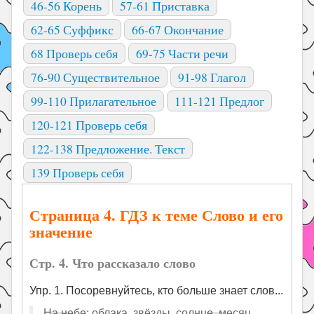
46-56 Корень
57-61 Приставка
62-65 Суффикс
66-67 Окончание
68 Проверь себя
69-75 Части речи
76-90 Существительное
91-98 Глагол
99-110 Прилагательное
111-121 Предлог
120-121 Проверь себя
122-138 Предложение. Текст
139 Проверь себя
Страница 4. ГДЗ к теме Слово и его
значение
Стр. 4. Что рассказало слово
Упр. 1. Посоревнуйтесь, кто больше знает слов...
На небе: облака, звёзды, солнце, месяц.