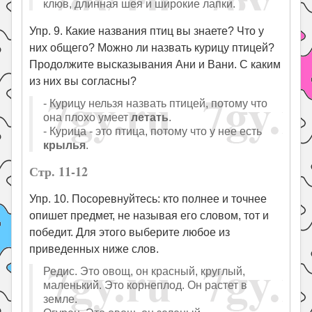
клюв, длинная шея и широкие лапки.
Упр. 9. Какие названия птиц вы знаете? Что у
них общего? Можно ли назвать курицу птицей?
Продолжите высказывания Ани и Вани. С каким
из них вы согласны?
- Курицу нельзя назвать птицей, потому что
она плохо умеет
летать
.
- Курица - это птица, потому что у нее есть
крылья
.
Стр. 11-12
Упр. 10. Посоревнуйтесь: кто полнее и точнее
опишет предмет, не называя его словом, тот и
победит. Для этого выберите любое из
приведенных ниже слов.
Редис. Это овощ, он красный, круглый,
маленький. Это корнеплод. Он растет в
земле.