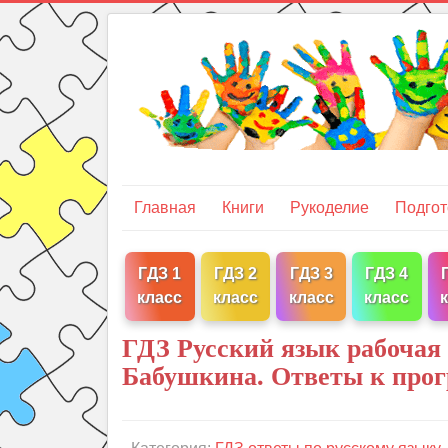
Главная
Книги
Рукоделие
Подгот
ГДЗ 1
ГДЗ 2
ГДЗ 3
ГДЗ 4
класс
класс
класс
класс
ГДЗ Русский язык рабочая 
Бабушкина. Ответы к про