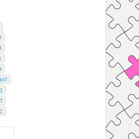
5
3
1
9
107
2
7
2