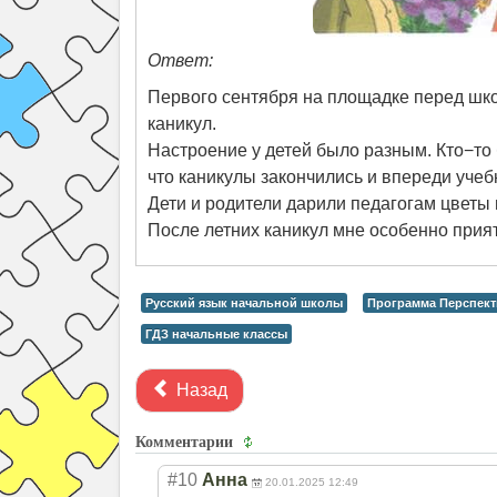
Ответ:
Первого сентября на площадке перед шко
каникул.
Настроение у детей было разным. Кто−то 
что каникулы закончились и впереди учеб
Дети и родители дарили педагогам цветы
После летних каникул мне особенно прия
Русский язык начальной школы
Программа Перспект
ГДЗ начальные классы
Назад
Комментарии
#10
Анна
20.01.2025 12:49