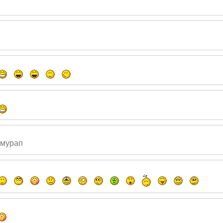
амурап