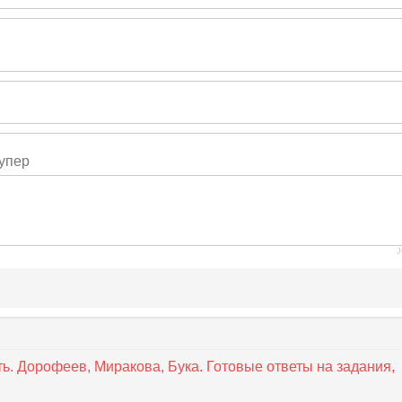
супер
J
ть. Дорофеев, Миракова, Бука. Готовые ответы на задания,