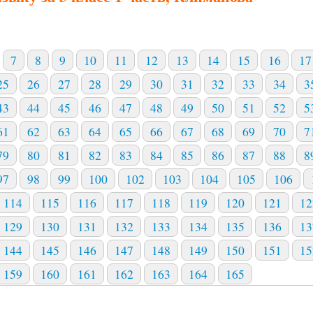
7
8
9
10
11
12
13
14
15
16
17
25
26
27
28
29
30
31
32
33
34
3
43
44
45
46
47
48
49
50
51
52
5
61
62
63
64
65
66
67
68
69
70
7
79
80
81
82
83
84
85
86
87
88
8
97
98
99
100
102
103
104
105
106
114
115
116
117
118
119
120
121
12
129
130
131
132
133
134
135
136
13
144
145
146
147
148
149
150
151
15
159
160
161
162
163
164
165