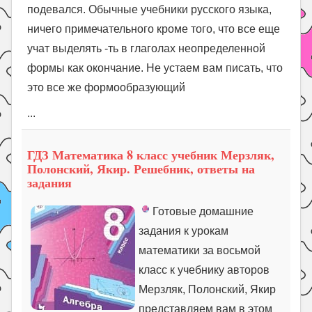
подевался. Обычные учебники русского языка,
ничего примечательного кроме того, что все еще
учат выделять -ть в глаголах неопределенной
формы как окончание. Не устаем вам писать, что
это все же формообразующий
...
ГДЗ Математика 8 класс учебник Мерзляк,
Полонский, Якир. Решебник, ответы на
задания
Готовые домашние
задания к урокам
математики за восьмой
класс к учебнику авторов
Мерзляк, Полонский, Якир
представляем вам в этом