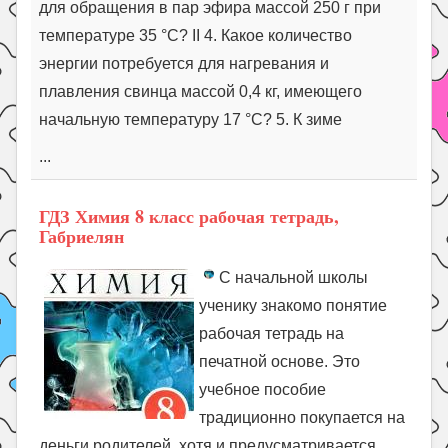
для обращения в пар эфира массой 250 г при
температуре 35 °С? II 4. Какое количество
энергии потребуется для нагревания и
плавления свинца массой 0,4 кг, имеющего
начальную температуру 17 °С? 5. К зиме
...
ГДЗ Химия 8 класс рабочая тетрадь,
Габриелян
С начальной школы
ученику знакомо понятие
рабочая тетрадь на
печатной основе. Это
учебное пособие
традиционно покупается на
деньги родителей, хотя и предусматривается