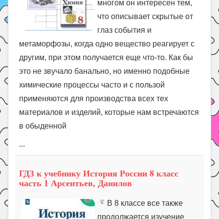
многом он интересен тем,
что описывает скрытые от
глаз события и
метаморфозы, когда одно вещество реагирует с
другим, при этом получается еще что-то. Как бы
это не звучало банально, но именно подобные
химические процессы часто и с пользой
применяются для производства всех тех
материалов и изделий, которые нам встречаются
в обыденной
...
ГДЗ к учебнику История России 8 класс
часть 1 Арсентьев, Данилов
В 8 классе все также
продолжается изучение