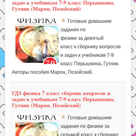
задач к учебникам 7-9 класс Перышкина,
Гутник (Марон, Позойский)
Готовые домашние
задания по
физике за девятый
класс к сборнику вопросов
и задач к учебникам 7-9
класс Перышкина, Гутник.
Авторы пособия Марон, Позойский.
ГДЗ физика 7 класс сборник вопросов и
задач к учебникам 7-9 класс Перышкина,
Гутник (Марон, Позойский)
Готовые домашние
задания по физике за
седьмой класс к сборнику