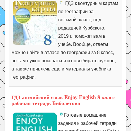
ГДЗ к контурным картам
по географии за
восьмой класс, под
редакцией Курбского,
2019 г. поможет вам в
учебе. Вообще, ответы
можно найти в атласе по географии за 8 класс,
но там нужно покопаться и повыбирать нужное,
а так же привлечь еще и материалы учебника
географии.
ГДЗ английский язык Enjoy English 8 класс
рабочая тетрадь Биболетова
Готовые домашние
задания к рабочей тетради