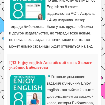
по английскому языку Enjoy
English за 8 класс
издательства АСТ: Астрель,
к 4-му изданию. Автор
тетради Биболетова. Если у вас другая обложка
и другое издательство, но тетради тоже новые,
не печальтесь, задания почти такие же, только
может номер страницы будет отличаться на 1-2.
ГДЗ Enjoy english Английский язык 8 класс
учебник Биболетова
Готовые домашние
задания к учебнику Enjoy
english - английский язык с
удовольствием за восьмой
класс, авторы Биболетова,