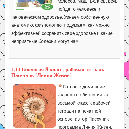
Колесов, Маш, Беляев, речь
пойдет о человеке и
человеческом здоровье. Узнаем собственную
анатомию, физиологию, подумаем, как можно
эффективней сохранить свое здоровье и какие
неприятные болезни могут нам
...
ГДЗ Биология 8 класс, рабочая тетрадь,
Пасечник (Линия Жизни)
Готовые домашние
задания по биологии за
восьмой класс к рабочей
тетради на печатной
основе, автор Пасечник,
программа Линия Жизни.