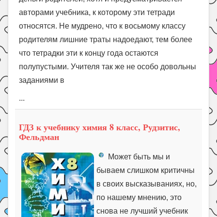
авторами учебника, к которому эти тетради
относятся. Не мудрено, что к восьмому классу
родителям лишние траты надоедают, тем более
что тетрадки эти к концу года остаются
полупустыми. Учителя так же не особо довольны
заданиями в
...
ГДЗ к учебнику химия 8 класс, Рудзитис,
Фельдман
Может быть мы и
бываем слишком критичны
в своих высказываниях, но,
по нашему мнению, это
снова не лучший учебник