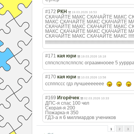
#172
РКН
19.03.2026 16:53
СКАЧАЙТЕ МАКС СКАЧАЙТЕ МАКС С
МАКС СКАЧАЙТЕ МАКС СКАЧАЙТЕ М
СКАЧАЙТЕ МАКС СКАЧАЙТЕ МАКС С
МАКС СКАЧАЙТЕ МАКС СКАЧАЙТЕ М
СКАЧАЙТЕ МАКС СКАЧАЙТЕ МАКС !!!!!!!!!
!!!!!!!!!!!!!!!
!!!!!!!!!!!!!!!
!!!!!!!!!!!!!!!
!!!!!!!!!!!!!!!
!!!!!!!!!!!!!!
#171
кая юри
19.03.2026 16:18
сппспспспсппспс ограамнооее 5 ууррр
#170
кая юри
10.03.2026 13:58
сспппссс гдз лучшеееееее
#169
Игорёчек
02.03.2026 10:33
ДПС-я спас 100 чел
Скорая-я 200
Пожарка-я 350
ГДЗ-а я 6 миллиардов учеников
1
2
3