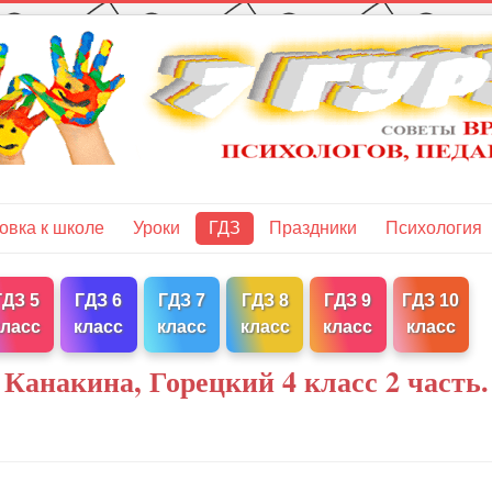
овка к школе
Уроки
ГДЗ
Праздники
Психология
ГДЗ 5
ГДЗ 6
ГДЗ 7
ГДЗ 8
ГДЗ 9
ГДЗ 10
класс
класс
класс
класс
класс
класс
Канакина, Горецкий 4 класс 2 часть.