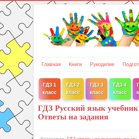
Главная
Книги
Рукоделие
Подгот
ГДЗ 1
ГДЗ 2
ГДЗ 3
ГДЗ 4
класс
класс
класс
класс
ГДЗ Русский язык учебник 
Ответы на задания