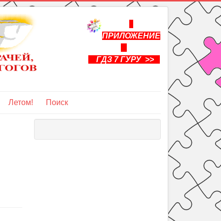
ПРИЛОЖЕНИЕ
ГДЗ 7 ГУРУ >>
Летом!
Поиск