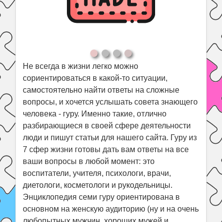
Праздники
Психология
Летом!
Поиск
Не всегда в жизни легко можно
сориентироваться в какой-то ситуации,
самостоятельно найти ответы на сложные
вопросы, и хочется услышать совета знающего
человека - гуру. Именно такие, отлично
разбирающиеся в своей сфере деятельности
люди и пишут статьи для нашего сайта. Гуру из
7 сфер жизни готовы дать вам ответы на все
ваши вопросы в любой момент: это
воспитатели, учителя, психологи, врачи,
диетологи, косметологи и рукодельницы.
Энциклопедия семи гуру ориентирована в
основном на женскую аудиторию (ну и на очень
любопытных мужчин, хороших мужей и