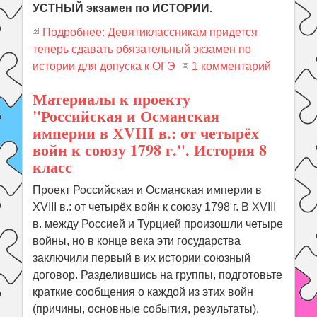
УСТНЫЙ экзамен по ИСТОРИИ.
Подробнее: Девятиклассникам придется
теперь сдавать обязательный экзамен по
истории для допуска к ОГЭ
1 комментарий
Материалы к проекту
"Российская и Османская
империи в ХVIII в.: от четырёх
войн к союзу 1798 г.". История 8
класс
Проект Российская и Османская империи в
ХVIII в.: от четырёх войн к союзу 1798 г. В ХVIII
в. между Россией и Турцией произошли четыре
войны, но в конце века эти государства
заключили первый в их истории союзный
договор. Разделившись на группы, подготовьте
краткие сообщения о каждой из этих войн
(причины, основные события, результаты).