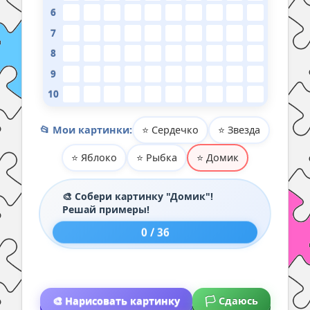
6
7
8
9
10
📂 Мои картинки:
⭐ Сердечко
⭐ Звезда
⭐ Яблоко
⭐ Рыбка
⭐ Домик
🎨 Собери картинку "Домик"!
Решай примеры!
0 / 36
🎨 Нарисовать картинку
🏳️ Сдаюсь