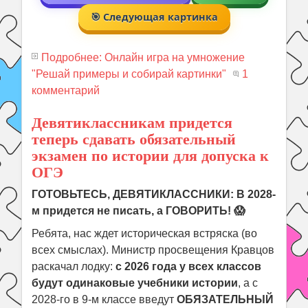
🎯 Следующая картинка
Подробнее: Онлайн игра на умножение
"Решай примеры и собирай картинки"
1
комментарий
Девятиклассникам придется
теперь сдавать обязательный
экзамен по истории для допуска к
ОГЭ
ГОТОВЬТЕСЬ, ДЕВЯТИКЛАССНИКИ: В 2028-
м придется не писать, а ГОВОРИТЬ! 😱
Ребята, нас ждет историческая встряска (во
всех смыслах). Министр просвещения Кравцов
раскачал лодку:
с 2026 года у всех классов
будут одинаковые учебники истории
, а с
2028-го в 9-м классе введут
ОБЯЗАТЕЛЬНЫЙ