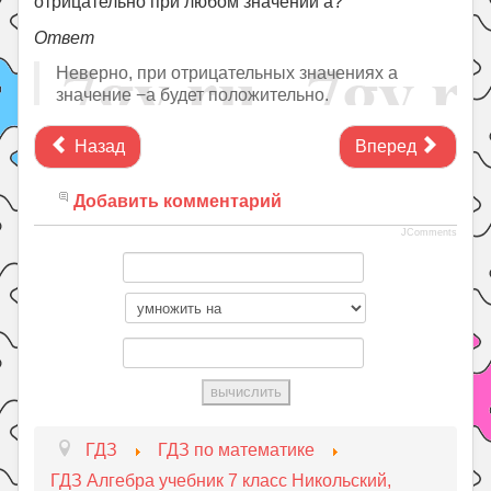
отрицательно при любом значении a?
Ответ
Неверно, при отрицательных значениях a
значение −a будет положительно.
Назад
Вперед
Добавить комментарий
JComments
ГДЗ
ГДЗ по математике
ГДЗ Алгебра учебник 7 класс Никольский,