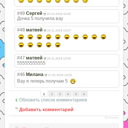
#49
Сергей
23.12.2019 10:45
Дочка 5 получила вау
#48
матвей
26.11.2019 13:07
#47
матвей
26.11.2019 13:04
55555555555
#46
Милана
17.01.2019 13:52
Вау я теперь получаю 5
1
2
3
4
5
6
Обновить список комментариев
Добавить комментарий
JComments