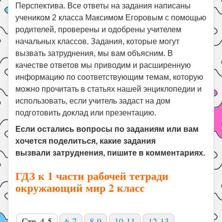
Перспектива. Все ответы на задания написаны
учеником 2 класса Максимом Егоровым с помощью
родителей, проверены и одобрены учителем
начальных классов. Задания, которые могут
вызвать затруднения, мы вам объясним. В
качестве ответов мы приводим и расширенную
информацию по соответствующим темам, которую
можно прочитать в статьях нашей энциклопедии и
использовать, если учитель задаст на дом
подготовить доклад или презентацию.
Если остались вопросы по заданиям или вам
хочется поделиться, какие задания
вызвали затруднения, пишите в комментариях.
ГДЗ к 1 части рабочей тетради
окружающий мир 2 класс
Стр. 4-5
6-7
8-9
10-11
12-13