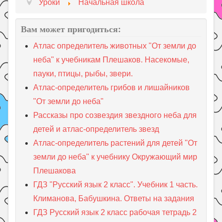
Уроки
Начальная школа
Вам может пригодиться:
Атлас определитель животных "От земли до
неба" к учебникам Плешаков. Насекомые,
пауки, птицы, рыбы, звери.
Атлас-определитель грибов и лишайников
"От земли до неба"
Рассказы про созвездия звездного неба для
детей и атлас-определитель звезд
Атлас-определитель растений для детей "От
земли до неба" к учебнику Окружающий мир
Плешакова
ГДЗ "Русский язык 2 класс". Учебник 1 часть.
Климанова, Бабушкина. Ответы на задания
ГДЗ Русский язык 2 класс рабочая тетрадь 2