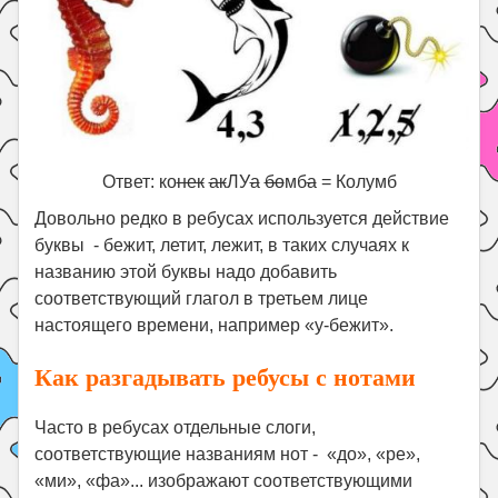
Ответ: ко
нек
ак
ЛУ
а
бо
мб
а
= Колумб
Довольно редко в ребусах используется действие
буквы - бежит, летит, лежит, в таких случаях к
названию этой буквы надо добавить
соответствующий глагол в третьем лице
настоящего времени, например «у-бежит».
Как разгадывать ребусы с нотами
Часто в ребусах отдельные слоги,
соответствующие названиям нот - «до», «ре»,
«ми», «фа»... изображают соответствующими