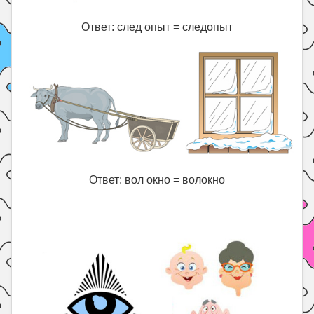
Ответ: след опыт = следопыт
Ответ: вол окно = волокно