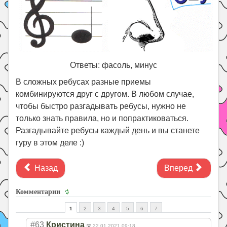
Ответы: фасоль, минус
В сложных ребусах разные приемы
комбинируются друг с другом. В любом случае,
чтобы быстро разгадывать ребусы, нужно не
только знать правила, но и попрактиковаться.
Разгадывайте ребусы каждый день и вы станете
гуру в этом деле :)
Назад
Вперед
Комментарии
1
2
3
4
5
6
7
#63
Кристина
22.01.2021 09:18