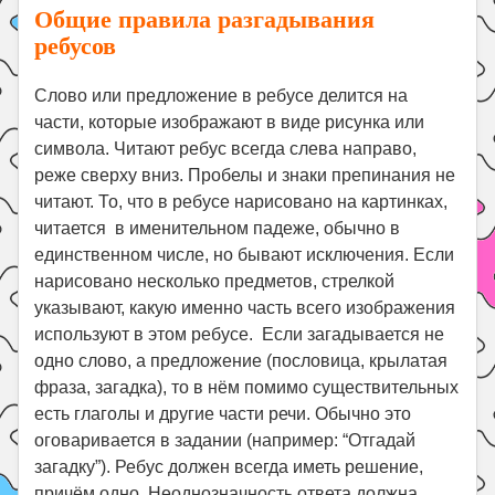
Общие правила разгадывания
ребусов
Слово или предложение в ребусе делится на
части, которые изображают в виде рисунка или
символа. Читают ребус всегда слева направо,
реже сверху вниз. Пробелы и знаки препинания не
читают. То, что в ребусе нарисовано на картинках,
читается в именительном падеже, обычно в
единственном числе, но бывают исключения. Если
нарисовано несколько предметов, стрелкой
указывают, какую именно часть всего изображения
используют в этом ребусе. Если загадывается не
одно слово, а предложение (пословица, крылатая
фраза, загадка), то в нём помимо существительных
есть глаголы и другие части речи. Обычно это
оговаривается в задании (например: “Отгадай
загадку”). Ребус должен всегда иметь решение,
причём одно. Неоднозначность ответа должна