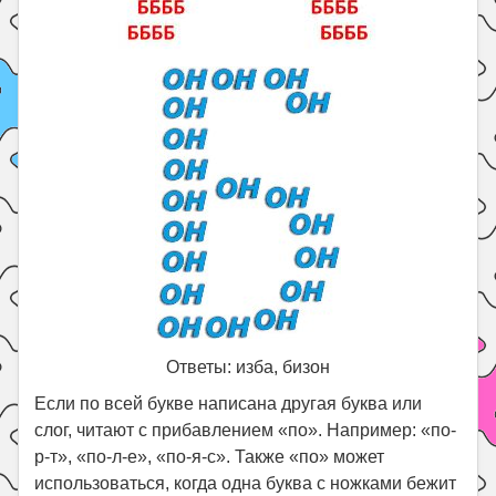
Ответы: изба, бизон
Если по всей букве написана другая буква или
слог, читают с прибавлением «по». Например: «по-
р-т», «по-л-е», «по-я-с». Также «по» может
использоваться, когда одна буква с ножками бежит