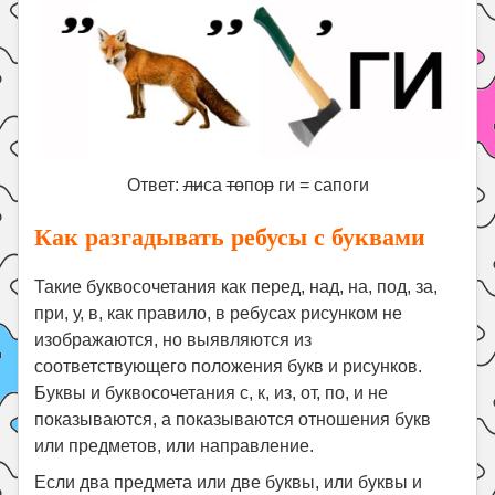
Ответ:
ли
са
то
по
р
ги = сапоги
Как разгадывать ребусы с буквами
Такие буквосочетания как перед, над, на, под, за,
при, у, в, как правило, в ребусах рисунком не
изображаются, но выявляются из
соответствующего положения букв и рисунков.
Буквы и буквосочетания с, к, из, от, по, и не
показываются, а показываются отношения букв
или предметов, или направление.
Если два предмета или две буквы, или буквы и