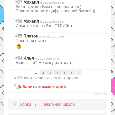
#57
Михаил
21.03.2019 13:16
Виктор, ответ Вам не понравится )
Просто замените цифры первой буквой ))
#56
Михаил
21.03.2019 13:14
Илья, не сзж а с3ж - СТРИЖ )
#55
Платон
11.03.2019 17:59
Полезная статья
#54
Илья
20.01.2019 06:30
Буквы сзж? Не могу разгадать
1
2
3
4
5
6
7
Обновить список комментариев
Добавить комментарий
JComments
Уроки
Начальная школа