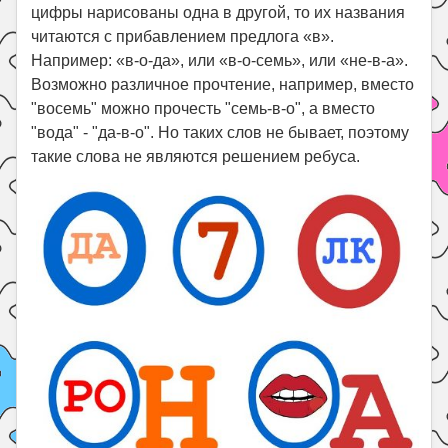
цифры нарисованы одна в другой, то их названия
читаются с прибавлением предлога «в».
Например: «в-о-да», или «в-о-семь», или «не-в-а».
Возможно различное прочтение, например, вместо
"восемь" можно прочесть "семь-в-о", а вместо
"вода" - "да-в-о". Но таких слов не бывает, поэтому
такие слова не являются решением ребуса.