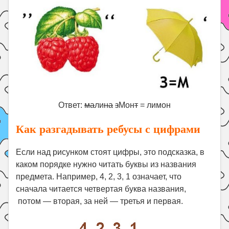
Ответ:
ма
ли
на
з
Мон
т
= лимон
Как разгадывать ребусы с цифрами
Если над рисунком стоят цифры, это подсказка, в
каком порядке нужно читать буквы из названия
предмета. Например, 4, 2, 3, 1 означает, что
сначала читается четвертая буква названия,
потом — вторая, за ней — третья и первая.