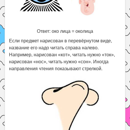
Ответ: око лица = околица
Если предмет нарисован в перевёрнутом виде,
название его надо читать справа налево.
Например, нарисован «кот», читать нужно «ток»,
нарисован «нос», читать нужно «сон». Иногда
направления чтения показывают стрелкой.