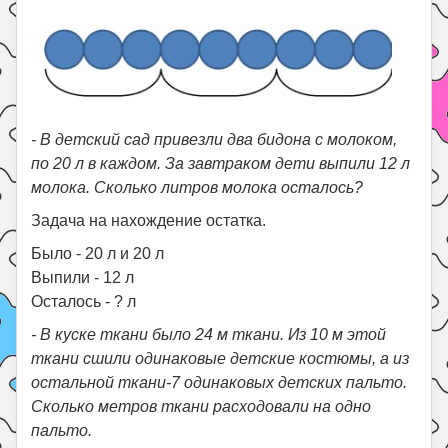
- В детский сад привезли два бидона с молоком,
по 20 л в каждом. За завтраком дети выпили 12 л
молока. Сколько литров молока осталось?
Задача на нахождение остатка.
Было - 20 л и 20 л
Выпили - 12 л
Осталось - ? л
- В куске ткани было 24 м ткани. Из 10 м этой
ткани сшили одинаковые детские костюмы, а из
остальной ткани-7 одинаковых детских пальто.
Сколько метров ткани расходовали на одно
пальто.