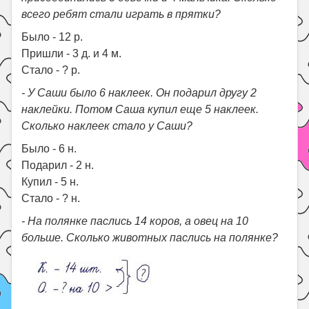
всего ребят стали играть в прятки?
Было - 12 р.
Пришли - 3 д. и 4 м.
Стало - ? р.
- У Саши было 6 наклеек. Он подарил другу 2
наклейки. Потом Саша купил еще 5 наклеек.
Сколько наклеек стало у Саши?
Было - 6 н.
Подарил - 2 н.
Купил - 5 н.
Стало - ? н.
- На полянке паслись 14 коров, а овец на 10
больше. Сколько животных паслись на полянке?