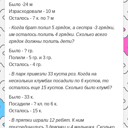
Было -24 м
Израсходовали - 10 м
Осталось - 7 к. по ? м
- Когда брат полил 5 грядок, а сестра -3 грядки,
им осталось полить 4 грядки. Сколько всего
грядок должны полить дети?
Было - ? гр.
Полили - 5 гр. и 3 гр.
Осталось - 4 гр.
- В парк привезли 33 куста роз. Когда на
нескольких клумбах посадили по 6 кустов, то
осталось еще 15 кустов. Сколько было клумб?
Было - 33 к.
Посадили - ? кл. по 6 к.
Осталось - 15 к.
- В прятки играли 12 ребят. К ним
присоединились 3 девочки и 4 мальчика. Сколько