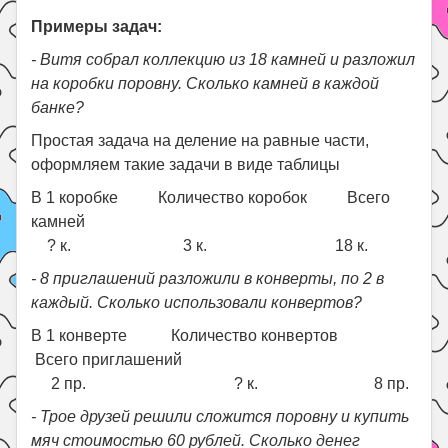
Примеры задач:
- Витя собрал коллекцию из 18 камней и разложил
на коробки поровну. Сколько камней в каждой
банке?
Простая задача на деление на равные части,
оформляем такие задачи в виде таблицы
В 1 коробке Количество коробок Всего
камней
? к. 3 к. 18 к.
- 8 приглашений разложили в конверты, по 2 в
каждый. Сколько использовали конвертов?
В 1 конверте Количество конвертов
Всего приглашений
2 пр. ? к. 8 пр.
- Трое друзей решили сложится поровну и купить
мяч стоимостью 60 рублей. Сколько денег