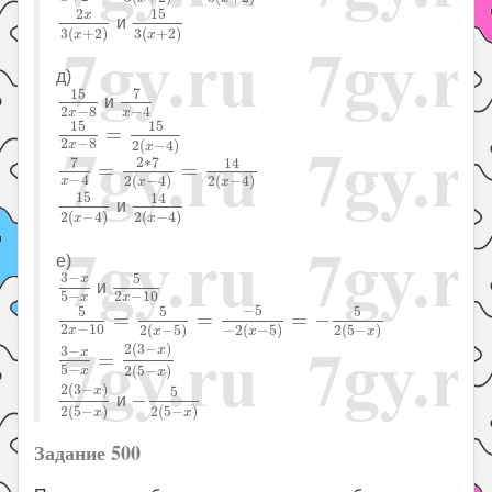
15
3
(
x
+
2
)
2
x
3
(
x
+
2
)
15
2
x
и
3
(
+
2
)
3
(
+
2
)
x
x
д)
7
x
−
4
15
2
x
−
8
7
15
и
2
−
8
−
4
x
x
15
2
x
−
8
=
15
2
(
x
−
4
)
15
15
=
2
−
8
2
(
−
4
)
x
x
7
x
−
4
=
2
∗
7
2
(
x
−
4
)
=
14
2
(
x
−
4
)
7
2
∗
7
14
=
=
−
4
2
(
−
4
)
2
(
−
4
)
x
x
x
15
2
(
x
−
4
)
14
2
(
x
−
4
)
15
14
и
2
(
−
4
)
2
(
−
4
)
x
x
е)
3
−
x
5
−
x
5
2
x
−
10
3
−
5
x
и
5
−
2
−
10
x
x
5
2
x
−
10
=
5
2
(
x
−
5
)
=
−
5
−
2
(
x
−
5
)
=
−
5
2
(
5
−
x
)
−
5
5
5
5
=
=
=
−
2
−
10
2
(
−
5
)
−
2
(
−
5
)
2
(
5
−
)
x
x
x
x
3
−
x
5
−
x
=
2
(
3
−
x
)
2
(
5
−
x
)
2
(
3
−
)
x
3
−
x
=
5
−
2
(
5
−
)
x
x
2
(
3
−
x
)
2
(
5
−
x
)
−
5
2
(
5
−
x
)
2
(
3
−
)
x
5
−
и
2
(
5
−
)
2
(
5
−
)
x
x
Задание 500