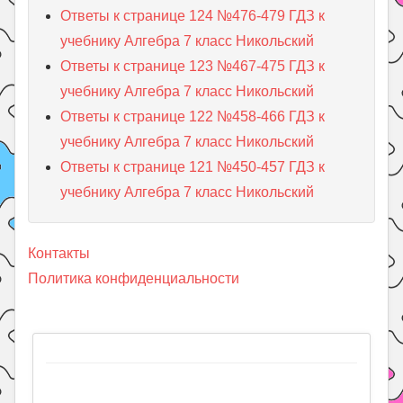
Ответы к странице 124 №476-479 ГДЗ к
учебнику Алгебра 7 класс Никольский
Ответы к странице 123 №467-475 ГДЗ к
учебнику Алгебра 7 класс Никольский
Ответы к странице 122 №458-466 ГДЗ к
учебнику Алгебра 7 класс Никольский
Ответы к странице 121 №450-457 ГДЗ к
учебнику Алгебра 7 класс Никольский
Контакты
Политика конфиденциальности