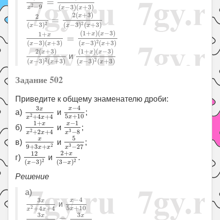
=
2
−
9
(
−
3
)
(
+
3
)
x
x
x
2
(
x
−
3
)
2
=
2
(
x
+
3
)
(
x
−
3
)
2
(
x
+
3
)
2
(
+
3
)
x
2
=
2
2
(
−
3
)
(
−
3
)
(
+
3
)
x
x
x
1
+
x
(
x
−
3
)
(
x
+
3
)
=
(
1
+
x
)
(
x
−
3
)
(
x
−
3
)
2
(
x
+
3
)
(
1
+
)
(
−
3
)
x
x
1
+
x
=
2
(
−
3
)
(
+
3
)
(
−
3
)
(
+
3
)
x
x
x
x
2
(
x
+
3
)
(
x
−
3
)
2
(
1
(
x
+
+
x
3
)
(
)
x
−
3
)
(
x
−
3
)
2
(
x
+
3
)
2
(
+
3
)
(
1
+
)
(
−
3
)
x
x
x
и
2
2
(
−
3
)
(
+
3
)
(
−
3
)
(
+
3
)
x
x
x
x
Задание 502
Приведите к общему знаменателю дроби:
x
−
4
5
x
+
10
3
x
x
2
+
4
x
+
4
−
4
3
x
x
а)
и
;
5
+
10
2
+
4
+
4
x
x
x
x
−
1
x
3
−
8
1
+
x
x
2
+
2
x
+
4
1
+
−
1
x
x
б)
и
;
2
3
+
2
+
4
−
8
x
x
x
5
x
3
−
27
x
9
+
3
x
+
x
2
5
x
в)
и
;
2
3
9
+
3
+
−
27
x
x
x
2
+
x
(
3
−
x
)
2
12
(
x
−
3
)
2
2
+
12
x
г)
и
.
2
2
(
−
3
)
(
3
−
)
x
x
Решение
а)
x
−
4
5
x
+
10
3
x
x
2
+
4
x
+
4
−
4
3
x
x
и
5
+
10
2
+
4
+
4
x
x
x
3
x
x
2
+
4
x
+
4
=
3
x
(
x
+
2
)
2
3
3
x
x
=