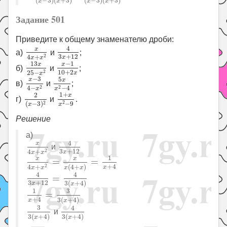
(
−
3
)
(
+
3
)
(
−
3
)
(
+
3
)
x
x
x
x
Задание 501
Приведите к общему знаменателю дроби:
4
3
x
+
12
x
4
x
+
x
2
4
x
а)
и
;
3
+
12
2
4
+
x
x
x
x
−
1
10
+
2
x
13
x
25
−
x
2
−
1
13
x
x
б)
и
;
10
+
2
2
25
−
x
x
x
−
3
4
−
x
2
5
x
x
2
−
4
−
3
5
x
x
в)
и
;
2
2
4
−
−
4
x
x
1
+
x
x
2
−
9
2
(
x
−
3
)
2
1
+
2
x
г)
и
.
2
2
−
9
(
−
3
)
x
x
Решение
а)
4
3
x
+
12
x
4
x
+
x
2
4
x
и
3
+
12
2
4
+
x
x
x
x
4
x
+
x
2
=
x
x
(
4
+
x
)
=
1
x
+
4
1
x
x
=
=
+
4
2
4
+
(
4
+
)
x
x
x
x
x
4
3
x
+
12
=
4
3
(
x
+
4
)
4
4
=
3
+
12
3
(
+
4
)
x
x
1
x
+
4
=
3
3
(
x
+
4
)
3
1
=
+
4
3
(
+
4
)
x
x
3
3
(
x
+
4
)
4
3
(
x
+
4
)
3
4
и
3
(
+
4
)
3
(
+
4
)
x
x