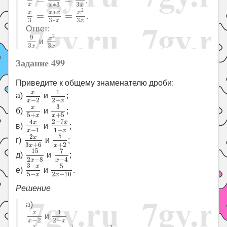
=
=
;
∗
3
3
x
x
x
x
3
=
x
∗
x
3
∗
x
=
x
2
3
x
2
∗
x
x
x
x
=
=
.
3
∗
3
3
x
x
Ответ:
x
2
3
x
9
3
x
2
9
x
и
3
3
x
x
Задание 499
Приведите к общему знаменателю дроби:
1
2
−
x
x
x
−
2
1
x
а)
и
;
−
2
2
−
x
x
3
x
+
5
x
5
+
x
3
x
б)
и
;
5
+
+
5
x
x
2
−
7
x
1
−
x
4
x
x
−
1
2
−
7
4
x
x
в)
и
;
−
1
1
−
x
x
5
x
+
2
2
x
3
x
+
6
5
2
x
г)
и
;
3
+
6
+
2
x
x
7
x
−
4
15
2
x
−
8
7
15
д)
и
;
2
−
8
−
4
x
x
3
−
x
5
−
x
5
2
x
−
10
3
−
5
x
е)
и
.
5
−
2
−
10
x
x
Решение
а)
1
2
−
x
x
x
−
2
1
x
и
−
2
2
−
x
x
1
2
−
x
=
−
1
−
(
2
−
x
)
=
−
1
x
−
2
−
1