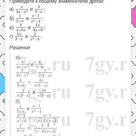
Приведите к общему знаменателю дроби:
4
3
−
x
x
3
x
−
x
2
4
x
а)
и
;
3
−
2
3
−
x
x
x
x
−
1
x
2
−
4
1
2
+
x
−
1
1
x
б)
и
;
2
+
2
−
4
x
x
3
4
+
6
x
5
x
9
x
+
6
5
3
x
в)
и
;
9
+
6
4
+
6
x
x
5
x
3
−
x
2
x
2
−
9
5
2
x
г)
и
.
3
−
2
−
9
x
x
Решение
а)
4
3
−
x
x
3
x
−
x
2
4
x
и
3
−
2
3
−
x
x
x
x
3
x
−
x
2
=
x
x
(
3
−
x
)
x
x
=
2
3
−
(
3
−
)
x
x
x
x
4
3
−
x
=
4
x
x
(
3
−
x
)
4
4
x
=
3
−
(
3
−
)
x
x
x
4
x
x
(
3
−
x
)
x
x
(
3
−
x
)
4
x
x
и
(
3
−
)
(
3
−
)
x
x
x
x
б)
x
−
1
x
2
−
4
1
2
+
x
−
1
1
x
и
2
+
2
−
4
x
x
x
−
1
x
2
−
4
=
x
−
1
(
x
−
2
)
(
x
+
2
)
−
1
−
1
x
x
=
2
−
4
(
−
2
)
(
+
2
)
x
x
x
1
2
+
x
=
x
−
2
(
x
−
2
)
(
x
+
2
)
−
2
1
x
=
2
+
(
−
2
)
(
+
2
)
x
x
x
x
−
2
(
x
−
2
)
(
x
+
x
2
−
)
1
(
x
−
2
)
(
x
+
2
)
−
2
−
1
x
x