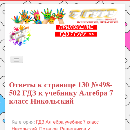
ПРИЛОЖЕНИЕ
ГДЗ 7 ГУРУ >>
Включить/
выключить
навигацию
Главная
Ответы к странице 130 №498-
Книги
502 ГДЗ к учебнику Алгебра 7
Рукоделие
класс Никольский
Подготовка к школе
Уроки
Категория:
ГДЗ Алгебра учебник 7 класс
ГДЗ
Никольский, Потапов, Решетников ✔