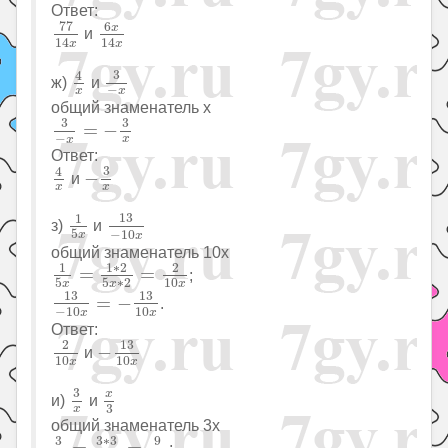
Ответ:
77
14
x
6
x
14
x
77
6
x
и
14
14
x
x
3
−
x
4
x
3
4
ж)
и
−
x
x
общий знаменатель x
3
−
x
=
−
3
x
3
3
=
−
−
x
x
Ответ:
−
3
x
4
x
3
4
−
и
x
x
13
−
10
x
1
5
x
13
1
з)
и
5
−
10
x
x
общий знаменатель 10x
1
5
x
=
1
∗
2
5
x
∗
2
=
2
10
x
1
1
∗
2
2
=
=
;
5
5
∗
2
10
x
x
x
13
−
10
x
=
−
13
10
x
13
13
=
−
.
10
−
10
x
x
Ответ:
−
13
10
x
2
10
x
13
2
−
и
10
10
x
x
3
x
x
3
3
x
и)
и
3
x
общий знаменатель 3x
3
x
=
3
∗
3
x
∗
3
=
9
3
x
9
3
3
∗
3