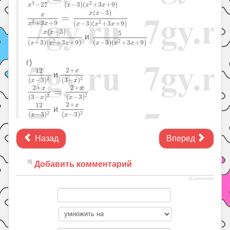
3
2
−
27
(
−
3
)
(
+
3
+
9
)
x
x
x
x
x
x
2
+
3
x
+
9
=
x
(
x
−
3
)
(
x
−
3
)
(
x
2
+
3
x
+
9
)
(
−
3
)
x
x
x
=
2
2
+
3
+
9
(
−
3
)
(
+
3
+
9
)
x
x
x
x
x
x
(
x
−
3
)
(
x
−
3
)
(
x
2
+
3
x
+
9
)
5
(
x
−
3
)
(
x
2
+
3
x
+
9
)
(
−
3
)
x
x
5
и
2
2
(
−
3
)
(
+
3
+
9
)
(
−
3
)
(
+
3
+
9
)
x
x
x
x
x
x
г)
2
+
x
(
3
−
x
)
2
12
(
x
−
3
)
2
2
+
12
x
и
2
2
(
−
3
)
(
3
−
)
x
x
2
+
x
(
3
−
x
)
2
=
2
+
x
(
x
−
3
)
2
2
+
2
+
x
x
=
2
2
(
3
−
)
(
−
3
)
x
x
2
+
x
(
x
−
3
)
2
12
(
x
−
3
)
2
2
+
12
x
и
2
2
(
−
3
)
(
−
3
)
x
x
Назад
Вперед
Добавить комментарий
JComments