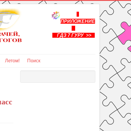
ПРИЛОЖЕНИЕ
ГДЗ 7 ГУРУ >>
Летом!
Поиск
ласс