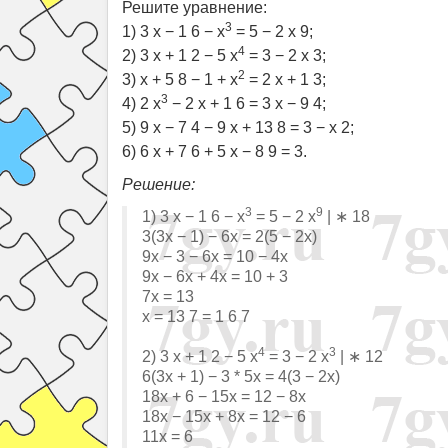
Решите уравнение:
3
1) 3 x − 1 6 − x
= 5 − 2 x 9;
4
2) 3 x + 1 2 − 5 x
= 3 − 2 x 3;
2
3) x + 5 8 − 1 + x
= 2 x + 1 3;
3
4) 2 x
− 2 x + 1 6 = 3 x − 9 4;
5) 9 x − 7 4 − 9 x + 13 8 = 3 − x 2;
6) 6 x + 7 6 + 5 x − 8 9 = 3.
Решение:
3
9
1) 3 x − 1 6 − x
= 5 − 2 x
| ∗ 18
3(3x − 1) − 6x = 2(5 − 2x)
9x − 3 − 6x = 10 − 4x
9x − 6x + 4x = 10 + 3
7x = 13
x = 13 7 = 1 6 7
4
3
2) 3 x + 1 2 − 5 x
= 3 − 2 x
| ∗ 12
6(3x + 1) − 3 * 5x = 4(3 − 2x)
18x + 6 − 15x = 12 − 8x
18x − 15x + 8x = 12 − 6
11x = 6