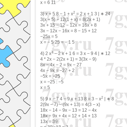
x = 6 11
2
3) x + 5 8 − 1 + x
= 2 x + 1 3 | ∗ 24
3(x + 5) − 12(1 + x) = 8(2x + 1)
3x + 15 − 12 − 12x = 16x + 8
3x − 12x − 16x = 8 − 15 + 12
−25x = 5
x = − 5 25 = − 1 5
3
4) 2 x
− 2 x + 1 6 = 3 x − 9 4 | ∗ 12
4 * 2x − 2(2x + 1) = 3(3x − 9)
8x − 4x − 2 = 9x − 27
4x − 9x = −27 + 2
−5x = −25
x = −25 : −5
x = 5
2
5) 9 x − 7 4 − 9 x + 13 8 = 3 − x
| ∗ 8
2(9x − 7) − (9x + 13) = 4(3 − x)
18x − 14 − 9x − 13 = 12 − 4x
18x − 9x + 4x = 12 + 14 + 13
13x = 39