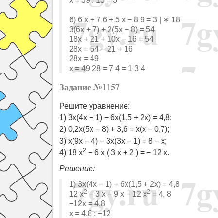
x = 39 : 13 = 3
6) 6 x + 7 6 + 5 x − 8 9 = 3 | ∗ 18
3(6x + 7) + 2(5x − 8) = 54
18x + 21 + 10x − 16 = 54
28x = 54 − 21 + 16
28x = 49
x = 49 28 = 7 4 = 1 3 4
Задание №1157
Решите уравнение:
1) 3x(4x − 1) − 6x(1,5 + 2x) = 4,8;
2) 0,2x(5x − 8) + 3,6 = x(x − 0,7);
3) x(9x − 4) − 3x(3x − 1) = 8 − x;
2
4) 18 x
− 6 x ( 3 x + 2 ) = − 12 x.
Решение:
1) 3x(4x − 1) − 6x(1,5 + 2x) = 4,8
2
2
12 x
− 3 x − 9 x − 12 x
= 4, 8
−12x = 4,8
x = 4,8 : −12