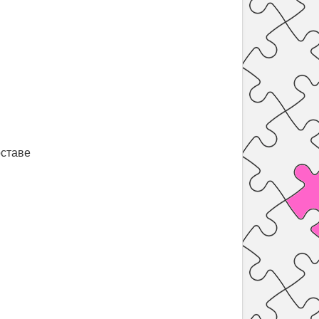
оставе