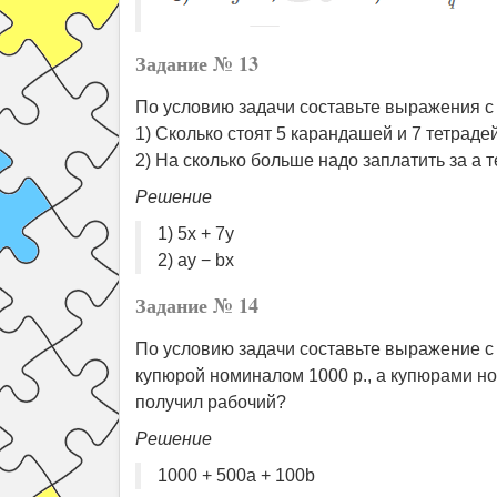
Задание № 13
По условию задачи составьте выражения с п
1) Сколько стоят 5 карандашей и 7 тетраде
2) На сколько больше надо заплатить за a 
Решение
1) 5x + 7y
2) ay − bx
Задание № 14
По условию задачи составьте выражение 
купюрой номиналом 1000 р., a купюрами но
получил рабочий?
Решение
1000 + 500a + 100b