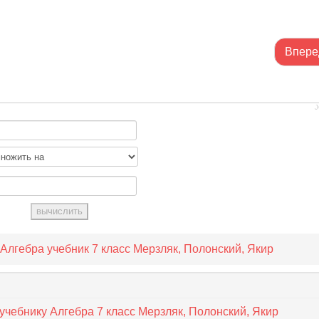
Впере
J
Алгебра учебник 7 класс Мерзляк, Полонский, Якир
учебнику Алгебра 7 класс Мерзляк, Полонский, Якир