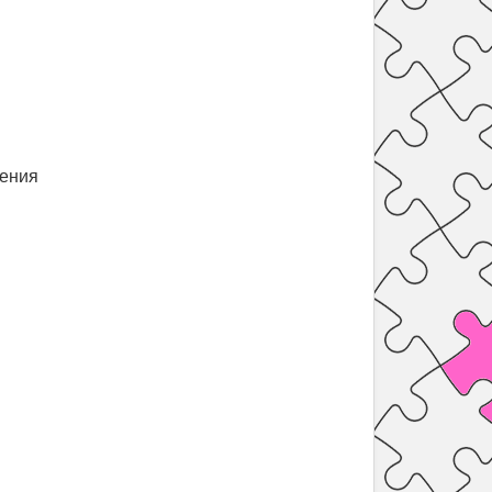
жения