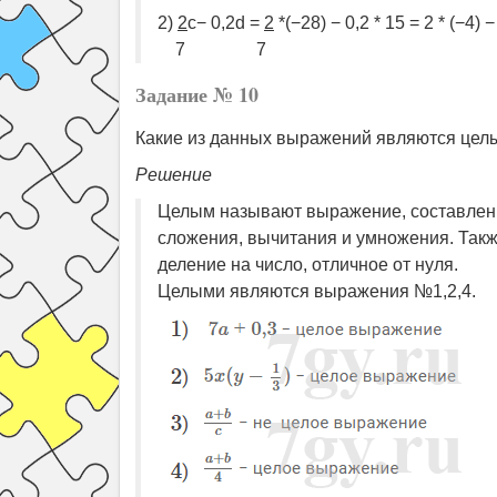
2)
2
c− 0,2d =
2
*(−28) − 0,2 * 15 = 2 * (−4) 
7 7
Задание № 10
Какие из данных выражений являются целы
Решение
Целым называют выражение, составленн
сложения, вычитания и умножения. Такж
деление на число, отличное от нуля.
Целыми являются выражения №1,2,4.