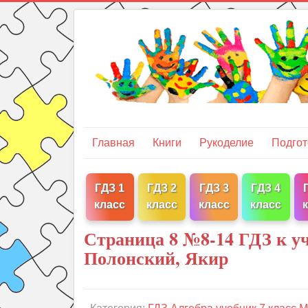
Главная
Книги
Рукоделие
Подгот
ГДЗ 1
ГДЗ 2
ГДЗ 3
ГДЗ 4
класс
класс
класс
класс
Страница 8 №8-14 ГДЗ к у
Полонский, Якир