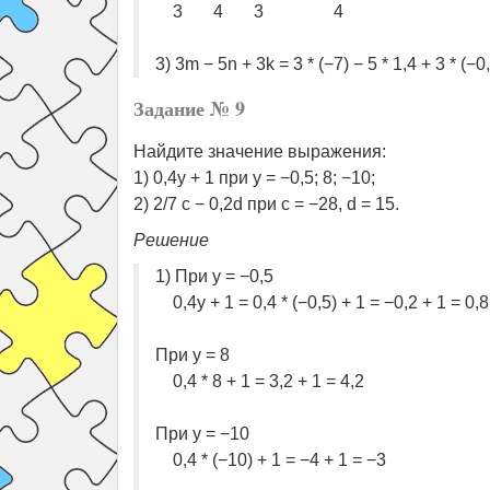
3 4 3 4
3) 3m − 5n + 3k = 3 * (−7) − 5 * 1,4 + 3 * (−
Задание № 9
Найдите значение выражения:
1) 0,4y + 1 при y = −0,5; 8; −10;
2) 2/7 c − 0,2d при c = −28, d = 15.
Решение
1) При y = −0,5
0,4y + 1 = 0,4 * (−0,5) + 1 = −0,2 + 1 = 0,8
При y = 8
0,4 * 8 + 1 = 3,2 + 1 = 4,2
При y = −10
0,4 * (−10) + 1 = −4 + 1 = −3