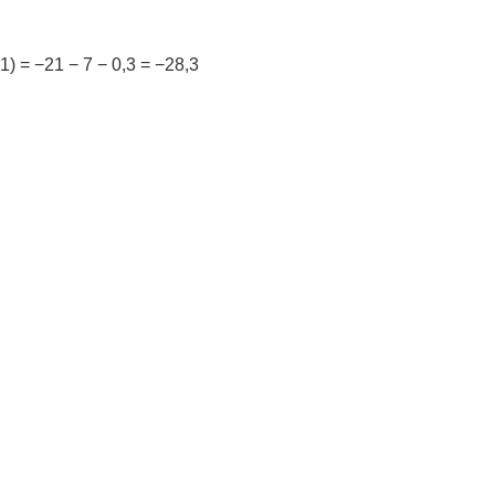
0,1) = −21 − 7 − 0,3 = −28,3