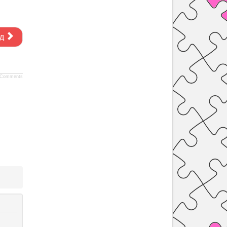
д
Comments