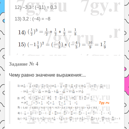
12) −3,3 : (−11) = 0,3
13) 3,2 : (−4) = −8
Задание № 4
Чему равно значение выражения:...