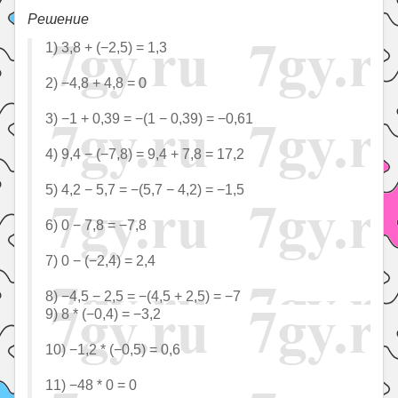
Решение
1) 3,8 + (−2,5) = 1,3
2) −4,8 + 4,8 = 0
3) −1 + 0,39 = −(1 − 0,39) = −0,61
4) 9,4 − (−7,8) = 9,4 + 7,8 = 17,2
5) 4,2 − 5,7 = −(5,7 − 4,2) = −1,5
6) 0 − 7,8 = −7,8
7) 0 − (−2,4) = 2,4
8) −4,5 − 2,5 = −(4,5 + 2,5) = −7
9) 8 * (−0,4) = −3,2
10) −1,2 * (−0,5) = 0,6
11) −48 * 0 = 0