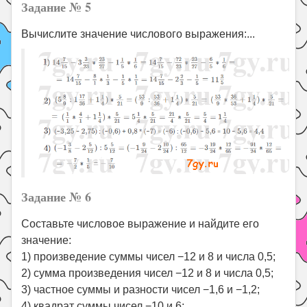
Задание № 5
Вычислите значение числового выражения:...
Задание № 6
Составьте числовое выражение и найдите его
значение:
1) произведение суммы чисел −12 и 8 и числа 0,5;
2) сумма произведения чисел −12 и 8 и числа 0,5;
3) частное суммы и разности чисел −1,6 и −1,2;
4) квадрат суммы чисел −10 и 6;