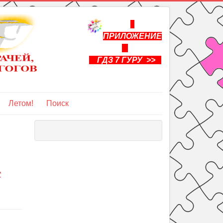
ПРИЛОЖЕНИЕ
ГДЗ 7 ГУРУ >>
Летом!
Поиск
с