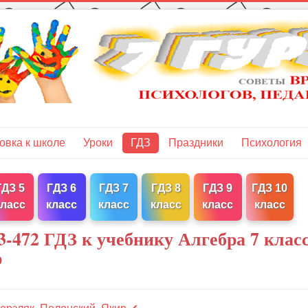
овка к школе
Уроки
ГДЗ
Праздники
Психология
ГДЗ 5
ГДЗ 6
ГДЗ 7
ГДЗ 8
ГДЗ 9
ГДЗ 10
класс
класс
класс
класс
класс
класс
-472 ГДЗ к учебнику Алгебра 7 клас
р