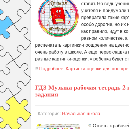
ставят. Но ведь учени
учителя и придумали 
превратила такие карт
особо дорогие, но их 
как правило, идут в 
равном количестве, а 
распечатать картинки-поощрения на цветн
очень работу в школе. А еще первоклашка 
разные картинки-оценки, у ребенка будет с
Подробнее: Картинки-оценки для поощре
ГДЗ Музыка рабочая тетрадь 2 
задания
Категория:
Начальная школа
Ответы к рабоче