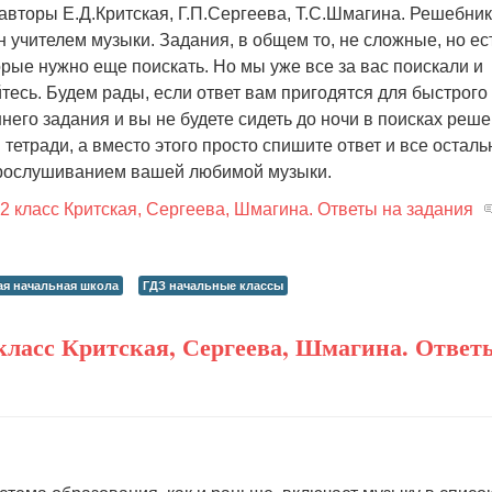
авторы Е.Д.Критская, Г.П.Сергеева, Т.С.Шмагина. Решебник
 учителем музыки. Задания, в общем то, не сложные, но ес
торые нужно еще поискать. Но мы уже все за вас поискали и
тесь. Будем рады, если ответ вам пригодятся для быстрого
его задания и вы не будете сидеть до ночи в поисках реш
 тетради, а вместо этого просто спишите ответ и все осталь
прослушиванием вашей любимой музыки.
2 класс Критская, Сергеева, Шмагина. Ответы на задания
ая начальная школа
ГДЗ начальные классы
класс Критская, Сергеева, Шмагина. Ответ