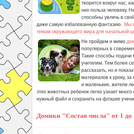
творится вокруг нас, к
них польза человеку. 
способны увлечь в сво
даже самую избалованную фантазию.
Мы 
темам окружающего мира для начальной 
Не пройдем и мимо
док
популярных в современ
Такие способы подачи 
учителям. Тем более се
рассказать, но и показ
материалов к уроку, за
и маленькие, жители ле
этих животных ребенок легко узнает много
нужный файл и сохранить на флэшке учени
Домики "Состав числа" от 1 до 1