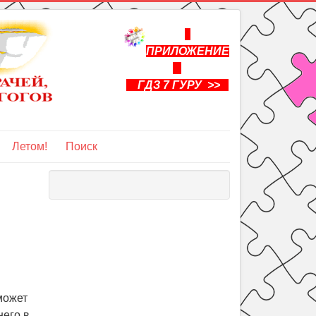
ПРИЛОЖЕНИЕ
ГДЗ 7 ГУРУ >>
Летом!
Поиск
может
него в