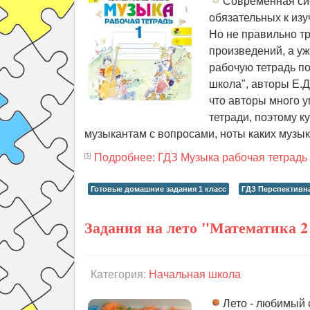
Современная сис
обязательных к изу
Но не правильно тр
произведений, а уж
рабочую тетрадь по
школа", авторы Е.Д
что авторы много у
тетради, поэтому к
музыкантам с вопросами, ноты каких музык
Подробнее: ГДЗ Музыка рабочая тетрадь 
Готовые домашние задания 1 класс
ГДЗ Перспективн
Задания на лето "Математика 2 
Категория:
Начальная школа
Лето - любимый с