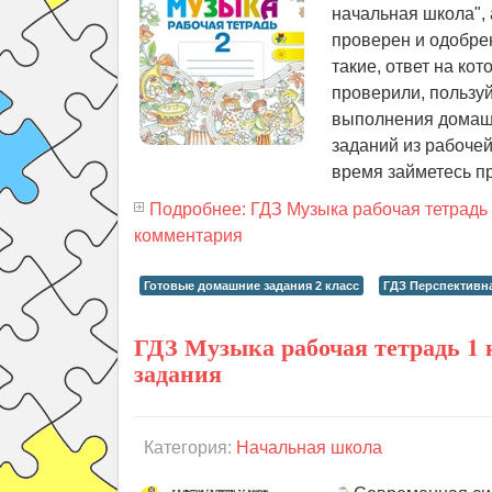
начальная школа", 
проверен и одобрен
такие, ответ на ко
проверили, пользуй
выполнения домашн
заданий из рабочей
время займетесь 
Подробнее: ГДЗ Музыка рабочая тетрадь 
комментария
Готовые домашние задания 2 класс
ГДЗ Перспективн
ГДЗ Музыка рабочая тетрадь 1 
задания
Категория:
Начальная школа