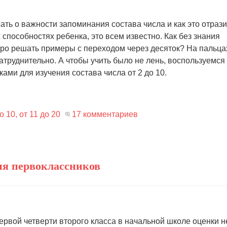
ать о важности запоминания состава числа и как это отраз
способностях ребенка, это всем известно. Как без знания
тро решать примеры с переходом через десяток? На пальца
атруднительно. А чтобы учить было не лень, воспользуемся
ами для изучения состава числа от 2 до 10.
 10, от 11 до 20
17 комментариев
ия первоклассников
первой четверти второго класса в начальной школе оценки н