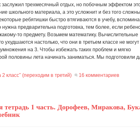
ок заслужил трехмесячный отдых, но побочным эффектом эт
ие школьного материала, а это усложнит и без того сложн
екоторые ребятишки быстро втягиваются в учебу, вспомин
о нужна предварительна подготовка, тем более, если ребен
 какому-то предмету. Возьмем математику. Вычислительные
то ухудшаются настолько, что они в третьем классе не могут
умножения на 3. Чтобы избежать таких проблем и мягко
орой половины лета начинать заниматься. Мы подготовили д
2 класс" (переходим в третий)
16 комментариев
 тетрадь 1 часть. Дорофеев, Миракова, Бук
шебник