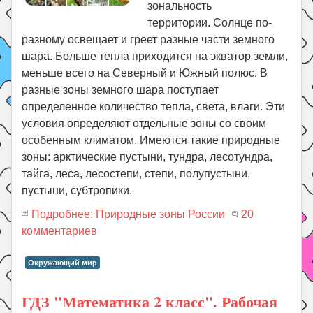
зональность
территории. Солнце по-
разному освещает и греет разные части земного
шара. Больше тепла приходится на экватор земли,
меньше всего на Северный и Южный полюс. В
разные зоны земного шара поступает
определенное количество тепла, света, влаги. Эти
условия определяют отдельные зоны со своим
особенным климатом. Имеются такие природные
зоны: арктические пустыни, тундра, лесотундра,
тайга, леса, лесостепи, степи, полупустыни,
пустыни, субтропики.
Подробнее: Природные зоны России
20
комментариев
Окружающий мир
ГДЗ "Математика 2 класс". Рабочая