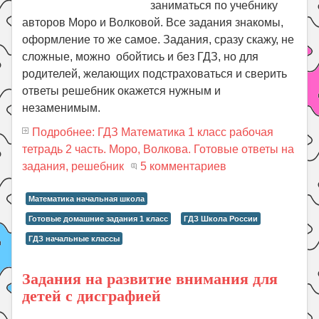
заниматься по учебнику
авторов Моро и Волковой. Все задания знакомы,
оформление то же самое. Задания, сразу скажу, не
сложные, можно обойтись и без ГДЗ, но для
родителей, желающих подстраховаться и сверить
ответы решебник окажется нужным и
незаменимым.
Подробнее: ГДЗ Математика 1 класс рабочая
тетрадь 2 часть. Моро, Волкова. Готовые ответы на
задания, решебник
5 комментариев
Математика начальная школа
Готовые домашние задания 1 класс
ГДЗ Школа России
ГДЗ начальные классы
Задания на развитие внимания для
детей с дисграфией