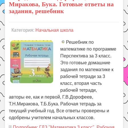
Миракова, Бука. Готовые ответы на
задания, решебник
Категория:
Начальная школа
Решебник по
математике по программе
Перспектива за 3 класс.
Это готовые домашние
задания по математике к
рабочей тетради за 3
класс, вторая часть
рабочей тетради,
авторы ее, как и первой, Г.В.Дорофеев,
Т.Н.Миракова, Т.Б.Бука. Рабочая тетрадь за
текущий учебный год. Все ответы проверены и
одобрены учителем начальных классов.
Подробнее: ГДЗ "Математика 3 класс". Рабочая