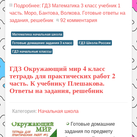
Подробнее: ГДЗ Математика 3 класс учебник 1
часть. Моро, Бантова, Волкова. Готовые ответы на
задания, решебник
92 комментария
Математика начальная школа
Готовые домашние задания 3 класс
ГДЗ Школа России
ГДЗ начальные классы
ГДЗ Окружающий мир 4 класс
тетрадь для практических работ 2
часть. К учебнику Плешакова.
Ответы на задания, решебник
Категория:
Начальная школа
Готовые домашние
задания по предмету