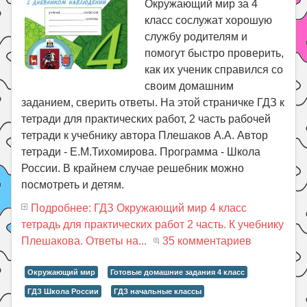
Окружающий мир за 4
класс сослужат хорошую
службу родителям и
помогут быстро проверить,
как их ученик справился со
своим домашним
заданием, сверить ответы. На этой страничке ГДЗ к
тетради для практических работ, 2 часть рабочей
тетради к учебнику автора Плешаков А.А. Автор
тетради - Е.М.Тихомирова. Программа - Школа
России. В крайнем случае решебник можно
посмотреть и детям.
Подробнее: ГДЗ Окружающий мир 4 класс
тетрадь для практических работ 2 часть. К учебнику
Плешакова. Ответы на...
35 комментариев
Окружающий мир
Готовые домашние задания 4 класс
ГДЗ Школа России
ГДЗ начальные классы