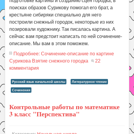
подготовке картины и созданию сцен городка, в
поисках образов Сурикову помогал его брат, а
крестьяне сибиряки специально для него
построили снежный городок, некоторые из них
позировали художнику. Так писалась картина. А
сейчас вам предстоит написать по ней сочинение-
описание. Мы вам в этом поможем.
Подробнее: Сочинение-описание по картине
Сурикова Взятие снежного городка
22
комментария
Русский язык начальной школы
Литературное чтение
Сочинения
Контрольные работы по математике
3 класс "Перспектива"