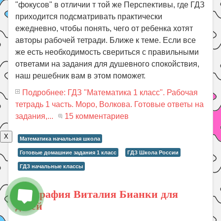
"фокусов" в отличии т той же Перспективы, где ГДЗ
приходится подсматривать практически
ежедневно, чтобы понять, чего от ребенка хотят
авторы рабочей тетради. Ближе к теме. Если все
же есть необходимость свериться с правильными
ответами на задания для душевного спокойствия,
наш решебник вам в этом поможет.
Подробнее: ГДЗ "Математика 1 класс". Рабочая
тетрадь 1 часть. Моро, Волкова. Готовые ответы на
задания,...
15 комментариев
X
Математика начальная школа
Готовые домашние задания 1 класс
ГДЗ Школа России
ГДЗ начальные классы
Биография Виталия Бианки для
детей