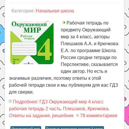
Категория:
Начальная школа
Рабочая тетрадь по
предмету Окружающий
мир за 4 класс, авторы
Плешаков А.А. и Крючкова
Е.А. по программе Школа
России сродни тетради по
Перспективе, сказывается
один автор. Но есть и
значимые различия, поэтому ответы к этой
рабочей тетради свои и мы публикуем для вас ГДЗ
для сверки.
Подробнее: ГДЗ Окружающий мир 4 класс
рабочая тетрадь 2 часть. Плешаков, Крючкова.
Ответы на задания, решебник
78 комментариев
Окружающий мир
Готовые домашние задания 4 класс