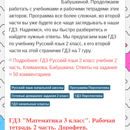
Бабушкиной. Продолжаем
работать с учебниками и рабочими тетрадями этих
авторов. Программа все более сложная, во второй
части вы уже будете все чаще заглядывать в наши
ГДЗ. Надеемся, что вы быстро разберетесь и
найдете нужные ответы. Мы предлагаем вам ГДЗ
по учебнику Русский язык 2 класс, к его второй
части на этой страничке ГДЗ на 7 гуру.
Подробнее: ГДЗ Русский язык 2 класс учебник 2
часть. Климанова, Бабушкина. Ответы на задания
50 комментариев
Русский язык начальной школы
Программа Перспектива
Готовые домашние задания 2 класс
ГДЗ Перспектива
ГДЗ начальные классы
ГДЗ "Математика 3 класс". Рабочая
тетрадь 2 часть. Дорофеев,