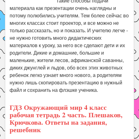
Такие способы подачи
материала как презентации очень наглядны и
потому полюбились учителям. Тем более сейчас во
многих классах стоит проектор, и все можно не
только рассказать, но и показать. И учителю легче -
не нужно готовить много дидактических
материалов к уроку, за него все сделают дети и их
родители. Дикие и домашние, большие и
маленькие, жители лесов, африканской саванны,
диких джунглей и льдов, обо всех этих животных
ребенок легко узнает много нового, а родителям
нужно лишь скопировать презентацию в нужный
файл и сохранить на флэшке ученика.
ГДЗ Окружающий мир 4 класс
рабочая тетрадь 2 часть. Плешаков,
Крючкова. Ответы на задания,
решебник