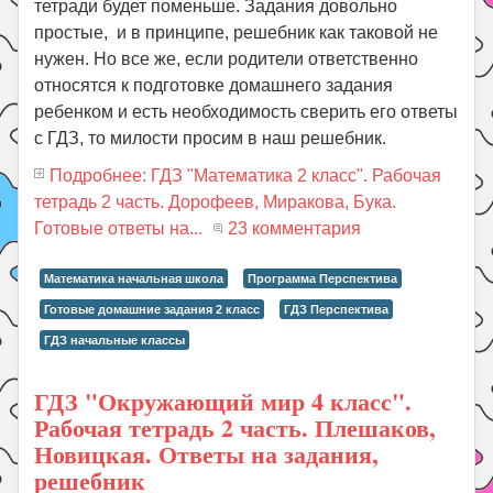
тетради будет поменьше. Задания довольно
простые, и в принципе, решебник как таковой не
нужен. Но все же, если родители ответственно
относятся к подготовке домашнего задания
ребенком и есть необходимость сверить его ответы
с ГДЗ, то милости просим в наш решебник.
Подробнее: ГДЗ "Математика 2 класс". Рабочая
тетрадь 2 часть. Дорофеев, Миракова, Бука.
Готовые ответы на...
23 комментария
Математика начальная школа
Программа Перспектива
Готовые домашние задания 2 класс
ГДЗ Перспектива
ГДЗ начальные классы
ГДЗ "Окружающий мир 4 класс".
Рабочая тетрадь 2 часть. Плешаков,
Новицкая. Ответы на задания,
решебник