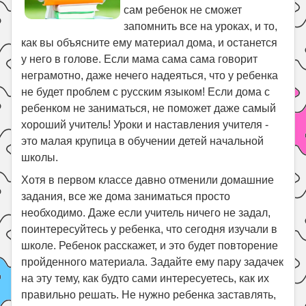
Праздники
сам ребенок не сможет
запомнить все на уроках, и то,
Психология
как вы объясните ему материал дома, и останется
Летом!
у него в голове. Если мама сама сама говорит
неграмотно, даже нечего надеяться, что у ребенка
Поиск
не будет проблем с русским языком! Если дома с
ребенком не заниматься, не поможет даже самый
хороший учитель! Уроки и наставления учителя -
это малая крупица в обучении детей начальной
школы.
Хотя в первом классе давно отменили домашние
задания, все же дома заниматься просто
необходимо. Даже если учитель ничего не задал,
поинтересуйтесь у ребенка, что сегодня изучали в
школе. Ребенок расскажет, и это будет повторение
пройденного материала. Задайте ему пару задачек
на эту тему, как будто сами интересуетесь, как их
правильно решать. Не нужно ребенка заставлять,