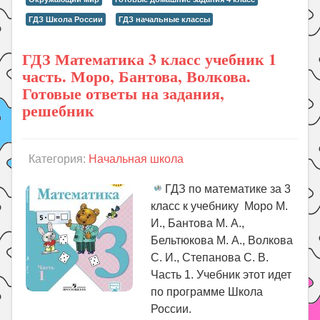
ГДЗ Школа России
ГДЗ начальные классы
ГДЗ Математика 3 класс учебник 1
часть. Моро, Бантова, Волкова.
Готовые ответы на задания,
решебник
Категория:
Начальная школа
ГДЗ по математике за 3
класс к учебнику Моро М.
И., Бантова М. А.,
Бельтюкова М. А., Волкова
С. И., Степанова С. В.
Часть 1. Учебник этот идет
по программе Школа
России.