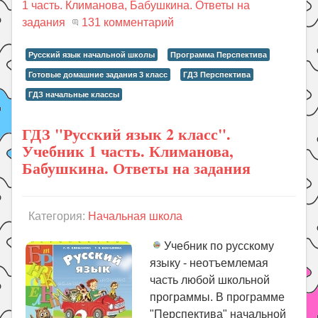
1 часть. Климанова, Бабушкина. Ответы на
задания
131 комментарий
Русский язык начальной школы
Программа Перспектива
Готовые домашние задания 3 класс
ГДЗ Перспектива
ГДЗ начальные классы
ГДЗ "Русский язык 2 класс".
Учебник 1 часть. Климанова,
Бабушкина. Ответы на задания
Категория:
Начальная школа
Учебник по русскому
языку - неотъемлемая
часть любой школьной
программы. В программе
"Перспектива" начальной