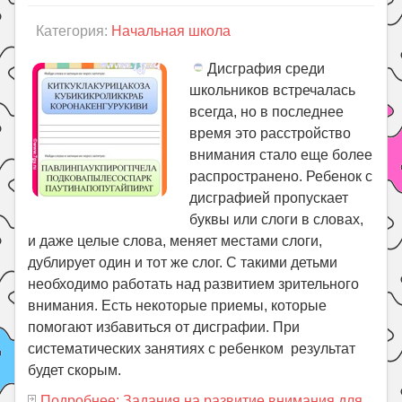
Категория:
Начальная школа
Дисграфия среди
школьников встречалась
всегда, но в последнее
время это расстройство
внимания стало еще более
распространено. Ребенок с
дисграфией пропускает
буквы или слоги в словах,
и даже целые слова, меняет местами слоги,
дублирует один и тот же слог. С такими детьми
необходимо работать над развитием зрительного
внимания. Есть некоторые приемы, которые
помогают избавиться от дисграфии. При
систематических занятиях с ребенком результат
будет скорым.
Подробнее: Задания на развитие внимания для