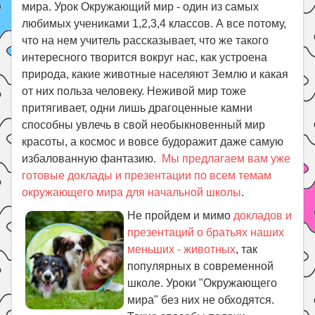
мира. Урок Окружающий мир - один из самых
любимых учениками 1,2,3,4 классов. А все потому,
что на нем учитель рассказывает, что же такого
интересного творится вокруг нас, как устроена
природа, какие животные населяют Землю и какая
от них польза человеку. Неживой мир тоже
притягивает, одни лишь драгоценные камни
способны увлечь в свой необыкновенный мир
красоты, а космос и вовсе будоражит даже самую
избалованную фантазию.
Мы предлагаем вам уже
готовые доклады и презентации по всем темам
окружающего мира для начальной школы
.
Не пройдем и мимо
докладов и
презентаций о братьях наших
меньших - животных
, так
популярных в современной
школе. Уроки "Окружающего
мира" без них не обходятся.