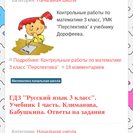
Категория:
Начальная школа
Контрольные работы по
математике 3 класс, УМК
"Перспектива" к учебнику
Дорофеева.
Подробнее: Контрольные работы по математике
3 класс "Перспектива"
18 комментариев
Математика начальная школа
ГДЗ "Русский язык 3 класс".
Учебник 1 часть. Климанова,
Бабушкина. Ответы на задания
Категория:
Начальная школа