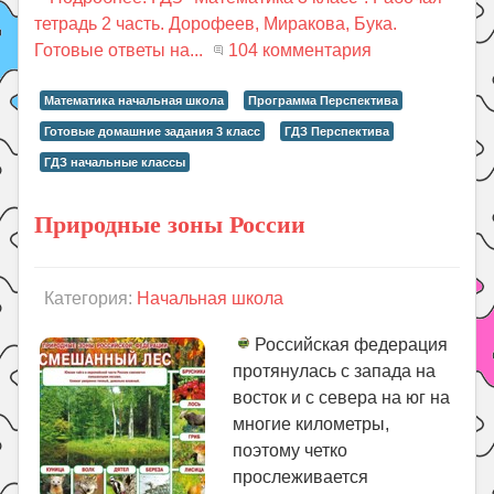
тетрадь 2 часть. Дорофеев, Миракова, Бука.
Готовые ответы на...
104 комментария
Математика начальная школа
Программа Перспектива
Готовые домашние задания 3 класс
ГДЗ Перспектива
ГДЗ начальные классы
Природные зоны России
Категория:
Начальная школа
Российская федерация
протянулась с запада на
восток и с севера на юг на
многие километры,
поэтому четко
прослеживается