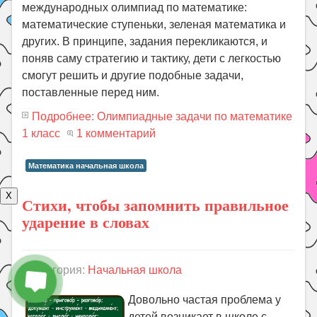
международных олимпиад по математике:
математические ступеньки, зеленая математика и
других. В принципе, задания перекликаются, и
поняв саму стратегию и тактику, дети с легкостью
смогут решить и другие подобные задачи,
поставленные перед ним.
Подробнее: Олимпиадные задачи по математике
1 класс
1 комментарий
Математика начальная школа
X
Стихи, чтобы запомнить правильное
ударение в словах
Категория:
Начальная школа
Довольно частая проблема у
детей возникает в школе с