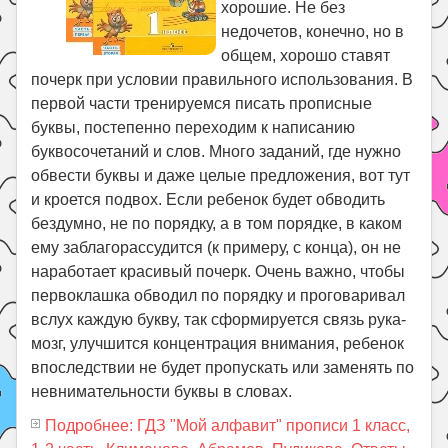
хорошие. Не без
недочетов, конечно, но в
общем, хорошо ставят
почерк при условии правильного использования. В
первой части тренируемся писать прописные
буквы, постепенно переходим к написанию
буквосочетаний и слов. Много заданий, где нужно
обвести буквы и даже целые предложения, вот тут
и кроется подвох. Если ребенок будет обводить
бездумно, не по порядку, а в том порядке, в каком
ему заблагорассудится (к примеру, с конца), он не
наработает красивый почерк. Очень важно, чтобы
первоклашка обводил по порядку и проговаривал
вслух каждую букву, так сформируется связь рука-
мозг, улучшится концентрация внимания, ребенок
впоследствии не будет пропускать или заменять по
невнимательности буквы в словах.
Подробнее: ГДЗ "Мой алфавит" прописи 1 класс,