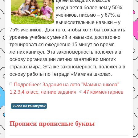
детей младших классов
ухудшается более чем у 50%
учеников, письмо – у 67%, а
вычислительные навыки – у
75% учеников. Для того, чтобы хотя бы сохранить
уровень учебных умений и навыков, достаточно
тренироваться ежедневно 15 минут во время
летних каникул. Эта закономерность положена в
основу организации летних занятий во многих
странах мира. Эта же закономерность положена в
основу работы по тетради «Мамина школа».
Подробнее: Задания на лето "Мамина школа"
1,2,3,4 класс, летние задания
47 комментариев
Учеба на каникулах
Прописи прописные буквы