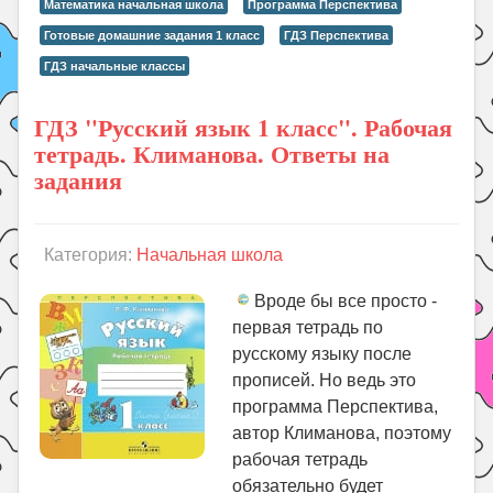
Математика начальная школа
Программа Перспектива
Готовые домашние задания 1 класс
ГДЗ Перспектива
ГДЗ начальные классы
ГДЗ "Русский язык 1 класс". Рабочая
тетрадь. Климанова. Ответы на
задания
Категория:
Начальная школа
Вроде бы все просто -
первая тетрадь по
русскому языку после
прописей. Но ведь это
программа Перспектива,
автор Климанова, поэтому
рабочая тетрадь
обязательно будет