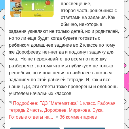
просвещение,
вторая часть решебника с
ответами на задания. Как
обычно, некоторые
задания удивляют не только детей, но и родителей,
но то ли еще будет, когда будете готовить с
ребенком домашнее задание во 2 классе по тому
же Дорофееву, нет-нет да и подкинут задачку для
ума. Но не переживайте, во всем по порядку
разберемся, потому что мы публикуем не только
решебник, но и пояснения к наиболее сложным
заданиям по этой рабочей тетради. И, как и все
наши ГДЗ, эти ответы тоже проверены и одобрены
учителем начальных классов.
Подробнее: ГДЗ "Математика" 1 класс. Рабочая
тетрадь 2 часть. Дорофеев, Миракова, Бука.
Готовые ответы на...
36 комментариев