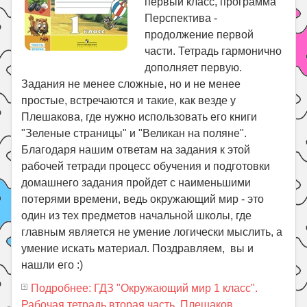
первый класс, программа
Перспектива -
продолжение первой
части. Тетрадь гармонично
дополняет первую.
Задания не менее сложные, но и не менее
простые, встречаются и такие, как везде у
Плешакова, где нужно использовать его книги
"Зеленые страницы" и "Великан на поляне".
Благодаря нашим ответам на задания к этой
рабочей тетради процесс обучения и подготовки
домашнего задания пройдет с наименьшими
потерями времени, ведь окружающий мир - это
один из тех предметов начальной школы, где
главным является не умение логически мыслить, а
умение искать материал. Поздравляем, вы и
нашли его :)
Подробнее: ГДЗ "Окружающий мир 1 класс".
Рабочая тетрадь вторая часть. Плешаков,