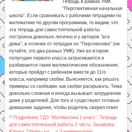
Тетрадь в рамках УМК
"Перспективная начальная
школа". Если сравнивать с рабочими тетрадями по
математике по другим программам, то видим, что
эта тетрадь для самостоятельной работы
построена довольно логично и у авторов "все
дома", в отличие от тетрадок по "Перспективе" (не
путайте, это два разных УМК). Уже во втором
полугодии первого класса затрагиваются и
разбираются такие математические обозначения,
которые пройдут с ребенком вместе до 11го
класса, например скобки. Выясняется, как решать
примеры со скобками, как скобки раскрывать. Тема
довольно сложная и иногда вызывает затруднение
даже у родителей. Для того и существуют готовые
домашние задания, чтобы родитель сверил ответ.
Подробнее: ГДЗ "Математика 1 класс". Тетрадь
для самостоятельной работы 2 часть. Захарова,
Юдина. Ответы на...
3 комментария