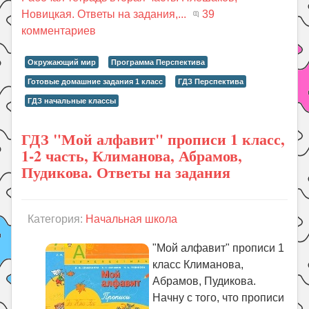
Новицкая. Ответы на задания,...
39
комментариев
Окружающий мир
Программа Перспектива
Готовые домашние задания 1 класс
ГДЗ Перспектива
ГДЗ начальные классы
ГДЗ "Мой алфавит" прописи 1 класс,
1-2 часть, Климанова, Абрамов,
Пудикова. Ответы на задания
Категория:
Начальная школа
"Мой алфавит" прописи 1
класс Климанова,
Абрамов, Пудикова.
Начну с того, что прописи