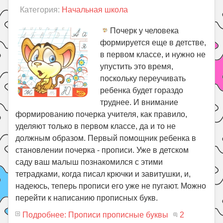
Категория:
Начальная школа
Почерк у человека
формируется еще в детстве,
в первом классе, и нужно не
упустить это время,
поскольку переучивать
ребенка будет гораздо
труднее. И внимание
формированию почерка учителя, как правило,
уделяют только в первом классе, да и то не
должным образом. Первый помощник ребенка в
становлении почерка - прописи. Уже в детском
саду ваш малыш познакомился с этими
тетрадками, когда писал крючки и завитушки, и,
надеюсь, теперь прописи его уже не пугают. Можно
перейти к написанию прописных букв.
Подробнее: Прописи прописные буквы
2