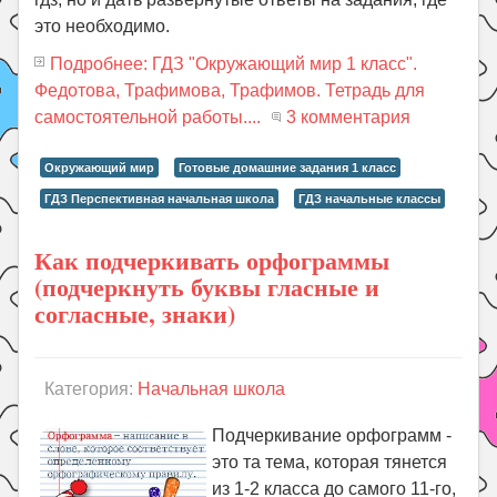
это необходимо.
Подробнее: ГДЗ "Окружающий мир 1 класс".
Федотова, Трафимова, Трафимов. Тетрадь для
самостоятельной работы....
3 комментария
Окружающий мир
Готовые домашние задания 1 класс
ГДЗ Перспективная начальная школа
ГДЗ начальные классы
Как подчеркивать орфограммы
(подчеркнуть буквы гласные и
согласные, знаки)
Категория:
Начальная школа
Подчеркивание орфограмм -
это та тема, которая тянется
из 1-2 класса до самого 11-го,