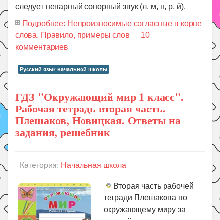
следует непарный сонорный звук (л, м, н, р, й).
Подробнее: Непроизносимые согласные в корне
слова. Правило, примеры слов
10
комментариев
Русский язык начальной школы
ГДЗ "Окружающий мир 1 класс".
Рабочая тетрадь вторая часть.
Плешаков, Новицкая. Ответы на
задания, решебник
Категория:
Начальная школа
Вторая часть рабочей
тетради Плешакова по
окружающему миру за