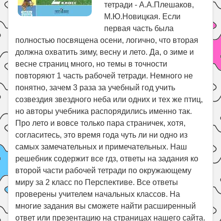
тетради - А.А.Плешаков,
М.Ю.Новицкая. Если
первая часть была
полностью посвящена осени, логично, что вторая
должна охватить зиму, весну и лето. Да, о зиме и
весне страниц много, но темы в точности
повторяют 1 часть рабочей тетради. Немного не
понятно, зачем 3 раза за учебный год учить
созвездия звездного неба или одних и тех же птиц,
но авторы учебника распорядились именно так.
Про лето и вовсе только пара страничек, хотя,
согласитесь, это время года чуть ли ни одно из
самых замечательных и примечательных. Наш
решебник содержит все гдз, ответы на задания ко
второй части рабочей тетради по окружающему
миру за 2 класс по Перспективе. Все ответы
проверены учителем начальных классов. На
многие задания вы сможете найти расширенный
ответ или презентацию на страницах нашего сайта.