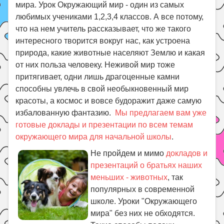
мира. Урок Окружающий мир - один из самых
любимых учениками 1,2,3,4 классов. А все потому,
что на нем учитель рассказывает, что же такого
интересного творится вокруг нас, как устроена
природа, какие животные населяют Землю и какая
от них польза человеку. Неживой мир тоже
притягивает, одни лишь драгоценные камни
способны увлечь в свой необыкновенный мир
красоты, а космос и вовсе будоражит даже самую
избалованную фантазию.
Мы предлагаем вам уже
готовые доклады и презентации по всем темам
окружающего мира для начальной школы
.
Не пройдем и мимо
докладов и
презентаций о братьях наших
меньших - животных
, так
популярных в современной
школе. Уроки "Окружающего
мира" без них не обходятся.