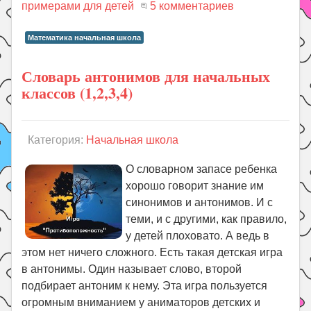
примерами для детей
5 комментариев
Математика начальная школа
Словарь антонимов для начальных
классов (1,2,3,4)
Категория:
Начальная школа
О словарном запасе ребенка
хорошо говорит знание им
синонимов и антонимов. И с
теми, и с другими, как правило,
у детей плоховато. А ведь в
этом нет ничего сложного. Есть такая детская игра
в антонимы. Один называет слово, второй
подбирает антоним к нему. Эта игра пользуется
огромным вниманием у аниматоров детских и