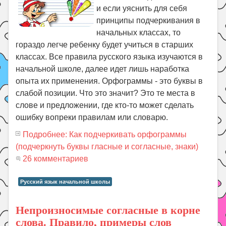
и если уяснить для себя
принципы подчеркивания в
начальных классах, то
гораздо легче ребенку будет учиться в старших
классах. Все правила русского языка изучаются в
начальной школе, далее идет лишь наработка
опыта их применения. Орфограммы - это буквы в
слабой позиции. Что это значит? Это те места в
слове и предложении, где кто-то может сделать
ошибку вопреки правилам или словарю.
Подробнее: Как подчеркивать орфограммы
(подчеркнуть буквы гласные и согласные, знаки)
26 комментариев
Русский язык начальной школы
Непроизносимые согласные в корне
слова. Правило, примеры слов