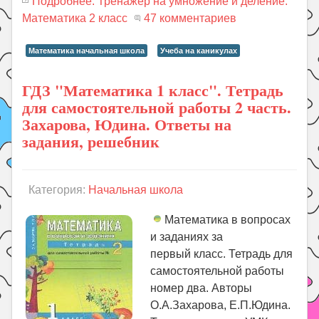
Подробнее: Тренажер на умножение и деление.
Математика 2 класс
47 комментариев
Математика начальная школа
Учеба на каникулах
ГДЗ "Математика 1 класс". Тетрадь
для самостоятельной работы 2 часть.
Захарова, Юдина. Ответы на
задания, решебник
Категория:
Начальная школа
Математика в вопросах
и заданиях за
первый класс. Тетрадь для
самостоятельной работы
номер два. Авторы
О.А.Захарова, Е.П.Юдина.