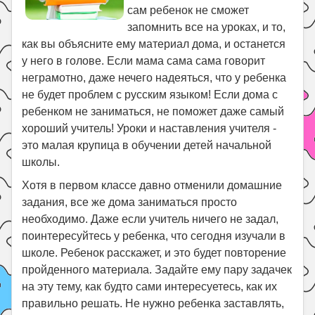
Праздники
сам ребенок не сможет
запомнить все на уроках, и то,
Психология
как вы объясните ему материал дома, и останется
Летом!
у него в голове. Если мама сама сама говорит
неграмотно, даже нечего надеяться, что у ребенка
Поиск
не будет проблем с русским языком! Если дома с
ребенком не заниматься, не поможет даже самый
хороший учитель! Уроки и наставления учителя -
это малая крупица в обучении детей начальной
школы.
Хотя в первом классе давно отменили домашние
задания, все же дома заниматься просто
необходимо. Даже если учитель ничего не задал,
поинтересуйтесь у ребенка, что сегодня изучали в
школе. Ребенок расскажет, и это будет повторение
пройденного материала. Задайте ему пару задачек
на эту тему, как будто сами интересуетесь, как их
правильно решать. Не нужно ребенка заставлять,