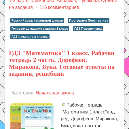
1-2 часть, Климанова, Абрамов, Пудикова. Ответы
на задания
116 комментариев
Русский язык начальной школы
Программа Перспектива
Готовые домашние задания 1 класс
ГДЗ Перспектива
ГДЗ начальные классы
ГДЗ "Математика" 1 класс. Рабочая
тетрадь 2 часть. Дорофеев,
Миракова, Бука. Готовые ответы на
задания, решебник
Категория:
Начальная школа
Рабочая тетрадь
"Математика 1 класс"под
ред. Дорофеев, Миракова,
Бука, издательство