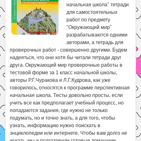
начальная школа" тетради
для самостоятельных
работ по предмету
"Окружающий мир"
разрабатываются одними
авторами, а тетрадь для
проверочных работ - совершенно другими. Будем
надеяться, что они хотя бы читали тетради друг
друга. Окружающий мир проверочные работы в
тестовой форме за 1 класс начальной школы,
авторы Р.Г.Чуракова и Л.Г.Кудрова, как уже
говорилось, относятся к программе перспективная
начальная школа. Тесты довольно просты, если
учить все как предполагает учебный процесс, но
попадаются задания, где нужно не только
подумать, но и точно знать, а для того, чтобы
узнать, информацию нужно поискать в
энциклопедии или интернете. Чтобы вам долго не
искать, мы и подготовили готовые домашние