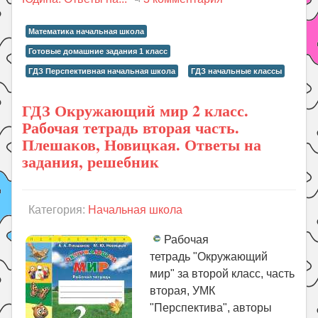
Математика начальная школа
Готовые домашние задания 1 класс
ГДЗ Перспективная начальная школа
ГДЗ начальные классы
ГДЗ Окружающий мир 2 класс.
Рабочая тетрадь вторая часть.
Плешаков, Новицкая. Ответы на
задания, решебник
Категория:
Начальная школа
Рабочая
тетрадь "Окружающий
мир" за второй класс, часть
вторая, УМК
"Перспектива", авторы