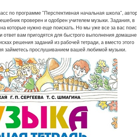
класс по программе "Перспективная начальная школа", авто
 Решебник проверен и одобрен учителем музыки. Задания, в
т на которые нужно еще поискать. Но мы уже все за вас пои
ли ответ вам пригодятся для быстрого выполнения домашне
оисках решения заданий из рабочей тетради, а вместо этого
емя займетесь прослушиванием вашей любимой музыки.