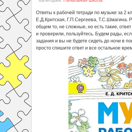
Категория:
Начальная школа
Ответы к рабочей тетради по музыке за 2 
Е.Д.Критская, Г.П.Сергеева, Т.С.Шмагина.
общем то, не сложные, но есть такие, отве
и проверили, пользуйтесь. Будем рады, ес
задания и вы не будете сидеть до ночи в п
просто спишите ответ и все остальное вр