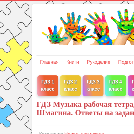
Главная
Книги
Рукоделие
Подгот
ГДЗ 1
ГДЗ 2
ГДЗ 3
ГДЗ 4
класс
класс
класс
класс
ГДЗ Музыка рабочая тетрад
Шмагина. Ответы на зада