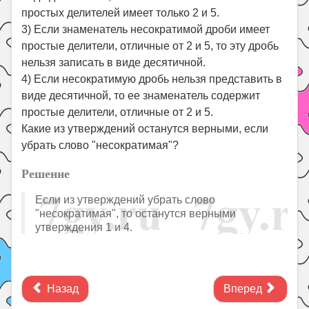
простых делителей имеет только 2 и 5.
3) Если знаменатель несократимой дроби имеет
простые делители, отличные от 2 и 5, то эту дробь
нельзя записать в виде десятичной.
4) Если несократимую дробь нельзя представить в
виде десятичной, то ее знаменатель содержит
простые делители, отличные от 2 и 5.
Какие из утверждений останутся верными, если
убрать слово "несократимая"?
Решение
Если из утверждений убрать слово
"несократимая", то останутся верными
утверждения 1 и 4.
Назад
Вперед