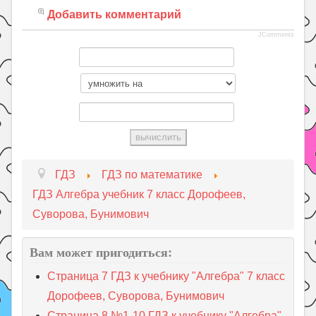
Добавить комментарий
JComments
ГДЗ
ГДЗ по математике
ГДЗ Алгебра учебник 7 класс Дорофеев,
Суворова, Бунимович
Вам может пригодиться:
Страница 7 ГДЗ к учебнику "Алгебра" 7 класс
Дорофеев, Суворова, Бунимович
Страница 8 №1-10 ГДЗ к учебнику "Алгебра"