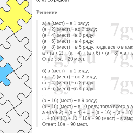
Решение
а) a (мест) − в 1 ряду;
(a + 2) (мест) − во 2 ряду;
(a + 4) (мест) − в 3 ряду;
(a + 6) (мест) − в 4 ряду;
(a + 8) (мест) − в 5 ряду, тогда всего в а
a + (a + 2) + (a + 4) + (a + 6) + (a + 8) = a 
Ответ: 5a + 20 мест.
б) a (мест) − в 1 ряду;
(a + 2) (мест) − во 2 ряду;
(a + 4) (мест) − в 3 ряду;
(a + 6) (мест) − в 4 ряду;
...
(a + 16) (мест) − в 9 ряду;
(a + 18) (мест) − в 10 ряду, тогда всего в
a + (a + 2) + (a + 4) + ... + (a + 16) + (a + 18
... + (8 + 12) + 10 = 10a + 90 (мест) − в а
Ответ: 10a + 90 мест.