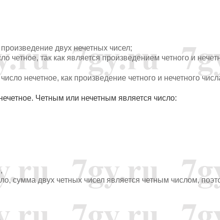
как произведение двух нечетных чисел;
− число четное, так как является произведением четного и нечет
 число нечетное, как произведение четного и нечетного числ
 − нечетное. Четным или нечетным является число:
,
число, сумма двух четных чисел является четным числом, поэ
,