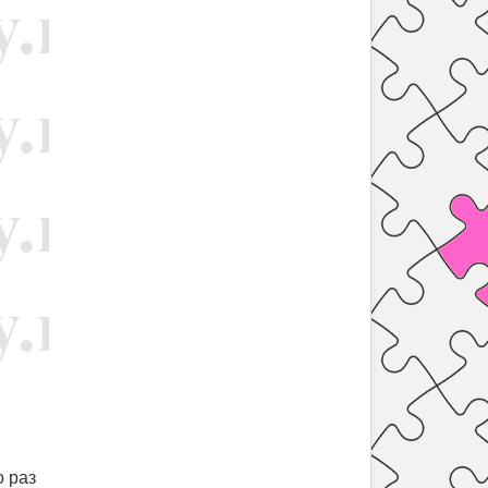
о раз