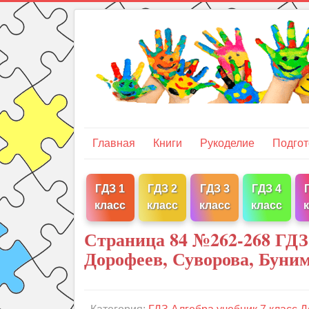
Главная
Книги
Рукоделие
Подгот
ГДЗ 1
ГДЗ 2
ГДЗ 3
ГДЗ 4
класс
класс
класс
класс
Страница 84 №262-268 ГДЗ
Дорофеев, Суворова, Буни