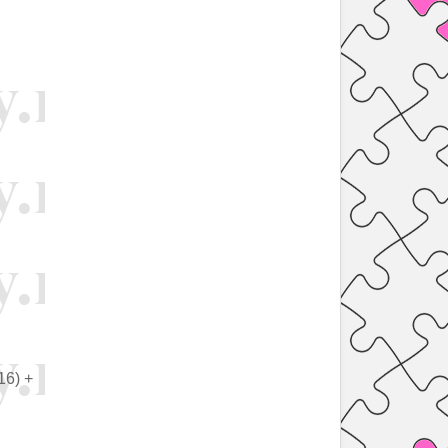
 16) +