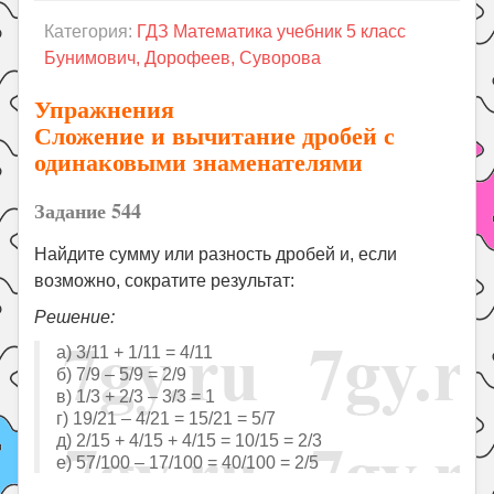
Праздники
Категория:
ГДЗ Математика учебник 5 класс
Психология
Бунимович, Дорофеев, Суворова
Летом!
Упражнения
Поиск
Сложение и вычитание дробей с
одинаковыми знаменателями
Задание 544
Найдите сумму или разность дробей и, если
возможно, сократите результат:
Решение:
а) 3/11 + 1/11 = 4/11
б) 7/9 – 5/9 = 2/9
в) 1/3 + 2/3 – 3/3 = 1
г) 19/21 – 4/21 = 15/21 = 5/7
д) 2/15 + 4/15 + 4/15 = 10/15 = 2/3
е) 57/100 – 17/100 = 40/100 = 2/5