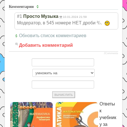
Комментарии
#1
Просто Музыка
10.01.2024 21:59
Модератор‚ в 545 номере НЕТ дроби ²/₇.
Обновить список комментариев
Добавить комментарий
JComments
Ответы
к
учебник
у за