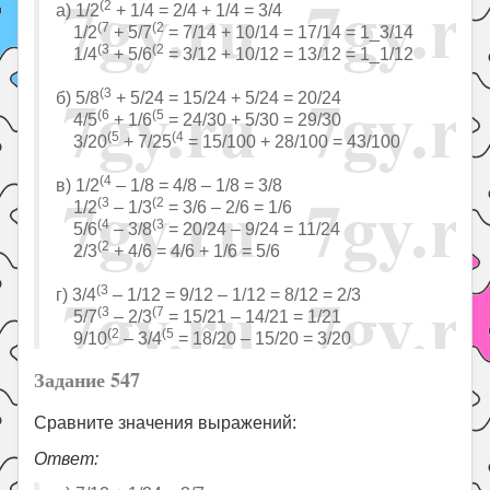
(2
а) 1/2
+ 1/4 = 2/4 + 1/4 = 3/4
(7
(2
1/2
+ 5/7
= 7/14 + 10/14 = 17/14 = 1_3/14
(3
(2
1/4
+ 5/6
= 3/12 + 10/12 = 13/12 = 1_1/12
(3
б) 5/8
+ 5/24 = 15/24 + 5/24 = 20/24
(6
(5
4/5
+ 1/6
= 24/30 + 5/30 = 29/30
(5
(4
3/20
+ 7/25
= 15/100 + 28/100 = 43/100
(4
в) 1/2
– 1/8 = 4/8 – 1/8 = 3/8
(3
(2
1/2
– 1/3
= 3/6 – 2/6 = 1/6
(4
(3
5/6
– 3/8
= 20/24 – 9/24 = 11/24
(2
2/3
+ 4/6 = 4/6 + 1/6 = 5/6
(3
г) 3/4
– 1/12 = 9/12 – 1/12 = 8/12 = 2/3
(3
(7
5/7
– 2/3
= 15/21 – 14/21 = 1/21
(2
(5
9/10
– 3/4
= 18/20 – 15/20 = 3/20
Задание 547
Сравните значения выражений:
Ответ: