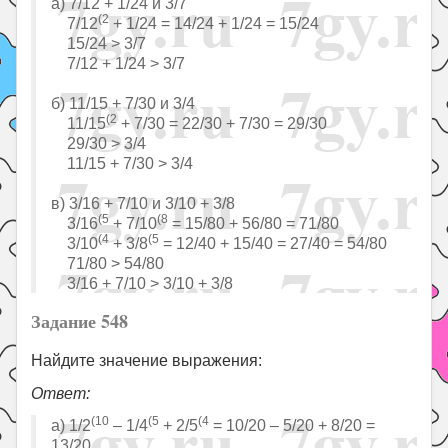
а) 7/12 + 1/24 и 3/7
(2
7/12
+ 1/24 = 14/24 + 1/24 = 15/24
15/24 ˃ 3/7
7/12 + 1/24 ˃ 3/7
б) 11/15 + 7/30 и 3/4
(2
11/15
+ 7/30 = 22/30 + 7/30 = 29/30
29/30 ˃ 3/4
11/15 + 7/30 ˃ 3/4
в) 3/16 + 7/10 и 3/10 + 3/8
(5
(8
3/16
+ 7/10
= 15/80 + 56/80 = 71/80
(4
(5
3/10
+ 3/8
= 12/40 + 15/40 = 27/40 = 54/80
71/80 ˃ 54/80
3/16 + 7/10 ˃ 3/10 + 3/8
Задание 548
Найдите значение выражения:
Ответ:
(10
(5
(4
а) 1/2
– 1/4
+ 2/5
= 10/20 – 5/20 + 8/20 =
13/20