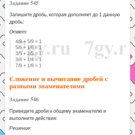
Задание 545
Запишите дробь, которая дополняет до 1 данную
дробь:
Ответ:
4/9 + 5/9 = 1
5/6 + 1/6 = 1
3/5 + 2/5 = 1
3/4 + 1/4 = 1
7/8 + 1/8 = 1
Сложение и вычитание дробей с
разными знаменателями
Задание 546
Приведите дроби к общему знаменателю и
выполните действия:
Решение: