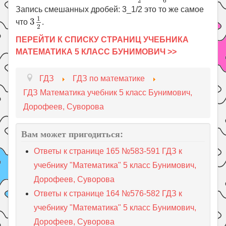
6
2
Запись смешанных дробей: 3_1/2 это то же самое
3
1
2
1
3
что
.
2
ПЕРЕЙТИ К СПИСКУ СТРАНИЦ УЧЕБНИКА
МАТЕМАТИКА 5 КЛАСС БУНИМОВИЧ >>
ГДЗ
ГДЗ по математике
ГДЗ Математика учебник 5 класс Бунимович,
Дорофеев, Суворова
Вам может пригодиться:
Ответы к странице 165 №583-591 ГДЗ к
учебнику "Математика" 5 класс Бунимович,
Дорофеев, Суворова
Ответы к странице 164 №576-582 ГДЗ к
учебнику "Математика" 5 класс Бунимович,
Дорофеев, Суворова