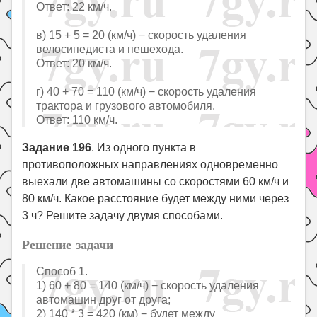
Ответ: 22 км/ч.
в) 15 + 5 = 20 (км/ч) − скорость удаления
велосипедиста и пешехода.
Ответ: 20 км/ч.
г) 40 + 70 = 110 (км/ч) − скорость удаления
трактора и грузового автомобиля.
Ответ: 110 км/ч.
Задание 196
. Из одного пункта в
противоположных направлениях одновременно
выехали две автомашины со скоростями 60 км/ч и
80 км/ч. Какое расстояние будет между ними через
3 ч? Решите задачу двумя способами.
Решение задачи
Способ 1.
1) 60 + 80 = 140 (км/ч) − скорость удаления
автомашин друг от друга;
2) 140 * 3 = 420 (км) − будет между