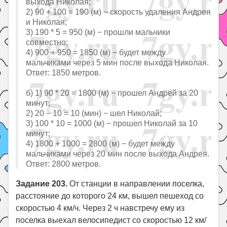
выхода Николая;
2) 90 + 100 = 190 (м) − скорость удаления Андрея
и Николая;
3) 190 * 5 = 950 (м) − прошли мальчики
совместно;
4) 900 + 950 = 1850 (м) − будет между
мальчиками через 5 мин после выхода Николая.
Ответ: 1850 метров.
б) 1) 90 * 20 = 1800 (м) − прошел Андрей за 20
минут;
2) 20 − 10 = 10 (мин) − шел Николай;
3) 100 * 10 = 1000 (м) − прошел Николай за 10
минут;
4) 1800 + 1000 = 2800 (м) − будет между
мальчиками через 20 мин после выхода Андрея.
Ответ: 2800 метров.
Задание 203.
От станции в направлении поселка,
расстояние до которого 24 км, вышел пешеход со
скоростью 4 км/ч. Через 2 ч навстречу ему из
поселка выехал велосипедист со скоростью 12 км/