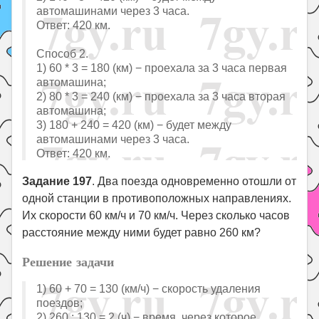
автомашинами через 3 часа.
Ответ: 420 км.
Способ 2.
1) 60 * 3 = 180 (км) − проехала за 3 часа первая
автомашина;
2) 80 * 3 = 240 (км) − проехала за 3 часа вторая
автомашина;
3) 180 + 240 = 420 (км) − будет между
автомашинами через 3 часа.
Ответ: 420 км.
Задание 197
. Два поезда одновременно отошли от
одной станции в противоположных направлениях.
Их скорости 60 км/ч и 70 км/ч. Через сколько часов
расстояние между ними будет равно 260 км?
Решение задачи
1) 60 + 70 = 130 (км/ч) − скорость удаления
поездов;
2) 260 : 130 = 2 (ч) − время, через которое