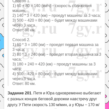
Способ 1.
1) 60 + 80 = 140 (км/ч) − скорость сближения
машин;
2) 140 * 3 = 420 (км) − проедут машины за 3 часа;
3) 500 − 420 = 80 (км) − будет между машинами
через 3 часа.
Ответ: 80 км.
Способ 2.
1) 60 * 3 = 180 (км) − проедет первая машина за
3 часа;
2) 80 * 3 = 240 (км) − проедет вторая машина за 3
часа;
3) 180 + 240 = 420 (км) − проедут машины за 3
часа;
4) 500 − 420 = 80 (км) − будет между машинами
через 3 часа.
Ответ: 80 км.
Задание 201
. Петя и Юра одновременно выбегают
с разных концов беговой дорожки навстречу друг
другу. У Пети скорость 130 м/мин, а у Юры − 170 м/