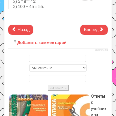
2) 5 * 9 = 45;
3) 100 − 45 = 55.
Назад
Вперед
Добавить комментарий
JComments
Ответы
к
учебник
у за