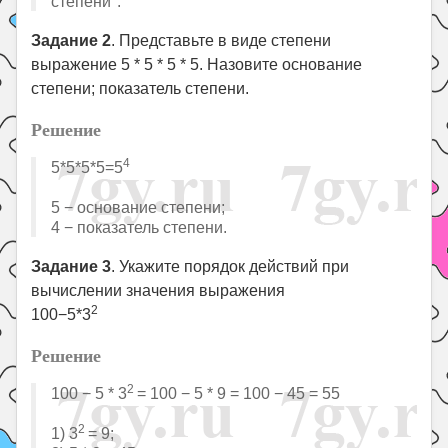
степени".
Задание 2
. Представьте в виде степени
выражение 5 * 5 * 5 * 5. Назовите основание
степени; показатель степени.
Решение
4
5*5*5*5=5
5 − основание степени;
4 − показатель степени.
Задание 3
. Укажите порядок действий при
вычислении значения выражения
2
100−5*3
Решение
2
100 − 5 * 3
= 100 − 5 * 9 = 100 − 45 = 55
2
1) 3
= 9;