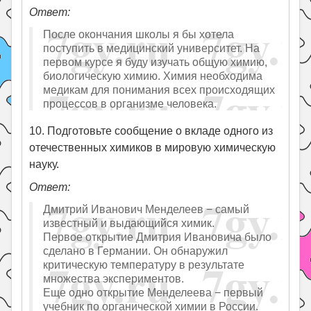
Ответ:
После окончания школы я бы хотела
поступить в медицинский университет. На
первом курсе я буду изучать общую химию,
биологическую химию. Химия необходима
медикам для понимания всех происходящих
процессов в организме человека.
10. Подготовьте сообщение о вкладе одного из
отечественных химиков в мировую химическую
науку.
Ответ:
Дмитрий Иванович Менделеев − самый
известный и выдающийся химик.
Первое открытие Дмитрия Ивановича было
сделано в Германии. Он обнаружил
критическую температуру в результате
множества экспериментов.
Еще одно открытие Менделеева − первый
учебник по органической химии в России.