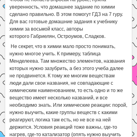
уверенность, что домашнее задание по химии
сделано правильно. В этом помогут ГДЗ на 7 гуру.
Для вас готовые домашние задания к учебнику
химии за восьмой класс, авторы
которого Габриелян, Остроумов, Сладков.
Не секрет, что в химии мало просто понимать,
нужно многое учить. К примеру, таблица
Менделеева. Там множество элементов, названия
которых нужно зазубрить, а без этого учеба далее
не продвинется. К тому же многим веществам
люди дали свои названия, не совпадающие с
химическим наименованием, то есть одно и то же
вещество имеет несколько названий, и все
необходимо знать. Или химические реакции: порой,
нужно выучить, какие группы веществ с какими
реагируют, логика там есть, но не все на ней
держится. Условия реакций тоже важны, где-то
нагрев, где-то катализатор (опять нужно выучить