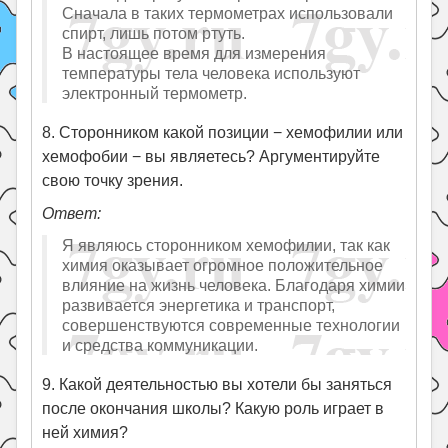
Сначала в таких термометрах использовали
спирт, лишь потом ртуть.
В настоящее время для измерения
температуры тела человека используют
электронный термометр.
8. Сторонником какой позиции − хемофилии или
хемофобии − вы являетесь? Аргументируйте
свою точку зрения.
Ответ:
Я являюсь сторонником хемофилии, так как
химия оказывает огромное положительное
влияние на жизнь человека. Благодаря химии
развивается энергетика и транспорт,
совершенствуются современные технологии
и средства коммуникации.
9. Какой деятельностью вы хотели бы заняться
после окончания школы? Какую роль играет в
ней химия?