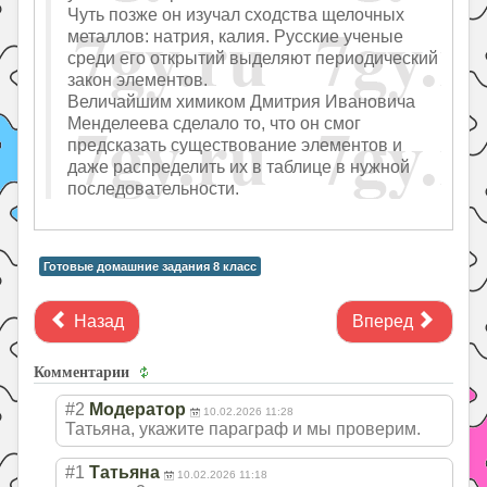
Чуть позже он изучал сходства щелочных
металлов: натрия, калия. Русские ученые
среди его открытий выделяют периодический
закон элементов.
Величайшим химиком Дмитрия Ивановича
Менделеева сделало то, что он смог
предсказать существование элементов и
даже распределить их в таблице в нужной
последовательности.
Готовые домашние задания 8 класс
Назад
Вперед
Комментарии
#2
Модератор
10.02.2026 11:28
Татьяна, укажите параграф и мы проверим.
#1
Татьяна
10.02.2026 11:18