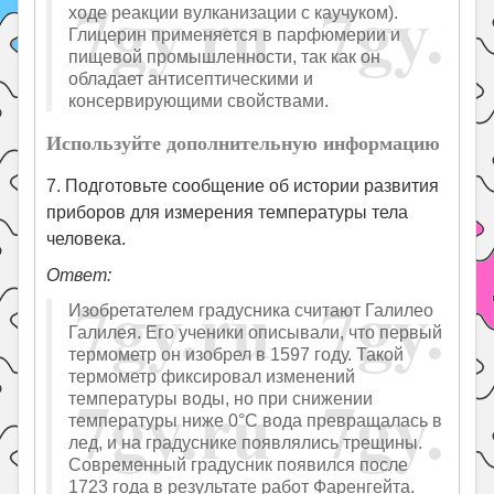
ходе реакции вулканизации с каучуком).
Глицерин применяется в парфюмерии и
пищевой промышленности, так как он
обладает антисептическими и
консервирующими свойствами.
Используйте дополнительную информацию
7. Подготовьте сообщение об истории развития
приборов для измерения температуры тела
человека.
Ответ:
Изобретателем градусника считают Галилео
Галилея. Его ученики описывали, что первый
термометр он изобрел в 1597 году. Такой
термометр фиксировал изменений
температуры воды, но при снижении
температуры ниже 0°C вода превращалась в
лед, и на градуснике появлялись трещины.
Современный градусник появился после
1723 года в результате работ Фаренгейта.