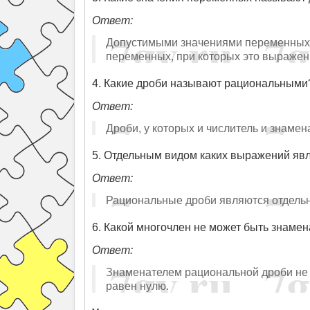
Ответ:
Допустимыми значениями переменных,
переменных, при которых это выражен
4. Какие дроби называют рациональными
Ответ:
Дроби, у которых и числитель и знам
5. Отдельным видом каких выражений яв
Ответ:
Рациональные дроби являются отдель
6. Какой многочлен не может быть знаме
Ответ:
Знаменателем рациональной дроби не м
равен нулю.