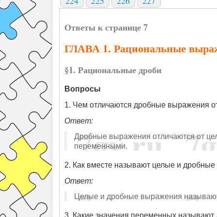
224
225
226
227
Ответы к странице 7
ГЛАВА 1. Рациональные выра
§1. Рациональные дроби
Вопросы
1. Чем отличаются дробные выражения о
Ответ:
Дробные выражения отличаются от цел
переменными.
2. Как вместе называют целые и дробны
Ответ:
Целые и дробные выражения называю
3. Какие значения переменных называют