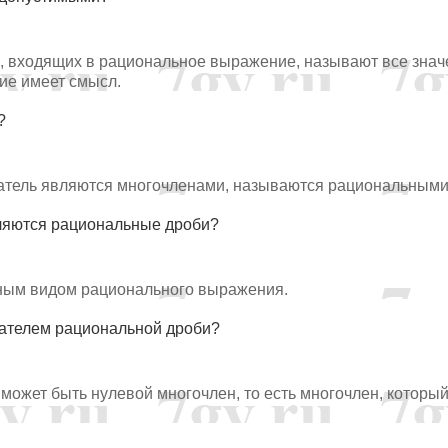
 входящих в рациональное выражение, называют все знач
ие имеет смысл.
?
енатель являются многочленами, называются рациональными
ляются рациональные дроби?
ным видом рационального выражения.
нателем рациональной дроби?
ожет быть нулевой многочлен, то есть многочлен, которы