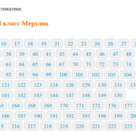
тематики.
8 класс Мерзляк
16
17
18
19
21
22
23
24
26
27
38
39
40
41
43
44
45
46
47
48
63
64
65
66
67
70
71
72
73
74
92
93
94
99
100
101
102
103
104
121
122
123
124
126
129
130
131
13
141
142
143
144
147
148
149
150
63
164
168
169
170
171
172
176
177
186
187
190
191
192
193
196
199
20
15
216
217
218
219
220
221
222
223