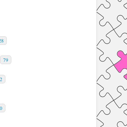
28
79
2
0