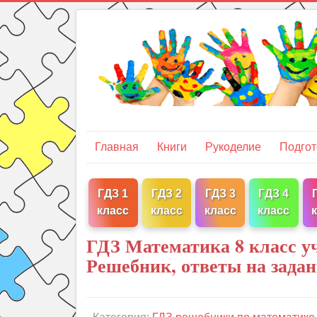
Главная
Книги
Рукоделие
Подгот
ГДЗ 1
ГДЗ 2
ГДЗ 3
ГДЗ 4
класс
класс
класс
класс
ГДЗ Математика 8 класс у
Решебник, ответы на зада