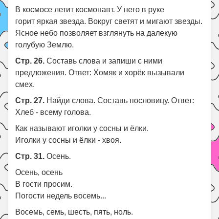
В космосе летит космонавт. У него в руке
горит яркая звезда. Вокруг светят и мигают звезды.
Ясное небо позволяет взглянуть на далекую
голубую Землю.
Стр. 26.
Составь слова и запиши с ними
предложения. Ответ: Хомяк и хорёк вызывали
смех.
Стр. 27.
Найди слова. Составь пословицу. Ответ:
Хлеб - всему голова.
Как называют иголки у сосны и ёлки.
Иголки у сосны и ёлки - хвоя.
Стр. 31.
Осень.
Осень, осень
В гости просим.
Погости недель восемь...
Восемь, семь, шесть, пять, ноль.