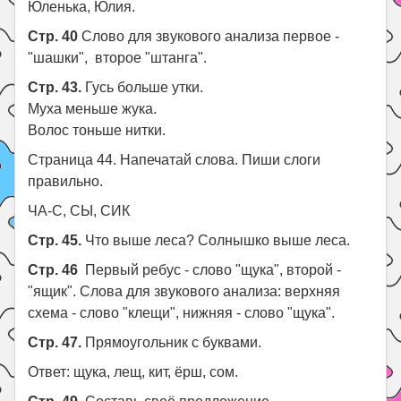
Юленька, Юлия.
Стр. 40
Слово для звукового анализа первое -
"шашки", второе "штанга".
Стр. 43.
Гусь больше утки.
Муха меньше жука.
Волос тоньше нитки.
Страница 44. Напечатай слова. Пиши слоги
правильно.
ЧА-С, СЫ, СИК
Стр. 45.
Что выше леса? Солнышко выше леса.
Стр. 46
Первый ребус - слово "щука", второй -
"ящик". Слова для звукового анализа: верхняя
схема - слово "клещи", нижняя - слово "щука".
Стр. 47.
Прямоугольник с буквами.
Ответ: щука, лещ, кит, ёрш, сом.