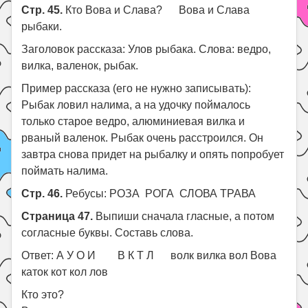
Стр. 45.
Кто Вова и Слава? Вова и Слава
рыбаки.
Заголовок рассказа: Улов рыбака. Слова: ведро,
вилка, валенок, рыбак.
Пример рассказа (его не нужно записывать):
Рыбак ловил налима, а на удочку поймалось
только старое ведро, алюминиевая вилка и
рваный валенок. Рыбак очень расстроился. Он
завтра снова придет на рыбалку и опять попробует
поймать налима.
Стр. 46.
Ребусы: РОЗА РОГА СЛОВА ТРАВА
Страница 47.
Выпиши сначала гласные, а потом
согласные буквы. Составь слова.
Ответ: А У О И В К Т Л волк вилка вол Вова
каток кот кол лов
Кто это?