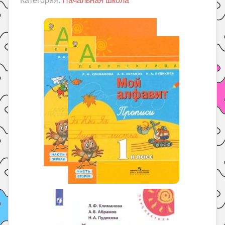
Категория:
Начальная школа
Праздники
Психология
Летом!
Поиск