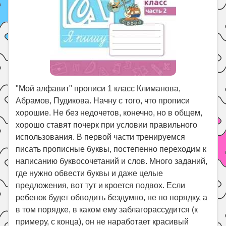
"Мой алфавит" прописи 1 класс Климанова,
Абрамов, Пудикова. Начну с того, что прописи
хорошие. Не без недочетов, конечно, но в общем,
хорошо ставят почерк при условии правильного
использования. В первой части тренируемся
писать прописные буквы, постепенно переходим к
написанию буквосочетаний и слов. Много заданий,
где нужно обвести буквы и даже целые
предложения, вот тут и кроется подвох. Если
ребенок будет обводить бездумно, не по порядку, а
в том порядке, в каком ему заблагорассудится (к
примеру, с конца), он не наработает красивый