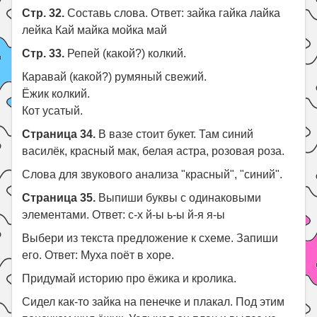
Стр. 32.
Составь слова. Ответ: зайка гайка лайка
лейка Кай майка мойка май
Стр. 33.
Репей (какой?) колкий.
Каравай (какой?) румяный свежий.
Ёжик колкий.
Кот усатый.
Страница 34.
В вазе стоит букет. Там синий
василёк, красный мак, белая астра, розовая роза.
Слова для звукового анализа "красный", "синий".
Страница 35.
Выпиши буквы с одинаковыми
элементами. Ответ: с-х й-ы ь-ы й-я я-ы
Выбери из текста предложение к схеме. Запиши
его. Ответ: Муха поёт в хоре.
Придумай историю про ёжика и кролика.
Сидел как-то зайка на пенечке и плакал. Под этим