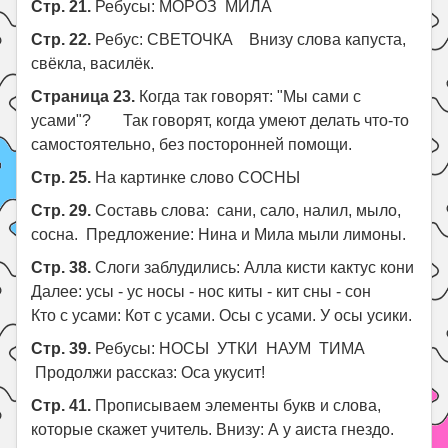
Стр. 21.
Ребусы: МОРОЗ МИЛА
Стр. 22.
Ребус: СВЕТОЧКА Внизу слова капуста,
свёкла, василёк.
Страница 23.
Когда так говорят: "Мы сами с
усами"? Так говорят, когда умеют делать что-то
самостоятельно, без посторонней помощи.
Стр. 25.
На картинке слово СОСНЫ
Стр. 29.
Составь слова: сани, сало, налил, мыло,
сосна. Предложение: Нина и Мила мыли лимоны.
Стр. 38.
Слоги заблудились: Алла кисти кактус кони
Далее: усы - ус носы - нос киты - кит сны - сон
Кто с усами: Кот с усами. Осы с усами. У осы усики.
Стр. 39.
Ребусы: НОСЫ УТКИ НАУМ ТИМА
Продолжи рассказ: Оса укусит!
Стр. 41.
Прописываем элементы букв и слова,
которые скажет учитель. Внизу: А у аиста гнездо.