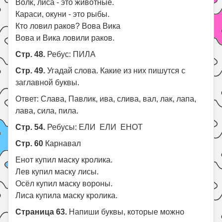
Волк, лиса - это животные.
Караси, окуни - это рыбы.
Кто ловил раков? Вова Вика
Вова и Вика ловили раков.
Стр. 48.
Ребус: ПИЛА
Стр. 49.
Угадай слова. Какие из них пишутся с
заглавной буквы.
Ответ: Слава, Павлик, ива, слива, вал, лак, лапа,
лава, сила, пила.
Стр. 54.
Ребусы: ЕЛИ ЕЛИ ЕНОТ
Стр. 60
Карнавал
Енот купил маску кролика.
Лев купил маску лисы.
Осёл купил маску вороны.
Лиса купила маску кролика.
Страница 63.
Напиши буквы, которые можно