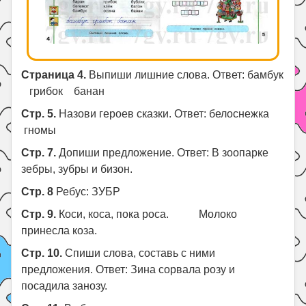
Страница 4.
Выпиши лишние слова. Ответ: бамбук
грибок банан
Стр. 5.
Назови героев сказки. Ответ: белоснежка
гномы
Стр. 7.
Допиши предложение. Ответ: В зоопарке
зебры, зубры и бизон.
Стр. 8
Ребус: ЗУБР
Стр. 9.
Коси, коса, пока роса. Молоко
принесла коза.
Стр. 10.
Спиши слова, составь с ними
предложения. Ответ: Зина сорвала розу и
посадила занозу.