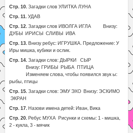
Стр. 10.
Загадки слов УЛИТКА ЛУНА
Стр. 11.
УДАВ
Стр. 12.
Загадки слов ИВОЛГА ИГЛА Внизу:
ДУБЫ ИРИСЫ СЛИВЫ ИВА
Стр. 13.
Внизу ребус: ИГРУШКА. Предложение: У
Иры мишка, кубики и ослик.
Стр. 14.
Загадки слов: ДЫРКИ СЫР
Внизу: ГРИБЫ РЫБА ПТИЦА
Изменяем слова, чтобы появился звук ы:
рыбы, птицы
Стр. 15.
Загадки слов: ЭМУ ЭХО Внизу: ЭСКИМО
ЭКРАН
Стр. 17.
Назови имена детей: Иван, Вика
Стр. 20.
Ребус МУХА Рисунки и схемы: 1 - мишка,
2 - кукла, 3 - мячик