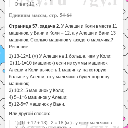
Ответ: 10 кг.
Единицы массы, стр. 54-64
Страница 57, задача 2
. У Алеши и Коли вместе 11
машинок, у Вани и Коли – 12, а у Алеши и Вани 13
машинок. Сколько машинок у каждого мальчика?
Решение:
1) 13-12=1 (м) У Алеши на 1 больше, чем у Коли;
2) 11-1=10 (машинок) если из суммы машинок
Алеши и Коли вычесть 1 машинку, на которую
больше у Алеши, то у мальчиков будет поровну
машинок;
3) 10:2=5 машинок у Коли;
4) 5+1=6 машинок у Алеши;
5) 12-5=7 машинок у Вани.
Или другой способ:
1) (11 + 12 + 13) : 2 = 18 (м.) - у всех мальчиков