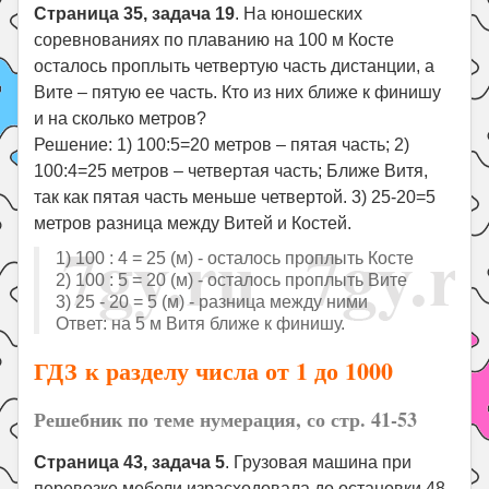
Страница 35, задача 19
. На юношеских
соревнованиях по плаванию на 100 м Косте
осталось проплыть четвертую часть дистанции, а
Вите – пятую ее часть. Кто из них ближе к финишу
и на сколько метров?
Решение: 1) 100:5=20 метров – пятая часть; 2)
100:4=25 метров – четвертая часть; Ближе Витя,
так как пятая часть меньше четвертой. 3) 25-20=5
метров разница между Витей и Костей.
1) 100 : 4 = 25 (м) - осталось проплыть Косте
2) 100 : 5 = 20 (м) - осталось проплыть Вите
3) 25 - 20 = 5 (м) - разница между ними
Ответ: на 5 м Витя ближе к финишу.
ГДЗ к разделу числа от 1 до 1000
Решебник по теме нумерация, со стр. 41-53
Страница 43, задача 5
. Грузовая машина при
перевозке мебели израсходовала до остановки 48