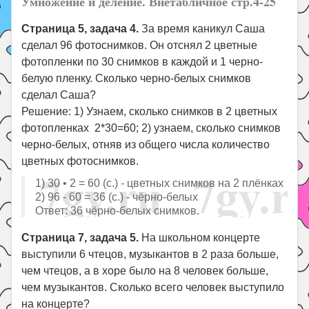
Умножение и деление. Внетабличное стр.4-25
Страница 5, задача 4.
За время каникул Саша
сделал 96 фотоснимков. Он отснял 2 цветные
фотопленки по 30 снимков в каждой и 1 черно-
белую пленку. Сколько черно-белых снимков
сделал Саша?
Решение: 1) Узнаем, сколько снимков в 2 цветных
фотопленках 2*30=60; 2) узнаем, сколько снимков
черно-белых, отняв из общего числа количество
цветных фотоснимков.
1) 30 • 2 = 60 (с.) - цветных снимков на 2 плёнках
2) 96 - 60 = 36 (с.) - чёрно-белых
Ответ: 36 чёрно-белых снимков.
Страница 7, задача 5.
На школьном концерте
выступили 6 чтецов, музыкантов в 2 раза больше,
чем чтецов, а в хоре было на 8 человек больше,
чем музыкантов. Сколько всего человек выступило
на концерте?