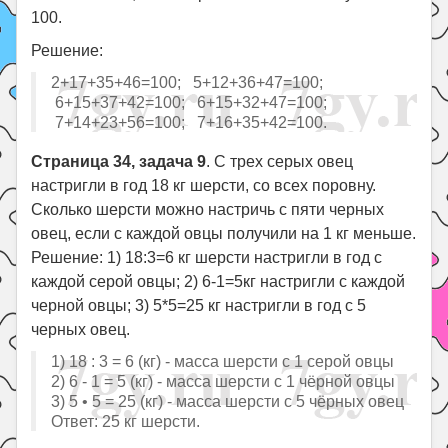
100.
Решение:
2+17+35+46=100; 5+12+36+47=100;
6+15+37+42=100; 6+15+32+47=100;
7+14+23+56=100; 7+16+35+42=100.
Страница 34, задача 9
. С трех серых овец
настригли в год 18 кг шерсти, со всех поровну.
Сколько шерсти можно настричь с пяти черных
овец, если с каждой овцы получили на 1 кг меньше.
Решение: 1) 18:3=6 кг шерсти настригли в год с
каждой серой овцы; 2) 6-1=5кг настригли с каждой
черной овцы; 3) 5*5=25 кг настригли в год с 5
черных овец.
1) 18 : 3 = 6 (кг) - масса шерсти с 1 серой овцы
2) 6 - 1 = 5 (кг) - масса шерсти с 1 чёрной овцы
3) 5 • 5 = 25 (кг) - масса шерсти с 5 чёрных овец
Ответ: 25 кг шерсти.