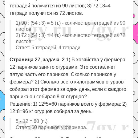
тетрадей получится из 90 листов; 3) 72:18=4
тетради получится из 72 листов.
1) 90 : (54 : 3) = 5 (т.) - количество тетрадей из 90
листов
2) 72 : (54 : 3) = 4 (т.) - количество тетрадей из 72
листов
Ответ: 5 тетрадей, 4 тетради.
Страница 27, задача. 2
1) В хозяйства у фермера
12 парников занято огурцами. Это составляет
пятую часть его парников. Сколько парников у
фермера? 2) Сколько всего килограммов огурцов
собирал этот фермер за один день, если с каждого
парника он собирал 8 кг огурцов?
Решение: 1) 12*5=60 парников всего у фермера; 2)
12*8=96 кг огурцов собирал за день.
5 • 12 = 60 (п.)
Ответ: 60 парников у фермера.