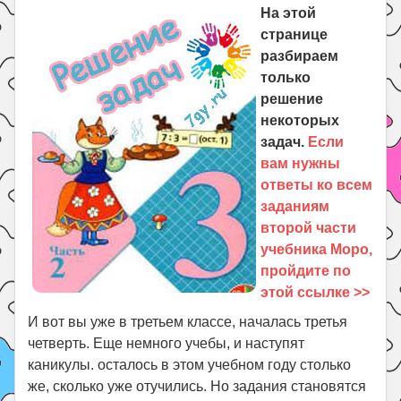
Праздники
На этой
странице
Психология
разбираем
Летом!
только
Поиск
решение
некоторых
задач.
Если
вам нужны
ответы ко всем
заданиям
второй части
учебника Моро,
пройдите по
этой ссылке >>
И вот вы уже в третьем классе, началась третья
четверть. Еще немного учебы, и наступят
каникулы. осталось в этом учебном году столько
же, сколько уже отучились. Но задания становятся