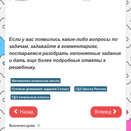
Если у вас появились какие-либо вопросы по
задачам, задавайте в комментариях,
постараемся разобрать непонятные задания
и дать еще более подробные ответы к
решебнику.
Математика начальная школа
Готовые домашние задания 3 класс
ГДЗ Школа России
ГДЗ начальные классы
Назад
Вперед
Комментарии