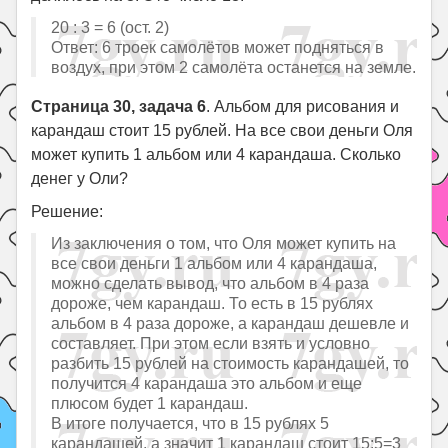
20 : 3 = 6 (ост. 2)
Ответ: 6 троек самолётов может подняться в
воздух, при этом 2 самолёта останется на земле.
Страница 30, задача 6
. Альбом для рисования и
карандаш стоит 15 рублей. На все свои деньги Оля
может купить 1 альбом или 4 карандаша. Сколько
денег у Оли?
Решение:
Из заключения о том, что Оля может купить на
все свои деньги 1 альбом или 4 карандаша,
можно сделать вывод, что альбом в 4 раза
дороже, чем карандаш. То есть в 15 рублях
альбом в 4 раза дороже, а карандаш дешевле и
составляет. При этом если взять и условно
разбить 15 рублей на стоимость карандашей, то
получится 4 карандаша это альбом и еще
плюсом будет 1 карандаш.
В итоге получается, что в 15 рублях 5
карандашей, а значит 1 карандаш стоит 15:5=3