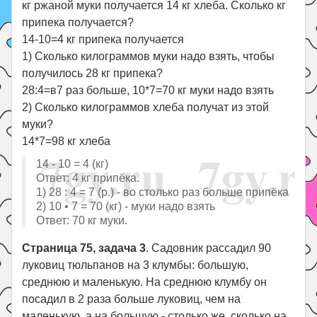
кг ржаной муки получается 14 кг хлеба. Сколько кг
припека получается?
14-10=4 кг припека получается
1) Сколько килограммов муки надо взять, чтобы
получилось 28 кг припека?
28:4=в7 раз больше, 10*7=70 кг муки надо взять
2) Сколько килограммов хлеба получат из этой
муки?
14*7=98 кг хлеба
14 - 10 = 4 (кг)
Ответ: 4 кг припёка.
1) 28 : 4 = 7 (р.) - во столько раз больше припёка
2) 10 • 7 = 70 (кг) - муки надо взять
Ответ: 70 кг муки.
Страница 75, задача 3
. Садовник рассадил 90
луковиц тюльпанов на 3 клумбы: большую,
среднюю и маленькую. На среднюю клумбу он
посадил в 2 раза больше луковиц, чем на
маленькую, а на большую - столько же, сколько на