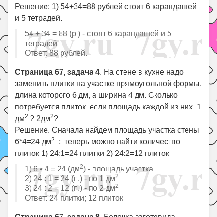
Решение: 1) 54+34=88 рублей стоит 6 карандашей
и 5 тетрадей.
54 + 34 = 88 (р.) - стоят 6 карандашей и 5
тетрадей
Ответ: 88 рублей.
Страница 67, задача 4
. На стене в кухне надо
заменить плитки на участке прямоугольной формы,
длина которого 6 дм, а ширина 4 дм. Сколько
потребуется плиток, если площадь каждой из них 1
2
2
дм
? 2дм
?
Решение. Сначала найдем площадь участка стены
2
6*4=24 дм
; теперь можно найти количество
плиток 1) 24:1=24 плитки 2) 24:2=12 плиток.
2
1) 6 • 4 = 24 (дм
) - площадь участка
2
2) 24 : 1 = 24 (п.) - по 1 дм
2
3) 24 : 2 = 12 (п.) - по 2 дм
Ответ: 24 плитки; 12 плиток.
Страница 67, задача 8
. Белочка заготовила