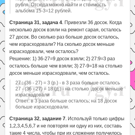
рубля. Отсюда можно найти и стоимость
альбома 15-3=12 рублей.
Страница 31, задача 4
. Привезли 36 досок. Когда
несколько досок взяли на ремонт сарая, осталось
27 досок. Во сколько раз больше досок осталось,
чем израсходовали? На сколько досок меньше
израсходовали, чем осталось?
Решение: 1) 36-27=9 досок взяли; 2) 27:9=3 раз
осталось больше чем взяли; 3) 27-9=18 на столько
досок меньше израсходовали, чем осталось.
27 : (36 - 27) = 3 (р.) - в 3 раза больше осталось
27 - (36 - 27) = 18 (д.) - на столько досок меньше
израсходовали
Ответ: в 3 раза больше осталось; на 18 досок
больше израсходовали.
Страница 32, задание 7
. Используй только цифры
1,2,3,4,5,6,7 и не повторяя ни одну из них, составь
такие 4 числа, чтобы при их сложении получилось