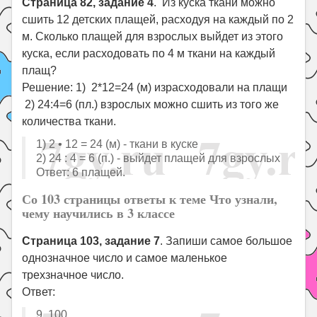
Страница 82, задание 4
. Из куска ткани можно
сшить 12 детских плащей, расходуя на каждый по 2
м. Сколько плащей для взрослых выйдет из этого
куска, если расходовать по 4 м ткани на каждый
плащ?
Решение: 1) 2*12=24 (м) израсходовали на плащи
2) 24:4=6 (пл.) взрослых можно сшить из того же
количества ткани.
1) 2 • 12 = 24 (м) - ткани в куске
2) 24 : 4 = 6 (п.) - выйдет плащей для взрослых
Ответ: 6 плащей.
Со 103 страницы ответы к теме Что узнали,
чему научились в 3 классе
Страница 103, задание 7
. Запиши самое большое
однозначное число и самое маленькое
трехзначное число.
Ответ:
9, 100