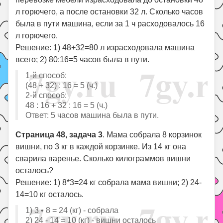
л горючего, а после остановки 32 л. Сколько часов
была в пути машина, если за 1 ч расходовалось 16
л горючего.
Решение: 1) 48+32=80 л израсходовала машина
всего; 2) 80:16=5 часов была в пути.
1-й способ:
(48 + 32) : 16 = 5 (ч.)
2-й способ:
48 : 16 + 32 : 16 = 5 (ч.)
Ответ: 5 часов машина была в пути.
Страница 48, задача 3
. Мама собрала 8 корзинок
вишни, по 3 кг в каждой корзинке. Из 14 кг она
сварила варенье. Сколько килограммов вишни
осталось?
Решение: 1) 8*3=24 кг собрала мама вишни; 2) 24-
14=10 кг осталось.
1) 3 • 8 = 24 (кг) - собрала
2) 24 - 14 = 10 (кг) - вишни осталось