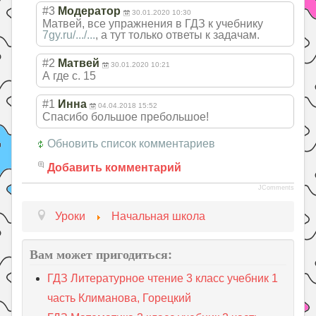
#3
Модератор
30.01.2020 10:30
Матвей, все упражнения в ГДЗ к учебнику
7gy.ru/.../...
, а тут только ответы к задачам.
#2
Матвей
30.01.2020 10:21
А где с. 15
#1
Инна
04.04.2018 15:52
Спасибо большое пребольшое!
Обновить список комментариев
Добавить комментарий
JComments
Уроки
Начальная школа
Вам может пригодиться:
ГДЗ Литературное чтение 3 класс учебник 1
часть Климанова, Горецкий