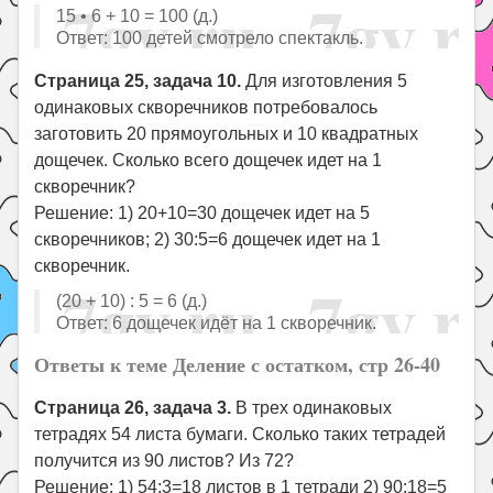
15 • 6 + 10 = 100 (д.)
Ответ: 100 детей смотрело спектакль.
Страница 25, задача 10.
Для изготовления 5
одинаковых скворечников потребовалось
заготовить 20 прямоугольных и 10 квадратных
дощечек. Сколько всего дощечек идет на 1
скворечник?
Решение: 1) 20+10=30 дощечек идет на 5
скворечников; 2) 30:5=6 дощечек идет на 1
скворечник.
(20 + 10) : 5 = 6 (д.)
Ответ: 6 дощечек идёт на 1 скворечник.
Ответы к теме Деление с остатком, стр 26-40
Страница 26, задача 3.
В трех одинаковых
тетрадях 54 листа бумаги. Сколько таких тетрадей
получится из 90 листов? Из 72?
Решение: 1) 54:3=18 листов в 1 тетради 2) 90:18=5