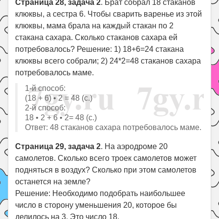
Страница 28, задача 2
. Брат собрал 18 стаканов
клюквы, а сестра 6. Чтобы сварить варенье из этой
клюквы, мама брала на каждый стакан по 2
стакана сахара. Сколько стаканов сахара ей
потребовалось? Решение: 1) 18+6=24 стакана
клюквы всего собрали; 2) 24*2=48 стаканов сахара
потребовалось маме.
1-й способ:
(18 + 6) • 2 = 48 (с.)
2-й способ:
18 • 2 + 6 • 2= 48 (с.)
Ответ: 48 стаканов сахара потребовалось маме.
Страница 29, задача 2
. На аэродроме 20
самолетов. Сколько всего троек самолетов может
подняться в воздух? Сколько при этом самолетов
останется на земле?
Решение: Необходимо подобрать наибольшее
число в сторону уменьшения 20, которое бы
делилось на 3. Это число 18.