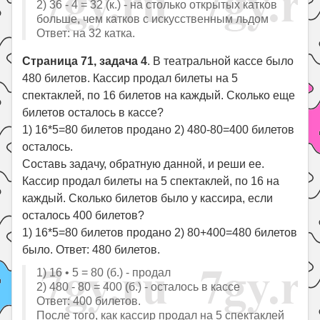
2) 36 - 4 = 32 (к.) - на столько открытых катков
больше, чем катков с искусственным льдом
Ответ: на 32 катка.
Страница 71, задача 4
. В театральной кассе было
480 билетов. Кассир продал билеты на 5
спектаклей, по 16 билетов на каждый. Сколько еще
билетов осталось в кассе?
1) 16*5=80 билетов продано 2) 480-80=400 билетов
осталось.
Составь задачу, обратную данной, и реши ее.
Кассир продал билеты на 5 спектаклей, по 16 на
каждый. Сколько билетов было у кассира, если
осталось 400 билетов?
1) 16*5=80 билетов продано 2) 80+400=480 билетов
было. Ответ: 480 билетов.
1) 16 • 5 = 80 (б.) - продал
2) 480 - 80 = 400 (б.) - осталось в кассе
Ответ: 400 билетов.
После того, как кассир продал на 5 спектаклей