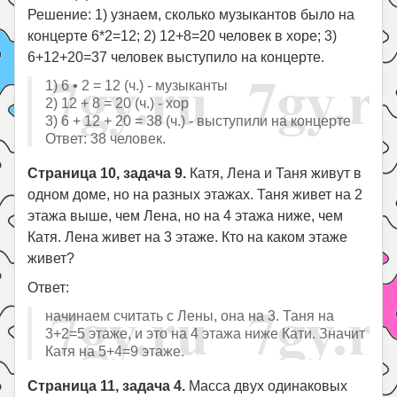
Решение: 1) узнаем, сколько музыкантов было на
концерте 6*2=12; 2) 12+8=20 человек в хоре; 3)
6+12+20=37 человек выступило на концерте.
1) 6 • 2 = 12 (ч.) - музыканты
2) 12 + 8 = 20 (ч.) - хор
3) 6 + 12 + 20 = 38 (ч.) - выступили на концерте
Ответ: 38 человек.
Страница 10, задача 9.
Катя, Лена и Таня живут в
одном доме, но на разных этажах. Таня живет на 2
этажа выше, чем Лена, но на 4 этажа ниже, чем
Катя. Лена живет на 3 этаже. Кто на каком этаже
живет?
Ответ:
начинаем считать с Лены, она на 3. Таня на
3+2=5 этаже, и это на 4 этажа ниже Кати. Значит
Катя на 5+4=9 этаже.
Страница 11, задача 4.
Масса двух одинаковых