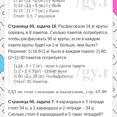
2) 18 - 12 = 6 (м.) - у Алёши
3) 18 - 13 = 5 (м.) - у Коли
4) 18 - 11 = 7 (м.) у Вани
Ответ: 6,5, 7 машинок.
Страница 60, задача 19
. Расфасовали 16 кг крупы
поровну, в 8 пакетов. Сколько пакетов потребуется,
чтобы расфасовать 90 кг крупы, если в каждом
пакете крупы будет на 1 кг больше, чем было?
Решение: 1) 16:8=2 кг было в каждом пакете; 2) 90:
(2+1)=30 пакетов потребуется.
1) 16 : 8 = 2 (кг) - муки в одном пакете
2) 2 + 1 = 3 (кг) - станет муки
3) 90 : 3 = 30 (п.) - понадобится
Ответ: 30 пакетов.
ГДЗ по теме сложение и вычитание, стр. 65-80
Страница 66, задача 7
. 4 карандаша и 3 тетради
стоят 54 р, а 2 карандаша и 2 тетради – 34 р.
Сколько стоят 6 карандашей и 5 таких тетрадей?