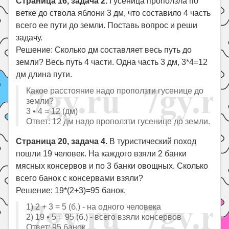
Страница 16, задача 2.
Гусеница проползла по
ветке до ствола яблони 3 дм, что составило 4 часть
всего ее пути до земли. Поставь вопрос и реши
задачу.
Решение: Сколько дм составляет весь путь до
земли? Весь путь 4 части. Одна часть 3 дм, 3*4=12
дм длина пути.
Какое расстояние надо проползти гусенице до
земли?
3 • 4 = 12 (дм)
Ответ: 12 дм надо проползти гусенице до земли.
Страница 20, задача 4.
В туристический поход
пошли 19 человек. На каждого взяли 2 банки
мясных консервов и по 3 банки овощных. Сколько
всего банок с консервами взяли?
Решение: 19*(2+3)=95 банок.
1) 2 + 3 = 5 (б.) - на одного человека
2) 19 • 5 = 95 (б.) - всего взяли консервов
Ответ: 95 банок.