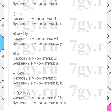
буквенные множители: c.
г) b4c
числовые множители: 4;
буквенные множители: b, c.
д) x(−1)y
числовые множители: −1;
буквенные множители: x, y.
е) a
числовые множители: 1;
буквенные множители: a.
ж) 5kb
числовые множители: 5;
буквенные множители: k, b.
з) 0,21axy
числовые множители: 0,21;
буквенные множители: a, x, y.