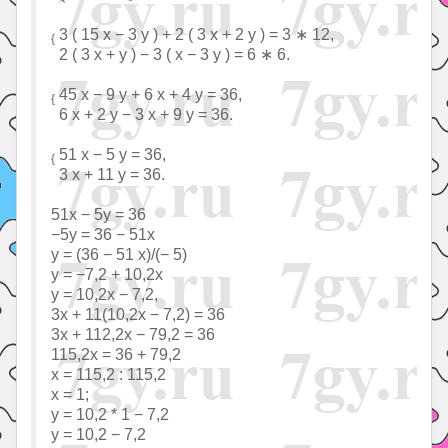
3 ( 15 x − 3 y ) + 2 ( 3 x + 2 y ) = 3 ∗ 12,
{
2 ( 3 x + y ) − 3 ( x − 3 y ) = 6 ∗ 6.
45 x − 9 y + 6 x + 4 y = 36,
{
6 x + 2 y − 3 x + 9 y = 36.
51 x − 5 y = 36,
{
3 x + 11 y = 36.
51x − 5y = 36
−5y = 36 − 51x
y = (36 − 51 x)/(− 5)
y = −7,2 + 10,2x
y = 10,2x − 7,2,
3x + 11(10,2x − 7,2) = 36
3x + 112,2x − 79,2 = 36
115,2x = 36 + 79,2
x = 115,2 : 115,2
x = 1;
y = 10,2 * 1 − 7,2
y = 10,2 − 7,2