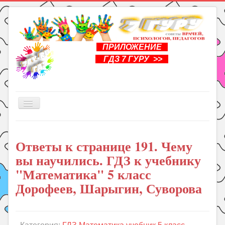
ПРИЛОЖЕНИЕ
ГДЗ 7 ГУРУ >>
Включить/
выключить
навигацию
Главная
Ответы к странице 191. Чему
Книги
вы научились. ГДЗ к учебнику
Рукоделие
"Математика" 5 класс
Подготовка к школе
Дорофеев, Шарыгин, Суворова
Уроки
ГДЗ