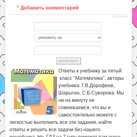
Добавить комментарий
JComments
Ответы к учебнику за пятый
класс "Математика", авторы
учебника: Г.В.Дорофеев,
Шарыгин, С.Б.Суворова. Мы
ни на минуту не
сомневаемся, что вы и
самостоятельно можете с
легкостью выполнить все эти задания, найти
ответы и решить все задачи без нашего
решебника. Но ГДЗ на 7 гуру поможет вам очень