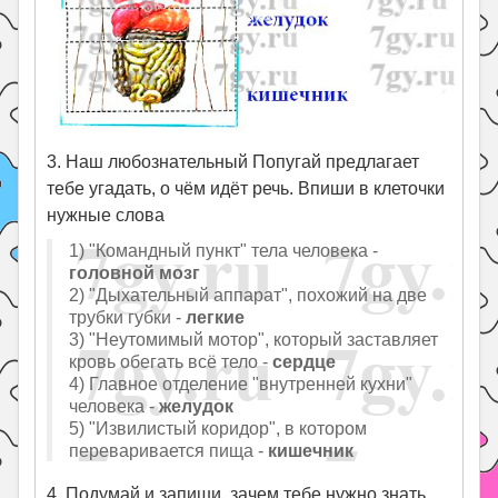
3. Наш любознательный Попугай предлагает
тебе угадать, о чём идёт речь. Впиши в клеточки
нужные слова
1) "Командный пункт" тела человека -
головной мозг
2) "Дыхательный аппарат", похожий на две
трубки губки -
легкие
3) "Неутомимый мотор", который заставляет
кровь обегать всё тело -
сердце
4) Главное отделение "внутренней кухни"
человека -
желудок
5) "Извилистый коридор", в котором
переваривается пища -
кишечник
4. Подумай и запиши, зачем тебе нужно знать,