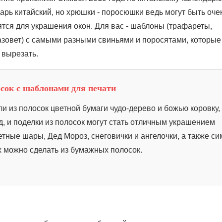
дарь китайский, но хрюшки - поросюшки ведь могут быть оче
ятся для украшения окон. Для вас - шаблоны (трафареты,
назовет) с самыми разными свиньями и поросятами, которые
 вырезать.
сок с шаблонами для печати
и из полосок цветной бумаги чудо-дерево и божью коровку,
д, и поделки из полосок могут стать отличным украшением
етные шары, Дед Мороз, снеговички и ангелочки, а также с
их можно сделать из бумажных полосок.