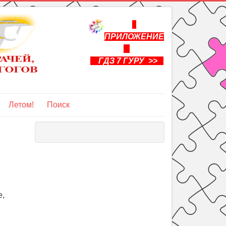
ПРИЛОЖЕНИЕ
ГДЗ 7 ГУРУ >>
Летом!
Поиск
е,