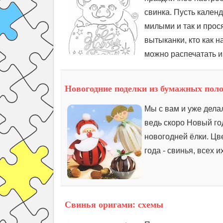
свинка. Пусть кален
милыми и так и прос
вытыканки, кто как 
можно распечатать и
Новогодние поделки из бумажных поло
Мы с вам и уже делал
ведь скоро Новый го
новогодней ёлки. Цв
года - свинья, всех 
Свинья оригами: схемы