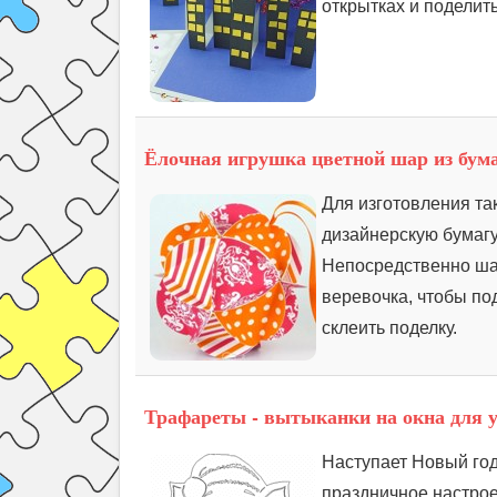
открытках и поделит
Ёлочная игрушка цветной шар из бум
Для изготовления та
дизайнерскую бумагу
Непосредственно шаб
веревочка, чтобы под
склеить поделку.
Трафареты - вытыканки на окна для 
Наступает Новый год
праздничное настрое