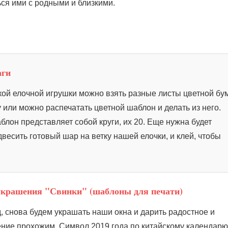
ься ими с родными и близкими.
аги
кой елочной игрушки можно взять разные листы цветной бум
 или можно распечатать цветной шаблон и делать из него.
лон представляет собой круги, их 20. Еще нужна будет
весить готовый шар на ветку нашей елочки, и клей, чтобы
украшения "Свинки" (шаблоны для печати)
, снова будем украшать наши окна и дарить радостное и
ние прохожим. Символ 2019 года по китайскому календарю