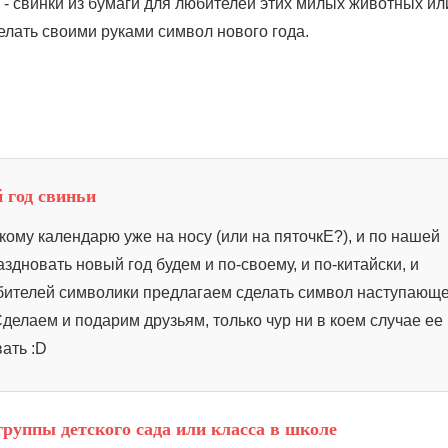
- свинки из бумаги для любителей этих милых животных ил
лать своими руками символ нового года.
 год свиньи
кому календарю уже на носу (или на пяточкЕ?), и по нашей
здновать новый год будем и по-своему, и по-китайски, и
бителей символики предлагаем сделать символ наступающ
Сделаем и подарим друзьям, только чур ни в коем случае ее
ать :D
руппы детского сада или класса в школе