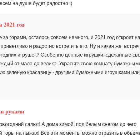
всем на душе будет радостно :)
 2021 год
 за горами, осталось совсем немного, и 2021 год откроет н
приветливо и радостно встретить его. Ну и какая же встреч
огодних игрушек? Особенно ценные игрушки, сделанные св
аждый от мала до велика. Украсьте свою комнату бумажным
ую зеленую красавицу - другими бумажными игрушками или
ми руками
новогодний салют! А дома зимой, под белым снегом до чего
й горы на лыжах! Все эти моменты можно отразить в объе