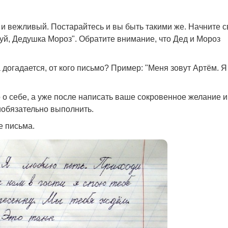
и вежливый. Постарайтесь и вы быть такими же. Начните с
уй, Дедушка Мороз". Обратите внимание, что Дед и Мороз
 догадается, от кого письмо? Пример: "Меня зовут Артём. Я
 о себе, а уже после написать ваше сокровенное желание и
иобязательно выполнить.
е письма.