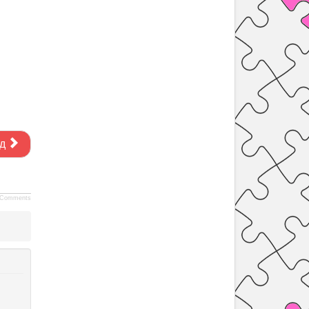
д
Comments