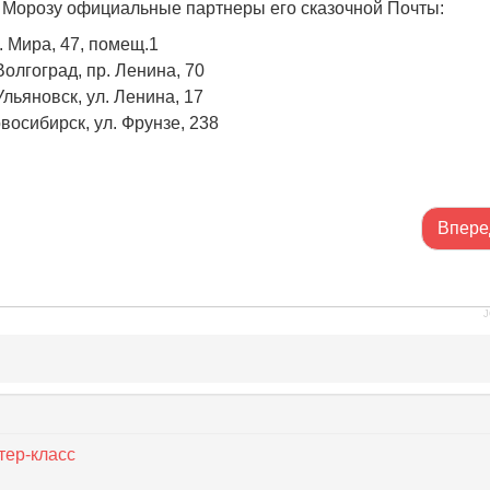
 Морозу официальные партнеры его сказочной Почты:
. Мира, 47, помещ.1
олгоград, пр. Ленина, 70
льяновск, ул. Ленина, 17
восибирск, ул. Фрунзе, 238
Впере
J
тер-класс