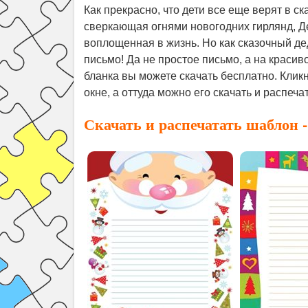
Как прекрасно, что дети все еще верят в ск
сверкающая огнями новогодних гирлянд, Де
воплощенная в жизнь. Но как сказочный де
письмо! Да не простое письмо, а на красив
бланка вы можете скачать бесплатно. Клик
окне, а оттуда можно его скачать и распечат
Скачать и распечатать шаблон 