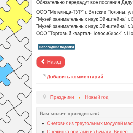
Обязательно передадут все послания Деду
ООО "Метелица-ТУР" г. Вятские Поляны, ул
"Музей занимательных наук Эйнштейна" г. В
"Музей занимательных наук Эйнштейна" г. У
ООО "Торговый квартал-Новосибирск" г. Но
Новогодние поделки
Назад
Добавить комментарий
Праздники
Новый год
Вам может пригодиться:
Снеговик из треугольных модулей мас
Снежинка оригами из бумаги. Видео.