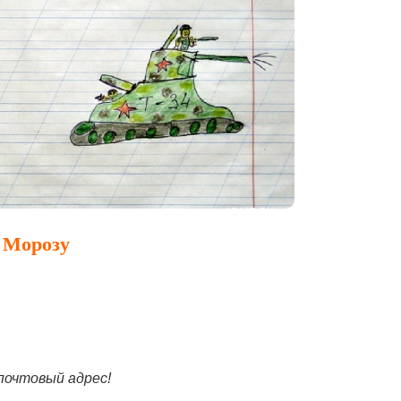
 Морозу
почтовый адрес!