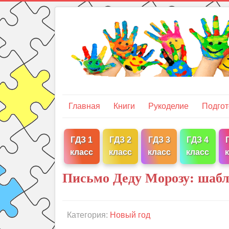
Главная
Книги
Рукоделие
Подгот
ГДЗ 1
ГДЗ 2
ГДЗ 3
ГДЗ 4
класс
класс
класс
класс
Письмо Деду Морозу: шабло
Категория:
Новый год