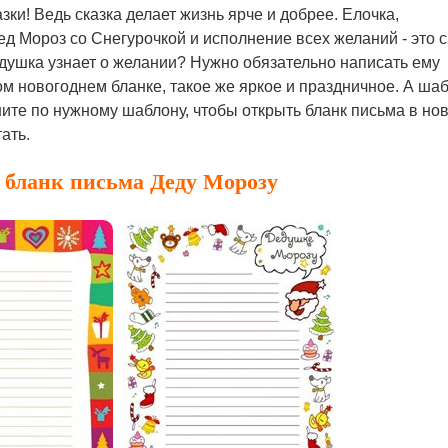
азки! Ведь сказка делает жизнь ярче и добрее. Елочка,
д Мороз со Снегурочкой и исполнение всех желаний - это с
душка узнает о желании? Нужно обязательно написать ему
ом новогоднем бланке, такое же яркое и праздничное. А ша
ните по нужному шаблону, чтобы открыть бланк письма в но
ать.
- бланк письма Деду Морозу