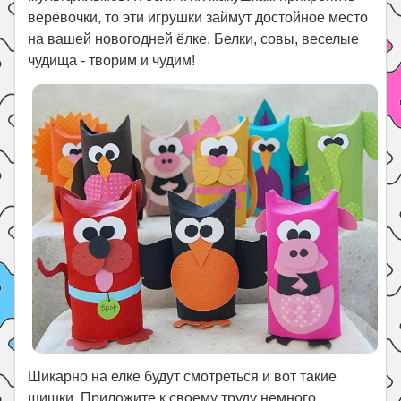
верёвочки, то эти игрушки займут достойное место
на вашей новогодней ёлке. Белки, совы, веселые
чудища - творим и чудим!
Шикарно на елке будут смотреться и вот такие
шишки. Приложите к своему труду немного