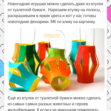
Новогодние игрушки можно сделать даже из втулок
от туалетной бумаги. Нарезаем втулку на полосы,
раскрашиваем в яркие цвета и вот у нас готовы
новогодние фонарики. МК по клику на картинку.
Ещё из втулок от туалетной бумаги можно сделать
из самых самых разных животных и героев
мультфильмов. К если к их макушкам прикрепить