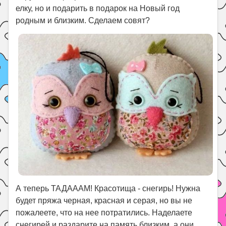
елку, но и подарить в подарок на Новый год
родным и близким. Сделаем совят?
А теперь ТАДАААМ! Красотища - снегирь! Нужна
будет пряжа черная, красная и серая, но вы не
пожалеете, что на нее потратились. Наделаете
снегирей и раздарите на память близким, а они