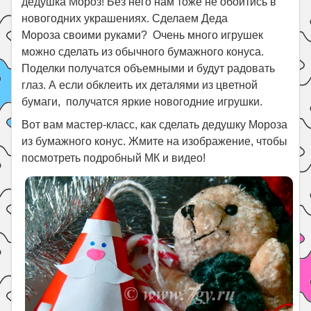
дедушка Мороз! Без него нам тоже не обойтись в
новогодних украшениях. Сделаем Деда
Мороза своими руками? Очень много игрушек
можно сделать из обычного бумажного конуса.
Поделки получатся объемными и будут радовать
глаз. А если обклеить их деталями из цветной
бумаги, получатся яркие новогодние игрушки.
Вот вам мастер-класс, как сделать дедушку Мороза
из бумажного конус. Жмите на изображение, чтобы
посмотреть подробный МК и видео!