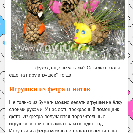
.....фуххх, еще не устали? Остались силы
еще на пару игрушек? тогда
Игрушки из фетра и ниток
Не только из бумаги можно делать игрушки на ёлку
своими руками. У нас есть прекрасный помощник -
фетр. Из фетра получаются поразительные
игрушки, и они прослужат вам не один год.
Игрушки из фетра можно не только повестить на