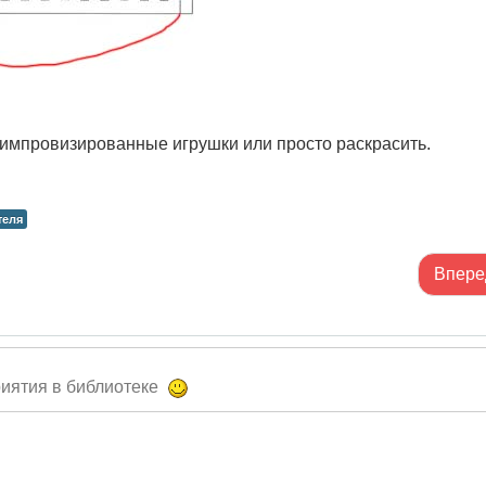
е импровизированные игрушки или просто раскрасить.
теля
Впере
иятия в библиотеке