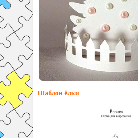
Шаблон ёлки