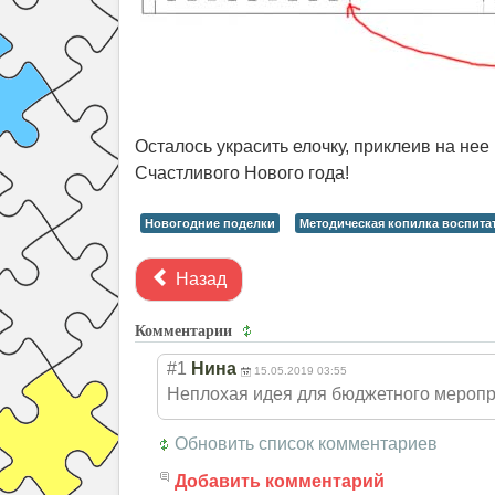
Осталось украсить елочку, приклеив на не
Счастливого Нового года!
Новогодние поделки
Методическая копилка воспита
Назад
Комментарии
#1
Нина
15.05.2019 03:55
Неплохая идея для бюджетного меропр
Обновить список комментариев
Добавить комментарий