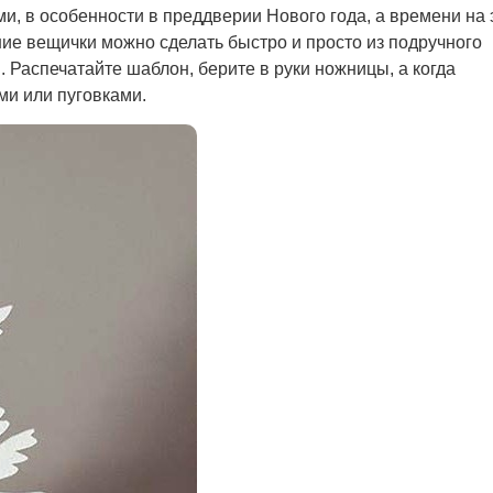
ми, в особенности в преддверии Нового года, а времени на 
йшие вещички можно сделать быстро и просто из подручного
и. Распечатайте шаблон, берите в руки ножницы, а когда
ми или пуговками.