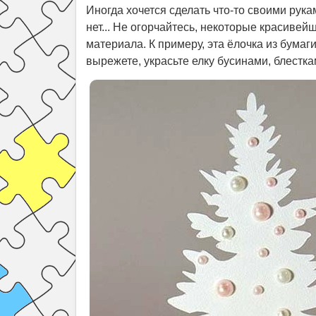
Иногда хочется сделать что-то своими рука
нет... Не огорчайтесь, некоторые красиве
материала. К примеру, эта ёлочка из бумаг
вырежете, украсьте елку бусинами, блестка