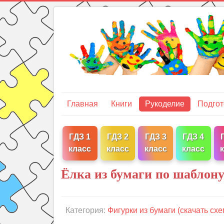
Главная
Книги
Рукоделие
Подгот
ГДЗ 1
ГДЗ 2
ГДЗ 3
ГДЗ 4
класс
класс
класс
класс
Ёлка из бумаги по шаблон
Категория:
Фигурки из бумаги (скачать схе