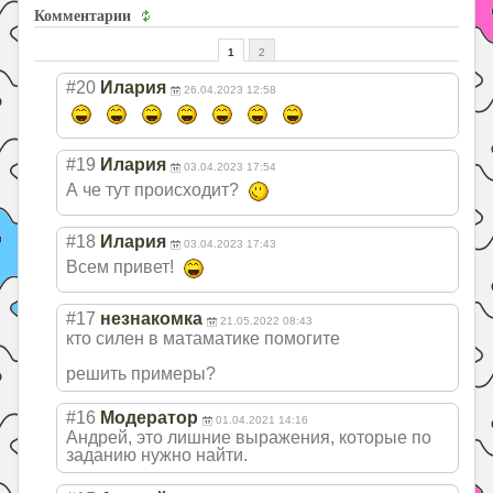
Комментарии
1
2
#20
Илария
26.04.2023 12:58
#19
Илария
03.04.2023 17:54
А че тут происходит?
#18
Илария
03.04.2023 17:43
Всем привет!
#17
незнакомка
21.05.2022 08:43
кто силен в матаматике помогите
решить примеры?
#16
Модератор
01.04.2021 14:16
Андрей, это лишние выражения, которые по
заданию нужно найти.