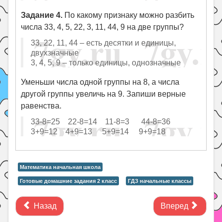
Задание 4.
По какому признаку можно разбить
числа 33, 4, 5, 22, 3, 11, 44, 9 на две группы?
33, 22, 11, 44 – есть десятки и единицы,
двухзначные
3, 4, 5, 9 – только единицы, однозначные
Уменьши числа одной группы на 8, а числа
другой группы увеличь на 9. Запиши верные
равенства.
33-8=25 22-8=14 11-8=3 44-8=36
3+9=12 4+9=13 5+9=14 9+9=18
Математика начальная школа
Готовые домашние задания 2 класс
ГДЗ начальные классы
Назад
Вперед