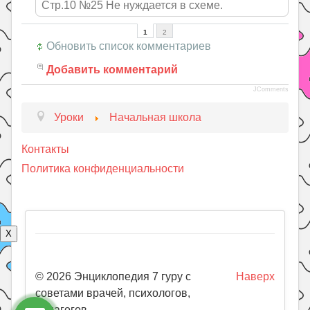
Стр.10 №25 Не нуждается в схеме.
1
2
Обновить список комментариев
Добавить комментарий
JComments
Уроки
Начальная школа
Контакты
Политика конфиденциальности
X
© 2026 Энциклопедия 7 гуру с
Наверх
советами врачей, психологов,
педагогов