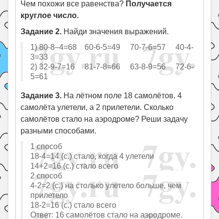
Чем похожи все равенства?
Получается
круглое число.
Задание 2.
Найди значения выражений.
1) 80-8–4=68 60-6-5=49 70-7-6=57 40-4-
3=33
2) 32-9-7=16 81-7-8=66 63-8-9=56 72-6-
5=61
Задание 3.
На лётном поле 18 самолётов. 4
самолёта улетели, а 2 прилетели. Сколько
самолётов стало на аэродроме? Реши задачу
разными способами.
1 способ
18-4=14 (с.) стало, когда 4 улетели
14+2=16 (с.) стало всего
2 способ
4-2=2 (с.) на столько улетело больше, чем
прилетело
18-2=16 (с.) стало всего
Ответ: 16 самолётов стало на аэродроме.