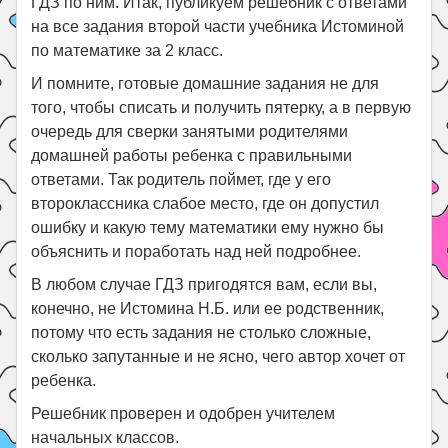
ГДЗ по ним. Итак, публикуем решебник с ответами
на все задания второй части учебника Истоминой
по математике за 2 класс.
И помните, готовые домашние задания не для
того, чтобы списать и получить пятерку, а в первую
очередь для сверки занятыми родителями
домашней работы ребенка с правильными
ответами. Так родитель поймет, где у его
второклассника слабое место, где он допустил
ошибку и какую тему математики ему нужно бы
объяснить и поработать над ней подробнее.
В любом случае ГДЗ пригодятся вам, если вы,
конечно, не Истомина Н.Б. или ее родственник,
потому что есть задания не столько сложные,
сколько запутанные и не ясно, чего автор хочет от
ребенка.
Решебник проверен и одобрен учителем
начальных классов.