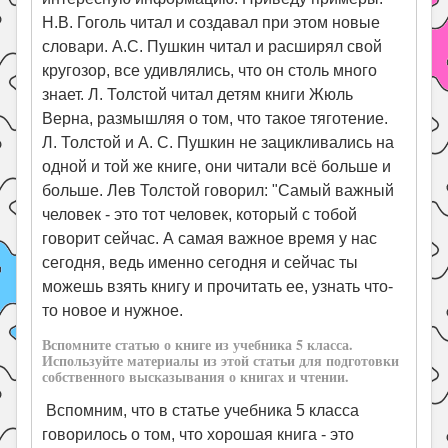
Н.В. Гоголь читал и создавал при этом новые
словари. А.С. Пушкин читал и расширял свой
кругозор, все удивлялись, что он столь много
знает. Л. Толстой читал детям книги Жюль
Верна, размышляя о том, что такое тяготение.
Л. Толстой и А. С. Пушкин не зацикливались на
одной и той же книге, они читали всё больше и
больше. Лев Толстой говорил: "Самый важный
человек - это тот человек, который с тобой
говорит сейчас. А самая важное время у нас
сегодня, ведь именно сегодня и сейчас ты
можешь взять книгу и прочитать ее, узнать что-
то новое и нужное.
Вспомните статью о книге из учебника 5 класса.
Используйте материалы из этой статьи для подготовки
собственного высказывания о книгах и чтении.
Вспомним, что в статье учебника 5 класса
говорилось о том, что хорошая книга - это