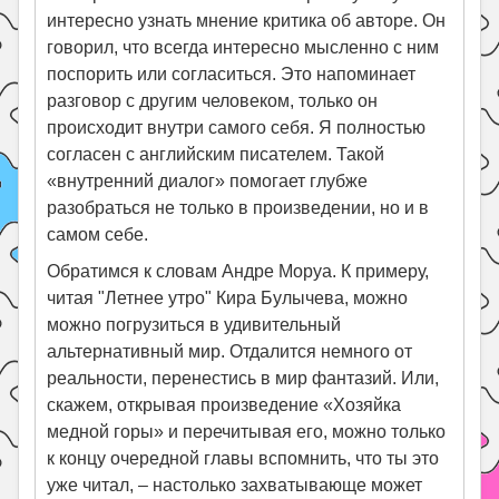
интересно узнать мнение критика об авторе. Он
говорил, что всегда интересно мысленно с ним
поспорить или согласиться. Это напоминает
разговор с другим человеком, только он
происходит внутри самого себя. Я полностью
согласен с английским писателем. Такой
«внутренний диалог» помогает глубже
разобраться не только в произведении, но и в
самом себе.
Обратимся к словам Андре Моруа. К примеру,
читая "Летнее утро" Кира Булычева, можно
можно погрузиться в удивительный
альтернативный мир. Отдалится немного от
реальности, перенестись в мир фантазий. Или,
скажем, открывая произведение «Хозяйка
медной горы» и перечитывая его, можно только
к концу очередной главы вспомнить, что ты это
уже читал, – настолько захватывающе может