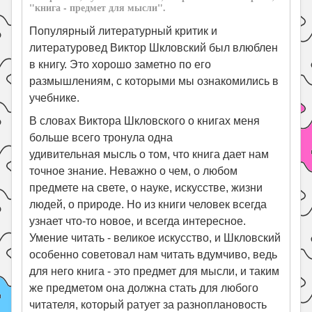
"книга - предмет для мысли".
Популярный литературный критик и
литературовед Виктор Шкловский был влюблен
в книгу. Это хорошо заметно по его
размышлениям, с которыми мы ознакомились в
учебнике.
В словах Виктора Шкловского о книгах меня
больше всего тронула одна
удивительная мысль о том, что книга дает нам
точное знание. Неважно о чем, о любом
предмете на свете, о науке, искусстве, жизни
людей, о природе. Но из книги человек всегда
узнает что-то новое, и всегда интересное.
Умение читать - великое искусство, и Шкловский
особенно советовал нам читать вдумчиво, ведь
для него книга - это предмет для мысли, и таким
же предметом она должна стать для любого
читателя, который ратует за разноплановость