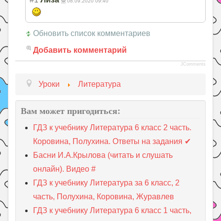
08.09.2020 09:40
Обновить список комментариев
Добавить комментарий
JComments
Уроки
Литература
Вам может пригодиться:
ГДЗ к учебнику Литература 6 класc 2 часть.
Коровина, Полухина. Ответы на задания ✔
Басни И.А.Крылова (читать и слушать
онлайн). Видео #
ГДЗ к учебнику Литература за 6 класc, 2
часть, Полухина, Коровина, Журавлев
ГДЗ к учебнику Литература 6 класc 1 часть,