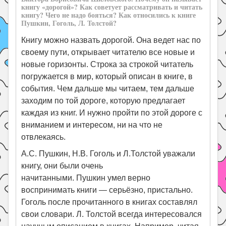
книгу «дорогой»? Как советует рассматривать и читать
книгу? Чего не надо бояться? Как относились к книге
Пушкин, Гоголь, Л. Толстой?
Книгу можно назвать дорогой. Она ведет нас по
своему пути, открывает читателю все новые и
новые горизонты. Строка за строкой читатель
погружается в мир, который описан в книге, в
события. Чем дальше мы читаем, тем дальше
заходим по той дороге, которую предлагает
каждая из книг. И нужно пройти по этой дороге с
вниманием и интересом, ни на что не
отвлекаясь.
А.С. Пушкин, Н.В. Гоголь и Л.Толстой уважали
книгу, они были очень
начитанными. Пушкин умел верно
воспринимать книги — серьёзно, пристально.
Гоголь после прочитанного в книгах составлял
свои словари. Л. Толстой всегда интересовался