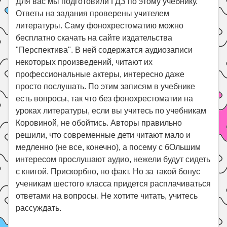
Для вас мы подготовили ГДЗ по этому учебнику.
Ответы на задания проверены учителем
литературы. Саму фонохрестоматию можно
бесплатно скачать на сайте издательства
"Перспектива". В ней содержатся аудиозаписи
некоторых произведений, читают их
профессиональные актеры, интересно даже
просто послушать. По этим записям в учебнике
есть вопросы, так что без фонохрестоматии на
уроках литературы, если вы учитесь по учебникам
Коровиной, не обойтись. Авторы правильно
решили, что современные дети читают мало и
медленно (не все, конечно), а посему с бОльшим
интересом прослушают аудио, нежели будут сидеть
с книгой. Прискорбно, но факт. Но за такой бонус
ученикам шестого класса придется расплачиваться
ответами на вопросы. Не хотите читать, учитесь
рассуждать.