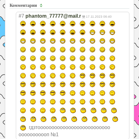
Комментарии
#7
phantom_77777@mail.r
17.11.2023 06:40
гдзтооооооооооо
ооооооооооооооо
ооооооооооп №1