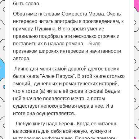
быть слово.
Обратимся к словам Сомерсета Моэма. Очень
интересно читать эпиграфы к произведениям, к
примеру, Пушкина. В его время умение
правильно подобрать эти несколько строчек и
поставить их в начало романа – было
признаком широких интересов и начитанности
автора.
Лично для меня самой дорогой долгое время
была книга "Алые Паруса". В этой книге столько
эмоций, душевных и романтических историй,
что я готов (а) читать её снова и снова! Ведь в
ней вначале появляется мечта, а потом
существует непоколебимая вера в нее. И в
итоге она осуществляется.
Любую книгу надо беречь. Когда ее читаешь,
выискивать для себя всё новую, нужную и
интересную информацию. Приведу примеры.