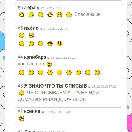
#6
Лера
12.09.2023 15:37
Спасибкиии
#5
пабло
17.01.2023 20:05
#4
капибара
21.12.2022 14:15
пон пон пон
#3
Я ЗНАЮ ЧТО ТЫ СПИСЫВ
21.12.2020 17:29
ЧЕ СПИСЫВАЕМ А ... А НУ ИДИ
ДОМАШКУ РШАЙ ДВОЯШНИК
#2
ксения
10.09.2020 09:49
#1
Лиза