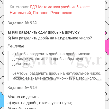
Праздники
Категория:
ГДЗ Математика учебник 5 класс
Психология
Никольский, Потапов, Решетников
Летом!
Задание № 922
Поиск
а) Как разделить одну дробь на другую?
б) Как разделить дробь на натуральное число?
Решение
а) Чтобы разделить дробь на дробь, можно
делимое умножить на дробь, обратную
делителю.
б) Чтобы разделить дробь на натуральное число,
можно ее знаменатель умножить на это число.
Задание № 923
Можно ли делить:
а) нуль на дробь, отличную от нуля;
б) дробь на нуль;