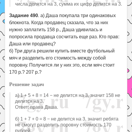
числа делятся на 3, сумма их цифр делится на 3.
Задание 490
. а) Даша покупала три одинаковых
блокнота. Когда продавец сказала, что за них
нужно заплатить 158 р., Даша удивилась и
попросила продавца сосчитать еще раз. Кто прав:
Даша или продавец?
б) Три друга решили купить вместе футбольный
мяч и разделить его стоимость между собой
поровну. Получится ли у них это, если мяч стоит
170 р.? 207 р.?
Решение задач
а) 1 + 5 + 8 = 14 − не делится на 3, значит 158 не
делится на 3.
Ответ: права Даша.
б) 1 + 7 + 0 = 8 − не делится на 3, значит ребята
не смогут разделить поровну стоимость 170
рублей;