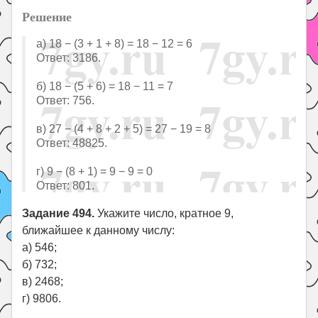
Решение
а) 18 − (3 + 1 + 8) = 18 − 12 = 6
Ответ: 3186.
б) 18 − (5 + 6) = 18 − 11 = 7
Ответ: 756.
в) 27 − (4 + 8 + 2 + 5) = 27 − 19 = 8
Ответ: 48825.
г) 9 − (8 + 1) = 9 − 9 = 0
Ответ: 801.
Задание 494.
Укажите число, кратное 9,
ближайшее к данному числу:
а) 546;
б) 732;
в) 2468;
г) 9806.