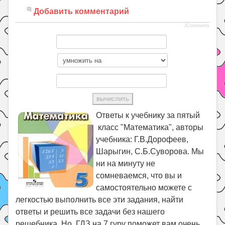
Добавить комментарий
JComments
Ответы к учебнику за пятый
класс "Математика", авторы
учебника: Г.В.Дорофеев,
Шарыгин, С.Б.Суворова. Мы
ни на минуту не
сомневаемся, что вы и
самостоятельно можете с
легкостью выполнить все эти задания, найти
ответы и решить все задачи без нашего
решебника. Но ГДЗ на 7 гуру поможет вам очень