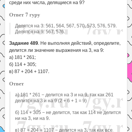
среди них числа, делящиеся на 9?
Ответ 7 гуру
Делятся на 3: 561, 564, 567, 570, 573, 576, 579.
Делятся на 9: 567, 576.
Задание 489
. Не выполняя действий, определите,
делится ли значение выражения на 3, на 9:
а) 181 * 261;
б) 114 + 305;
в) 87 + 204 + 1107.
Ответ
а) 181 * 261 − делится на 3 и на 9, так как 261
делится на 3 и на 9 (2 + 6 + 1 = 9)
б) 114 + 305 − не делится, так как 114 не делится
ни на 3, ни на 9.
в) 87 + 204 + 1107 − делится на 3, так как все