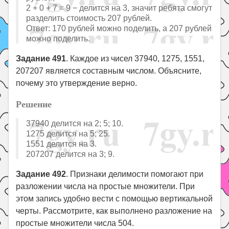
2 + 0 + 7 = 9 − делится на 3, значит ребята смогут
разделить стоимость 207 рублей.
Ответ: 170 рублей можно поделить, а 207 рублей
можно поделить.
Задание 491
. Каждое из чисел 37940, 1275, 1551,
207207 является составным числом. Объясните,
почему это утверждение верно.
Решение
37940 делится на 2; 5; 10.
1275 делится на 5; 25.
1551 делится на 3.
207207 делится на 3; 9.
Задание 492
. Признаки делимости помогают при
разложении числа на простые множители. При
этом запись удобно вести с помощью вертикальной
черты. Рассмотрите, как выполнено разложение на
простые множители числа 504.