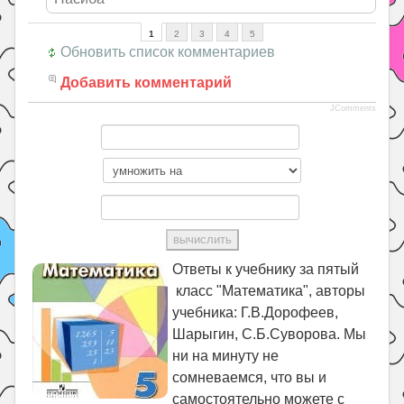
1
2
3
4
5
Обновить список комментариев
Добавить комментарий
JComments
Ответы к учебнику за пятый
класс "Математика", авторы
учебника: Г.В.Дорофеев,
Шарыгин, С.Б.Суворова. Мы
ни на минуту не
сомневаемся, что вы и
самостоятельно можете с