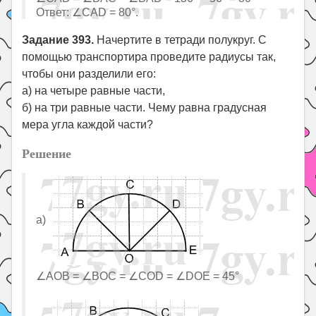
Ответ: ∠CAD = 80°.
Задание 393.
Начертите в тетради полукруг. С
помощью транспортира проведите радиусы так,
чтобы они разделили его:
а) на четыре равные части,
б) на три равные части. Чему равна градусная
мера угла каждой части?
Решение
а)
∠AOB = ∠BOC = ∠COD = ∠DOE = 45°