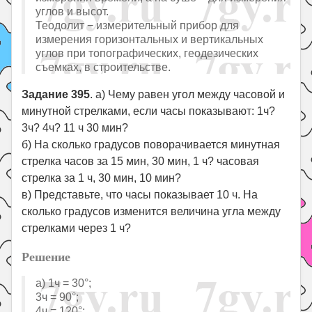
углов и высот.
Теодолит − измерительный прибор для
измерения горизонтальных и вертикальных
углов при топографических, геодезических
съемках, в строительстве.
Задание 395
. а) Чему равен угол между часовой и
минутной стрелками, если часы показывают: 1ч?
3ч? 4ч? 11 ч 30 мин?
б) На сколько градусов поворачивается минутная
стрелка часов за 15 мин, 30 мин, 1 ч? часовая
стрелка за 1 ч, 30 мин, 10 мин?
в) Представьте, что часы показывает 10 ч. На
сколько градусов изменится величина угла между
стрелками через 1 ч?
Решение
а) 1ч = 30°;
3ч = 90°;
4ч = 120°;