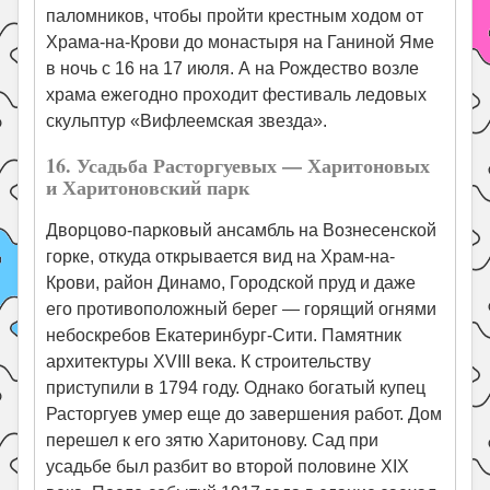
паломников, чтобы пройти крестным ходом от
Храма-на-Крови до монастыря на Ганиной Яме
в ночь с 16 на 17 июля. А на Рождество возле
храма ежегодно проходит фестиваль ледовых
скульптур «Вифлеемская звезда».
16. Усадьба Расторгуевых — Харитоновых
и Харитоновский парк
Дворцово-парковый ансамбль на Вознесенской
горке, откуда открывается вид на Храм-на-
Крови, район Динамо, Городской пруд и даже
его противоположный берег — горящий огнями
небоскребов Екатеринбург-Сити. Памятник
архитектуры XVIII века. К строительству
приступили в 1794 году. Однако богатый купец
Расторгуев умер еще до завершения работ. Дом
перешел к его зятю Харитонову. Сад при
усадьбе был разбит во второй половине XIX