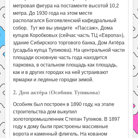
метровая фигура на постаменте высотой 10,2
метра. До 1930 года на этом месте
располагался Богоявленский кафедральный
собор. Тут же вы увидите «Пассаж», Дома
купцов Коробковых (сейчас часть ТЦ «Европа»),
здание Сибирского торгового банка, Дом Актёра
(усадьба купца Тупикова). На центральной части
площади основную часть года находится
парковка, в остальном площадь как площадь,
как и в других городах на ней устраивают
ярмарки и ледяные городки зимой.
2. Дом актёра (Особняк Тупикова)
Особняк был построен в 1890 году, на этапе
строительства дом выкупил
золотопромышленник Степан Тупиков. В 1897
году к дому были пристроены массивные
ворота и каменный флигель. На кованом