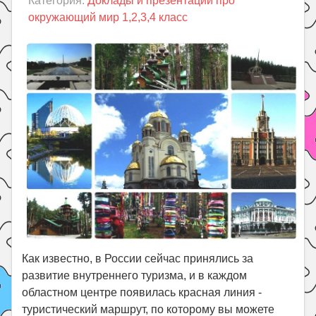
Категория:
Доклады и презентации про
Праздники
окружающий мир 1,2,3,4 класс
Психология
Летом!
Поиск
Как известно, в России сейчас принялись за
развитие внутреннего туризма, и в каждом
областном центре появилась красная линия -
туристический маршрут, по которому вы можете