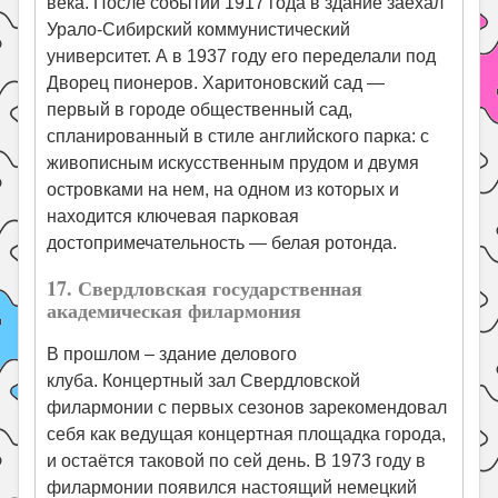
века. После событий 1917 года в здание заехал
Урало-Сибирский коммунистический
университет. А в 1937 году его переделали под
Дворец пионеров. Харитоновский сад —
первый в городе общественный сад,
спланированный в стиле английского парка: с
живописным искусственным прудом и двумя
островками на нем, на одном из которых и
находится ключевая парковая
достопримечательность — белая ротонда.
17. Свердловская государственная
академическая филармония
В прошлом – здание делового
клуба. Концертный зал Свердловской
филармонии с первых сезонов зарекомендовал
себя как ведущая концертная площадка города,
и остаётся таковой по сей день. В 1973 году в
филармонии появился настоящий немецкий