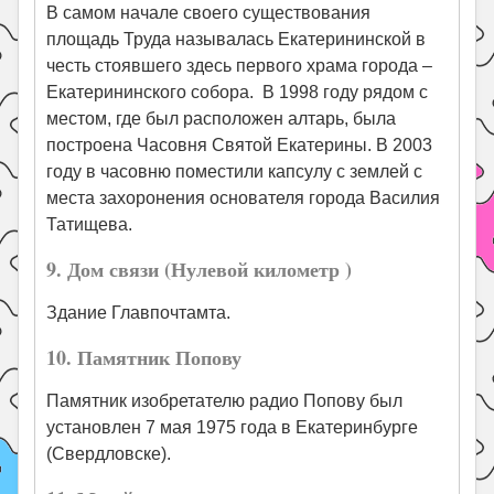
В самом начале своего существования
площадь Труда называлась Екатерининской в
честь стоявшего здесь первого храма города –
Екатерининского собора. В 1998 году рядом с
местом, где был расположен алтарь, была
построена Часовня Святой Екатерины. В 2003
году в часовню поместили капсулу с землей с
места захоронения основателя города Василия
Татищева.
9. Дом связи (Нулевой километр )
Здание Главпочтамта.
10. Памятник Попову
Памятник изобретателю радио Попову был
установлен 7 мая 1975 года в Екатеринбурге
(Свердловске).