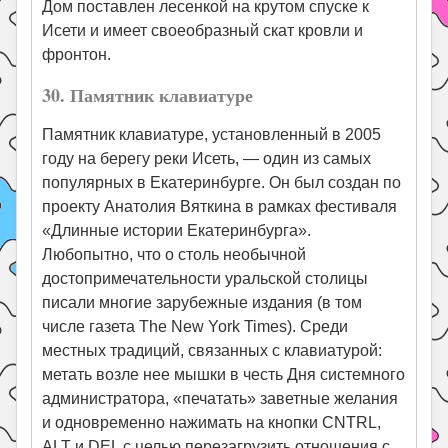
Дом поставлен лесенкой на крутом спуске к
Исети и имеет своеобразный скат кровли и
фронтон.
30. Памятник клавиатуре
Памятник клавиатуре, установленный в 2005
году на берегу реки Исеть, — один из самых
популярных в Екатеринбурге. Он был создан по
проекту Анатолия Вяткина в рамках фестиваля
«Длинные истории Екатеринбурга».
Любопытно, что о столь необычной
достопримечательности уральской столицы
писали многие зарубежные издания (в том
числе газета The New York Times). Среди
местных традиций, связанных с клавиатурой:
метать возле нее мышки в честь Дня системного
администратора, «печатать» заветные желания
и одновременно нажимать на кнопки CNTRL,
ALT и DEL с целью перезагрузить отношения с