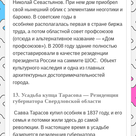
Николай Севастьянов. При нем дом приобрел
свой нынешний облик с элементами неоготики и
барокко. В советские годы в
особняке располагалась первая в стране биржа
труда, а потом областной совет профсоюзов
(отсюда и альтернативное название — «Дом
профсоюзов»). В 2008 году здание полностью
отреставрировали в качестве резиденции
президента России на саммите ШОС. Объект
культурного наследия и одна из главных
архитектурных достопримечательностей
города.
13. Усадьба купца Тарасова — Резиденция
губернатора Свердловской области
Савва Тарасов купил особняк в 1837 году, и его
семья и потомки жили здесь до самой
революции. В настоящее время в усадьбе
базируется резиденция губернатора