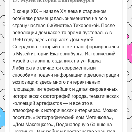
В конце XIX – начале XX века в старинном
особняке размещалась знаменитая на всю
страну частная библиотека Тихорецкой. После
революции дом какое-то время пустовал. А в
1940 году здесь открылся Дом-музей
Свердлова, который позже трансформировался
в Музей истории Екатеринбурга. Исторический
музей в старинных зданиях на ул. Карла
Либкнехта отличается современными
способами подачи информации и демонстрации
экспозиции: здесь много интерактивных
площадок, интереснейших и детализированных
исторических фотографий города, тематических
коллекций артефактов — и всё это в
атмосферных исторических интерьерах. Можно
посетить «Фотографический дом Метенкова»,
«Дом Маклецкого», Водонапорную башню на
Плотинке. В музейном пространстве хранится