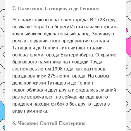
7. Памятник Татищеву и де Геннину
Это памятник основателям города. В 1723 году
по указу Петра I на берегу Исети начали строить
крупный железоделательный завод. Значимую
роль в создании этого предприятия сыграли
Татищев и де Геннин - их считают отцами-
основателями города Екатеринбурга. Открытие
бронзового памятника на площади Труда
состоялось летом 1998 года, как раз перед
празднованием 275-летия города. На самом
деле при жизни Татищев и де Геннин
недолюбливали друг друга и старались лишний
раз не встречаться, но сейчас им еще долго
придется находится бок о бок друг от друга в
виде памятника.
8. Часовня Святой Екатерины