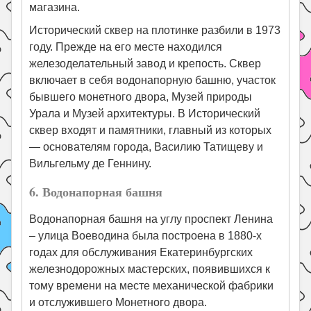
магазина.
Исторический сквер на плотинке разбили в 1973
году. Прежде на его месте находился
железоделательный завод и крепость. Сквер
включает в себя водонапорную башню, участок
бывшего монетного двора, Музей природы
Урала и Музей архитектуры. В Исторический
сквер входят и памятники, главный из которых
— основателям города, Василию Татищеву и
Вильгельму де Геннину.
6. Водонапорная башня
Водонапорная башня на углу проспект Ленина
– улица Воеводина была построена в 1880-х
годах для обслуживания Екатеринбургских
железнодорожных мастерских, появившихся к
тому времени на месте механической фабрики
и отслужившего Монетного двора.