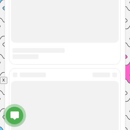
Политика конфиденциальности
© 2026 Энциклопедия 7 гуру с
Наверх
советами врачей, психологов,
педагогов
X