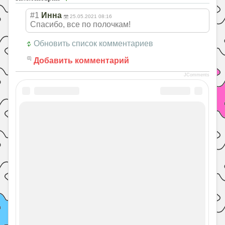
#1
Инна
25.05.2021 08:16
Спасибо, все по полочкам!
Обновить список комментариев
Добавить комментарий
JComments
Уроки
Окружающий мир
Вам может пригодиться:
Что посмотреть в Екатеринбурге
Проект "Города России". Окружающий мир 2
класс
Презентация о Москве
Контакты