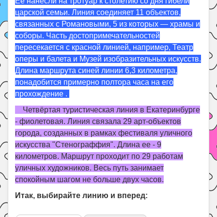
Её нанесли на тротуар к столетию со дня гибели
царской семьи. Линия соединяет 11 объектов,
связанных с Романовыми, 5 из которых — храмы и
соборы. Часть достопримечательностей
пересекается с красной линией, например, Театр
оперы и балета и Музей изобразительных искусств.
Длина маршрута синей линии 6,3 километра,
понадобится примерно полтора часа на его
прохождение .
Четвёртая туристическая линия в Екатеринбурге
- фиолетовая. Линия связала 29 арт-объектов
города, созданных в рамках фестиваля уличного
искусства "Стенограффия". Длина ее - 9
километров. Маршрут проходит по 29 работам
уличных художников. Весь путь занимает
спокойным шагом не больше двух часов.
Итак, выбирайте линию и вперед: