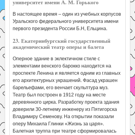
университет имени А. М. Горького
В настоящее время – один из учебных корпусов
Уральского федерального университета имени
первого президента России Б.Н, Ельцина.
23. Екатеринбургский государственный
академический театр оперы и балета
Оперное здание в эклектичном стиле с
элементами венского барокко находится на
проспекте Ленина и является одним из главных
его архитектурных украшений. Фасад украшен
барельефами, его венчает скульптура муз.
Театр был построен в 1912 году на месте
деревянного цирка. Разработку проекта здания
доверили 30-летнему инженеру из Пятигорска
Владимиру Семенову. На открытии показали
оперу Михаила Глинки «Жизнь за царя».
Балетная труппа при театре сформировалась