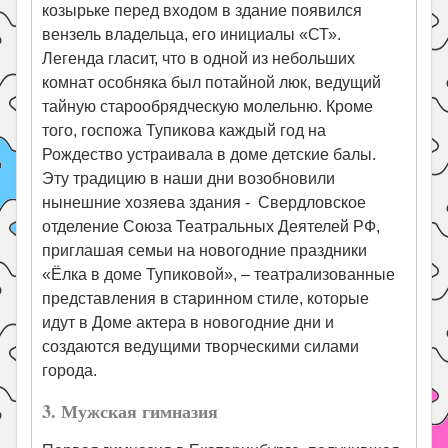
козырьке перед входом в здание появился
вензель владельца, его инициалы «СТ».
Легенда гласит, что в одной из небольших
комнат особняка был потайной люк, ведущий
тайную старообрядческую молельню. Кроме
того, госпожа Тупикова каждый год на
Рождество устраивала в доме детские балы.
Эту традицию в наши дни возобновили
нынешние хозяева здания - Свердловское
отделение Союза Театральных Деятелей РФ,
приглашая семьи на новогодние праздники
«Ёлка в доме Тупиковой», – театрализованные
представления в старинном стиле, которые
идут в Доме актера в новогодние дни и
создаются ведущими творческими силами
города.
3. Мужская гимназия