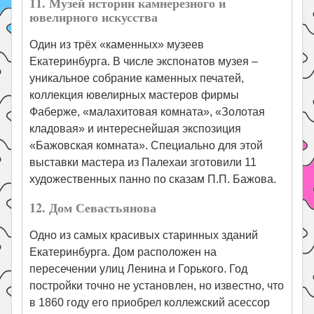
11. Музей истории камнерезного и
ювелирного искусства
Один из трёх «каменных» музеев
Екатеринбурга. В числе экспонатов музея –
уникальное собрание каменных печатей,
коллекция ювелирных мастеров фирмы
Фаберже, «малахитовая комната», «Золотая
кладовая» и интереснейшая экспозиция
«Бажовская комната». Специально для этой
выставки мастера из Палехаи зготовили 11
художественных панно по сказам П.П. Бажова.
12. Дом Севастьянова
Одно из самых красивых старинных зданий
Екатеринбурга. Дом расположен на
пересечении улиц Ленина и Горького. Год
постройки точно не установлен, но известно, что
в 1860 году его приобрел коллежский асессор