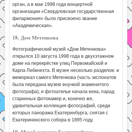
орган, а в мае 1998 года концертной
организации «Свердловская государственная
филармония» было присвоено звание
«Академическая».
18. Дом Метенкова
Фотографический музей «Дом Метенкова»
открылся 10 августа 1998 года в двухэтажном
доме на перекрёстке улиц Первомайской и
Карла Либкнехта. В музее несколько разделов: и
мемориал самого Метенкова (часть экспонатов
была передана музею внучкой знаменитого
фотографа), и фотоателье начала века, парад
старинных фотокамер и, конечно же,
удивительная коллекция фотографий, среди
которых панорама Екатеринбурга, снятая с
Екатерининского собора в 1895 году.
19. Музей истории Екатеринбурга