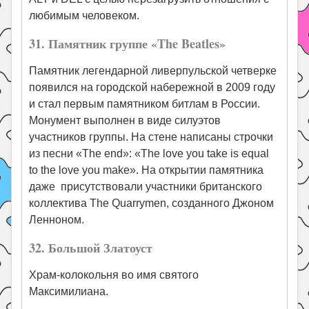
любимым человеком.
31. Памятник группе «The Beatles»
Памятник легендарной ливерпульской четверке
появился на городской набережной в 2009 году
и стал первым памятником битлам в России.
Монумент выполнен в виде силуэтов
участников группы. На стене написаны строчки
из песни «The end»: «The love you take is equal
to the love you make». На открытии памятника
даже присутствовали участники британского
коллектива The Quarrymen, созданного Джоном
Ленноном.
32. Большой Златоуст
Храм-колокольня во имя святого
Максимилиана.