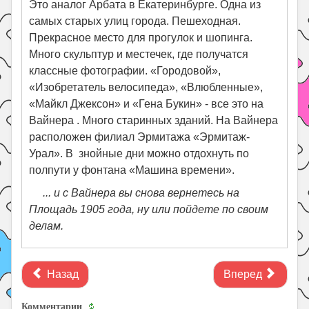
Это аналог Арбата в Екатеринбурге. Одна из
самых старых улиц города. Пешеходная.
Прекрасное место для прогулок и шопинга.
Много скульптур и местечек, где получатся
классные фотографии. «Городовой»,
«Изобретатель велосипеда», «Влюбленные»,
«Майкл Джексон» и «Гена Букин» - все это на
Вайнера . Много старинных зданий. На Вайнера
расположен филиал Эрмитажа «Эрмитаж-
Урал». В знойные дни можно отдохнуть по
полпути у фонтана «Машина времени».
... и с Вайнера вы снова вернетесь на
Площадь 1905 года, ну или пойдете по своим
делам.
Назад
Вперед
Комментарии