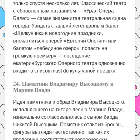
только спустя несколько лет. Классический театр
с обновленным названием — «Урал Опера
Балет» — самая знаменитая театральная сцена
города. Увидеть ставший легендарным балет
«Щелкунчик» в новогодние праздники,
впечатлиться оперой «Евгений Онегин» или
балетом «лебединое озеро», попасть на
громкую премьеру — посещение
екатеринбургского Оперного театра однозначно
входит в список must do культурной поездки.
24. Памятник Владимиру Высоцкому и
Марине Влади
Идея памятника и образ Владимира Высоцкого,
исполняющего на гитаре песню Марине Влади,
изначально согласовывалась с сыном барда
Никитой Высоцким. Памятник отлит из бронзы,
фигуры выглядят естественно, так как их
пропорции соответствуют человеческим.