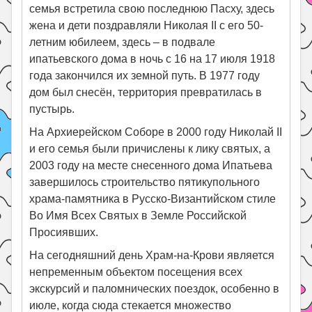
семья встретила свою последнюю Пасху, здесь
жена и дети поздравляли Николая II с его 50-
летним юбилеем, здесь – в подвале
ипатьевского дома в ночь с 16 на 17 июля 1918
года закончился их земной путь. В 1977 году
дом был снесён, территория превратилась в
пустырь.
На Архиерейском Соборе в 2000 году Николай II
и его семья были причислены к лику святых, а
2003 году на месте снесенного дома Ипатьева
завершилось строительство пятикупольного
храма-памятника в Русско-Византийском стиле
Во Имя Всех Святых в Земле Российской
Просиявших.
На сегодняшний день Храм-на-Крови является
непременным объектом посещения всех
экскурсий и паломнических поездок, особенно в
июле, когда сюда стекается множество