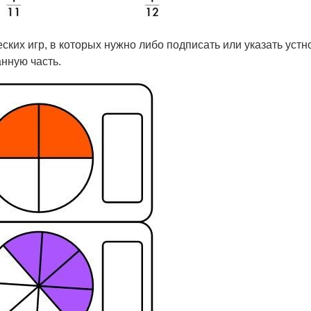
ских игр, в которых нужно либо подписать или указать устн
анную часть.