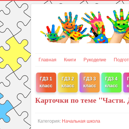
Главная
Книги
Рукоделие
Подгот
ГДЗ 1
ГДЗ 2
ГДЗ 3
ГДЗ 4
класс
класс
класс
класс
Карточки по теме "Части.
Категория:
Начальная школа