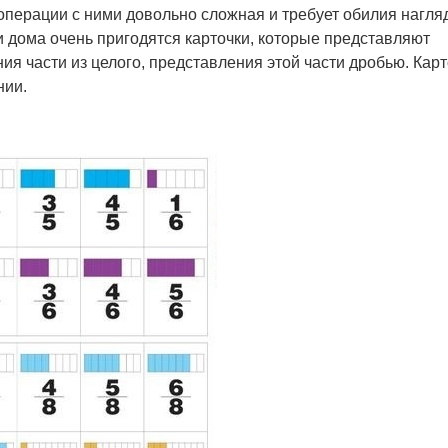
 операции с ними довольно сложная и требует обилия нагл
и дома очень пригодятся карточки, которые представляют
ия части из целого, представления этой части дробью. Кар
нии.