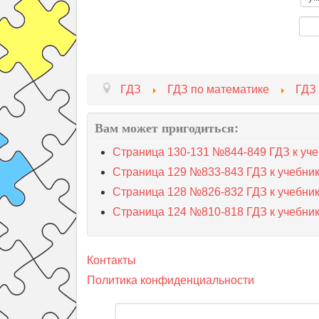
ГДЗ
ГДЗ по математике
ГДЗ 
Вам может пригодиться:
Страница 130-131 №844-849 ГДЗ к уче
Страница 129 №833-843 ГДЗ к учебник
Страница 128 №826-832 ГДЗ к учебник
Страница 124 №810-818 ГДЗ к учебник
Контакты
Политика конфиденциальности