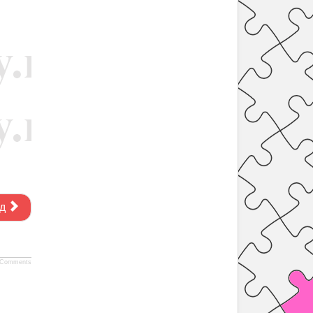
д
Comments