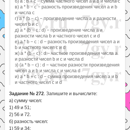
б) a : b + c − сумма частного чисел a и b и числа c
в) a * b − c − разность произведения чисел a и b
и числа c
г) a * (b − c) − произведение числа a и разности
чисел b и c
д) a * (b − c : d) − произведение числа a и
разности числа b и частного чисел c и d
е) a * b − c : d − разность произведения чисел a и
b и частного чисел c и d
ж) a * (b − c) : d − частное произведения числа a
и разности чисел b и c и числа d
з) (a * b − c) : d − частное разности произведения
чисел a и b и числа c и числа d
и) a * b + c : d − сумма произведения чисел a и b
и частного чисел c и d
Задание № 272
. Запишите и вычислите:
а) сумму чисел:
1) 49 и 51;
2) 56 и 72.
б) разность чисел:
1) 59 и 34;