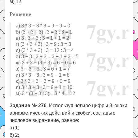
м) 12.
Решение
а) 3 * 3 − 3 * 3 = 9 − 9 = 0
б) (3 + 3 − 3) : 3 = 3 : 3 = 1
в) 3 : 3 + 3 : 3 = 1 + 1 = 2
г) (3 + 3 + 3) : 3 = 9 : 3 = 3
д) (3 * 3 + 3) : 3 = 12 : 3 = 4
е) 3 − 3 : 3 + 3 = 3 − 1 + 3 = 5
ж) 3 + 3 − (3 − 3) = 6 − 0 = 6
з) 3 + 3 + 3 : 3 = 6 + 1 = 7
и) 3 * 3 − 3 : 3 = 9 − 1 = 8
к) 3 * 3 + 3 − 3 = 9 + 0 = 9
л) 3 * 3 + 3 : 3 = 9 + 1 = 10
м) 3 * (3 + 3 : 3) = 3 * 4 = 12
Задание № 276
. Используя четыре цифры 8, знаки
арифметических действий и скобки, составьте
числовое выражение, равное:
а) 1;
б) 2;