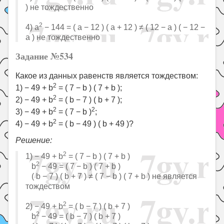
) не тождественно
2
4) a
− 144 = ( a − 12 ) ( a + 12 ) ≠ ( 12 − a ) ( − 12 −
a ) не тождественно
Задание №534
Какое из данных равенств является тождеством:
2
1) − 49 + b
= ( 7 − b ) ( 7 + b );
2
2) − 49 + b
= ( b − 7 ) ( b + 7 );
2
2
3) − 49 + b
= ( 7 − b )
;
2
4) − 49 + b
= ( b − 49 ) ( b + 49 )?
Решение:
2
1) − 49 + b
= ( 7 − b ) ( 7 + b )
2
b
− 49 = ( 7 − b ) ( 7 + b )
( b − 7 ) ( b + 7 ) ≠ ( 7 − b ) ( 7 + b ) не является
тождеством
2
2) − 49 + b
= ( b − 7 ) ( b + 7 )
2
b
− 49 = ( b − 7 ) ( b + 7 )