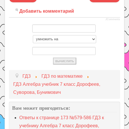
Добавить комментарий
JComments
ГДЗ
ГДЗ по математике
ГДЗ Алгебра учебник 7 класс Дорофеев,
Суворова, Бунимович
Вам может пригодиться:
Ответы к странице 173 №579-586 ГДЗ к
учебнику Алгебра 7 класс Дорофеев,